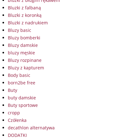
bluzki z długim rękawem
Bluzki z falbaną
Bluzki z koronką
Bluzki z nadrukiem
Bluzy basic
Bluzy bomberki
Bluzy damskie
bluzy męskie
Bluzy rozpinane
Bluzy z kapturem
Body basic
born2be free
Buty
buty damskie
Buty sportowe
cropp
Czółenka
decathlon alternatywa
DODATKI