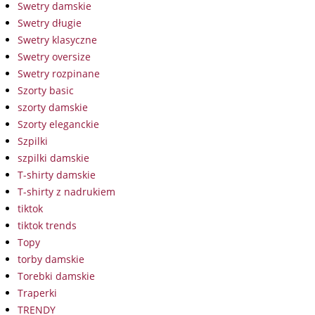
Swetry damskie
Swetry długie
Swetry klasyczne
Swetry oversize
Swetry rozpinane
Szorty basic
szorty damskie
Szorty eleganckie
Szpilki
szpilki damskie
T-shirty damskie
T-shirty z nadrukiem
tiktok
tiktok trends
Topy
torby damskie
Torebki damskie
Traperki
TRENDY