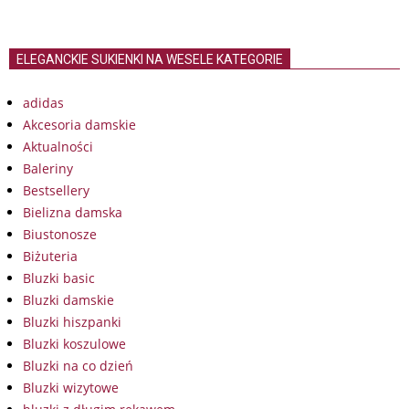
ELEGANCKIE SUKIENKI NA WESELE KATEGORIE
adidas
Akcesoria damskie
Aktualności
Baleriny
Bestsellery
Bielizna damska
Biustonosze
Biżuteria
Bluzki basic
Bluzki damskie
Bluzki hiszpanki
Bluzki koszulowe
Bluzki na co dzień
Bluzki wizytowe