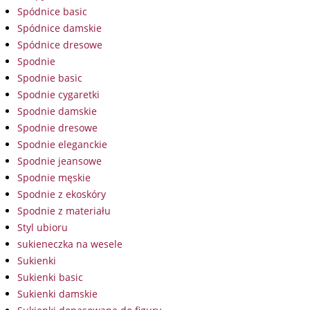
Spódnice basic
Spódnice damskie
Spódnice dresowe
Spodnie
Spodnie basic
Spodnie cygaretki
Spodnie damskie
Spodnie dresowe
Spodnie eleganckie
Spodnie jeansowe
Spodnie męskie
Spodnie z ekoskóry
Spodnie z materiału
Styl ubioru
sukieneczka na wesele
Sukienki
Sukienki basic
Sukienki damskie