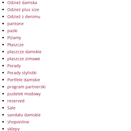
Odzież damska
Odzież plus size
Odzież z denimu
pantone
paski
Piżamy
Płaszcze
płaszcze damskie
płaszcze zimowe
Porady
Porady stylistki
Portfele damskie
program partnerski
pudelek modowy
reserved
Sale
sandału damskie
shoponline
sklepy