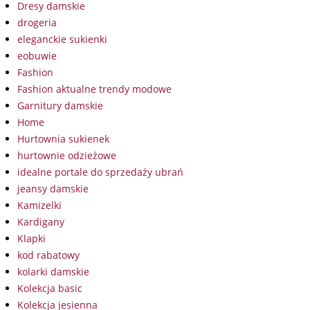
Dresy damskie
drogeria
eleganckie sukienki
eobuwie
Fashion
Fashion aktualne trendy modowe
Garnitury damskie
Home
Hurtownia sukienek
hurtownie odzieżowe
idealne portale do sprzedaży ubrań
jeansy damskie
Kamizelki
Kardigany
Klapki
kod rabatowy
kolarki damskie
Kolekcja basic
Kolekcja jesienna