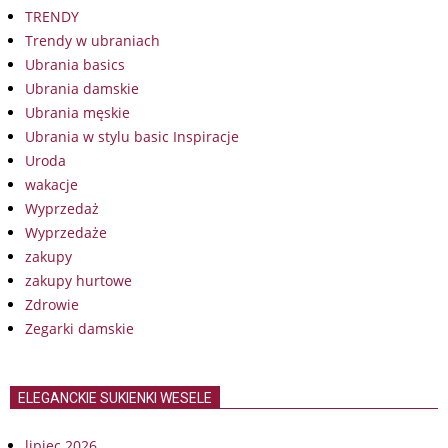
TRENDY
Trendy w ubraniach
Ubrania basics
Ubrania damskie
Ubrania męskie
Ubrania w stylu basic Inspiracje
Uroda
wakacje
Wyprzedaż
Wyprzedaże
zakupy
zakupy hurtowe
Zdrowie
Zegarki damskie
ELEGANCKIE SUKIENKI WESELE
lipiec 2026