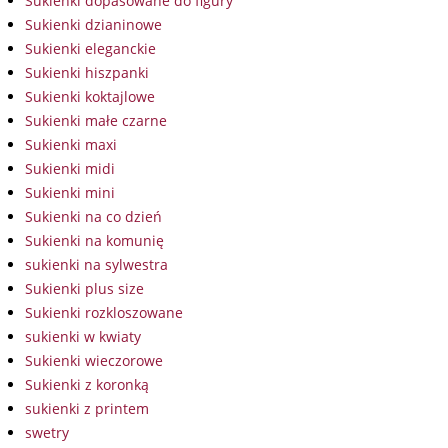
Sukienki dopasowane do figury
Sukienki dzianinowe
Sukienki eleganckie
Sukienki hiszpanki
Sukienki koktajlowe
Sukienki małe czarne
Sukienki maxi
Sukienki midi
Sukienki mini
Sukienki na co dzień
Sukienki na komunię
sukienki na sylwestra
Sukienki plus size
Sukienki rozkloszowane
sukienki w kwiaty
Sukienki wieczorowe
Sukienki z koronką
sukienki z printem
swetry