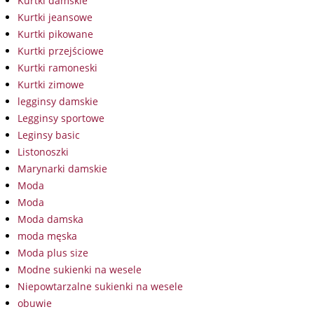
Kurtki damskie
Kurtki jeansowe
Kurtki pikowane
Kurtki przejściowe
Kurtki ramoneski
Kurtki zimowe
legginsy damskie
Legginsy sportowe
Leginsy basic
Listonoszki
Marynarki damskie
Moda
Moda
Moda damska
moda męska
Moda plus size
Modne sukienki na wesele
Niepowtarzalne sukienki na wesele
obuwie