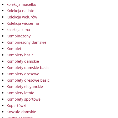
kolekcja masełko
Kolekcja na lato
Kolekcja welurów
Kolekcja wiosenna
kolekcja zima
Kombinezony
Kombinezony damskie
Komplet
Komplety basic
Komplety damskie
Komplety damskie basic
Komplety dresowe
Komplety dresowe basic
Komplety eleganckie
Komplety letnie
Komplety sportowe
Kopertówki
Koszule damskie