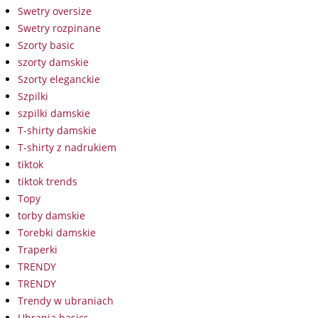
Swetry oversize
Swetry rozpinane
Szorty basic
szorty damskie
Szorty eleganckie
Szpilki
szpilki damskie
T-shirty damskie
T-shirty z nadrukiem
tiktok
tiktok trends
Topy
torby damskie
Torebki damskie
Traperki
TRENDY
TRENDY
Trendy w ubraniach
Ubrania basics