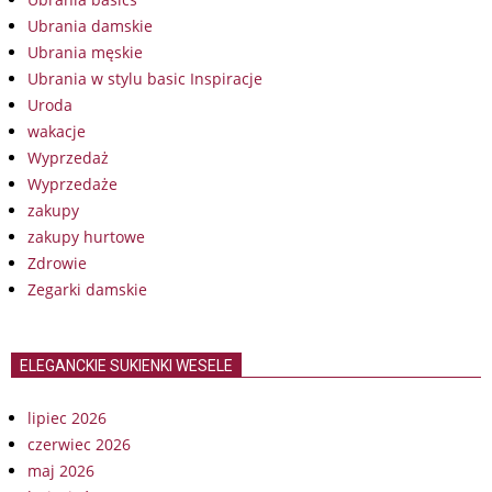
Ubrania damskie
Ubrania męskie
Ubrania w stylu basic Inspiracje
Uroda
wakacje
Wyprzedaż
Wyprzedaże
zakupy
zakupy hurtowe
Zdrowie
Zegarki damskie
ELEGANCKIE SUKIENKI WESELE
lipiec 2026
czerwiec 2026
maj 2026