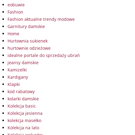
eobuwie
Fashion
Fashion aktualne trendy modowe
Garnitury damskie
Home
Hurtownia sukienek
hurtownie odzieżowe
idealne portale do sprzedaży ubrań
jeansy damskie
Kamizelki
Kardigany
Klapki
kod rabatowy
kolarki damskie
Kolekcja basic
Kolekcja jesienna
kolekcja masełko
Kolekcja na lato
Kolekcja welurów