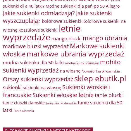
sukienki dl a 40 latki? Modne sukienki dla pań po 50 Allegro
Jakie sukienki odmładzają?
Jakie sukienki
wyszczuplają?
kolorowe sukienki
Kolorowe sukienki na
letnie
wiosnę
koszulowe sukienki
wyprzedaże
mango ubrania
mango bluzki
Markowe sukienki
markowe bluzki wyprzedaż
markowe ubrania wyprzedaż
włoskie
mohito
modna sukienka dla 50 latki
modne kurtki damskie
sukienki wyprzedaż
na wiosnę
Nowości kurtki damskie
sklep ebutik.pl
Orsay sukienki wyprzedaż
Sukienki włoskie i
sukienki
sukienki na wiosnę
francuskie
Sukienki włoskie letnie
tanie bluzki
tanie sukienki dla 50
tanie ciuszki damskie
tanie kurtki damskie
latki
Tanie ubrania