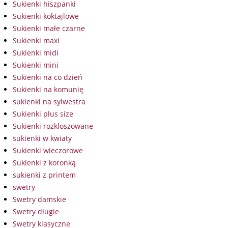
Sukienki hiszpanki
Sukienki koktajlowe
Sukienki małe czarne
Sukienki maxi
Sukienki midi
Sukienki mini
Sukienki na co dzień
Sukienki na komunię
sukienki na sylwestra
Sukienki plus size
Sukienki rozkloszowane
sukienki w kwiaty
Sukienki wieczorowe
Sukienki z koronką
sukienki z printem
swetry
Swetry damskie
Swetry długie
Swetry klasyczne