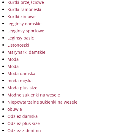
Kurtki przejściowe
Kurtki ramoneski
Kurtki zimowe
legginsy damskie
Legginsy sportowe
Leginsy basic
Listonoszki
Marynarki damskie
Moda
Moda
Moda damska
moda męska
Moda plus size
Modne sukienki na wesele
Niepowtarzalne sukienki na wesele
obuwie
Odzież damska
Odzież plus size
Odzież z denimu