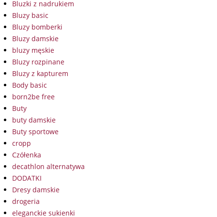
Bluzki z nadrukiem
Bluzy basic
Bluzy bomberki
Bluzy damskie
bluzy męskie
Bluzy rozpinane
Bluzy z kapturem
Body basic
born2be free
Buty
buty damskie
Buty sportowe
cropp
Czółenka
decathlon alternatywa
DODATKI
Dresy damskie
drogeria
eleganckie sukienki