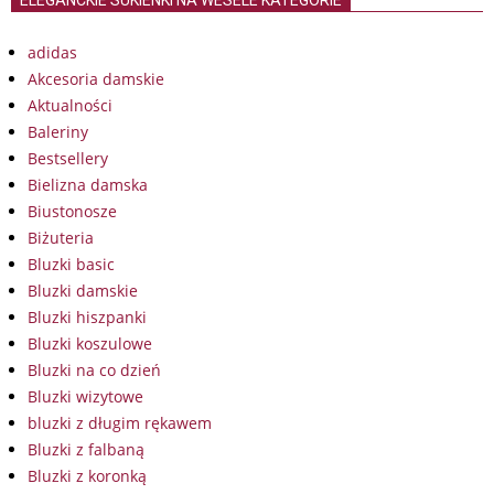
ELEGANCKIE SUKIENKI NA WESELE KATEGORIE
adidas
Akcesoria damskie
Aktualności
Baleriny
Bestsellery
Bielizna damska
Biustonosze
Biżuteria
Bluzki basic
Bluzki damskie
Bluzki hiszpanki
Bluzki koszulowe
Bluzki na co dzień
Bluzki wizytowe
bluzki z długim rękawem
Bluzki z falbaną
Bluzki z koronką