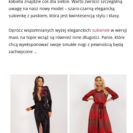
kobieta znajdzie coś dla siebie. Warto zwrócić szczególną
uwagę na nasz nowy model – szaro-czarną elegancką
sukienkę z paskiem, która jest kwintesencją stylu i klasy.
Oprócz wspomnianych wyżej eleganckich
sukienek
w wersji
maxi, na topie wciąż są również inne długości. Panie, które
chcą wyeksponować swoje smukłe nogi z pewnością będą
zachwycone …