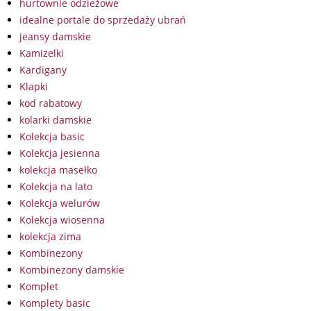
hurtownie odzieżowe
idealne portale do sprzedaży ubrań
jeansy damskie
Kamizelki
Kardigany
Klapki
kod rabatowy
kolarki damskie
Kolekcja basic
Kolekcja jesienna
kolekcja masełko
Kolekcja na lato
Kolekcja welurów
Kolekcja wiosenna
kolekcja zima
Kombinezony
Kombinezony damskie
Komplet
Komplety basic