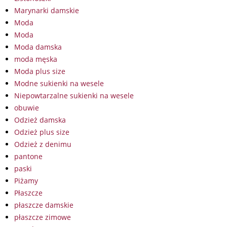
Marynarki damskie
Moda
Moda
Moda damska
moda męska
Moda plus size
Modne sukienki na wesele
Niepowtarzalne sukienki na wesele
obuwie
Odzież damska
Odzież plus size
Odzież z denimu
pantone
paski
Piżamy
Płaszcze
płaszcze damskie
płaszcze zimowe