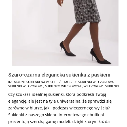
Szaro-czarna elegancka sukienka z paskiem
2024-
IN:
MODNE SUKIENKI NA WESELE
TAGGED:
SUKIENKI WIECZOROWA
,
SUKIENKI WIECZOROWE
,
SUKIENKO WIECZOROWE
,
WIECZOROWE SUKIENKI
08-
Czy szukasz idealnej sukienki, która podkreśli Twoją
15
elegancję, ale jest na tyle uniwersalna, że sprawdzi się
zarówno w biurze, jak i podczas wieczornego wyjścia?
Sukienki z naszego sklepu internetowego ebutik.pl
prezentują szeroką gamę modeli, dzięki którym każda