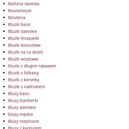
Bielizna damska
Biustonosze
Biżuteria
Bluzki basic
Bluzki damskie
Bluzki hiszpanki
Bluzki koszulowe
Bluzki na co dzień
Bluzki wizytowe
bluzki z długim rękawem
Bluzki z falbaną
Bluzki z koronką
Bluzki z nadrukiem
Bluzy basic
Bluzy bomberki
Bluzy damskie
bluzy męskie
Bluzy rozpinane
Bluzy z kapturem