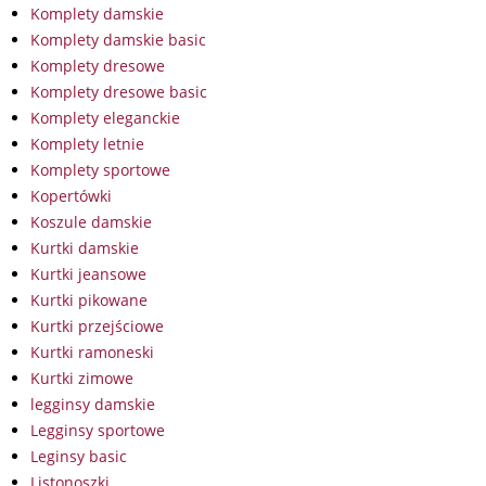
Komplety damskie
Komplety damskie basic
Komplety dresowe
Komplety dresowe basic
Komplety eleganckie
Komplety letnie
Komplety sportowe
Kopertówki
Koszule damskie
Kurtki damskie
Kurtki jeansowe
Kurtki pikowane
Kurtki przejściowe
Kurtki ramoneski
Kurtki zimowe
legginsy damskie
Legginsy sportowe
Leginsy basic
Listonoszki