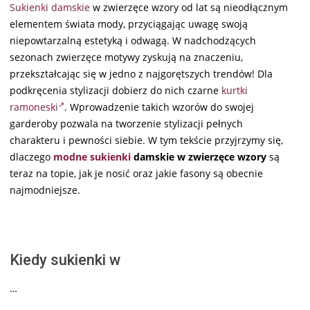
Sukienki damskie
w zwierzęce wzory od lat są nieodłącznym
12
elementem świata mody, przyciągając uwagę swoją
niepowtarzalną estetyką i odwagą. W nadchodzących
sezonach zwierzęce motywy zyskują na znaczeniu,
przekształcając się w jedno z najgorętszych trendów! Dla
podkręcenia stylizacji dobierz do nich czarne
kurtki
ramoneski
. Wprowadzenie takich wzorów do swojej
garderoby pozwala na tworzenie stylizacji pełnych
charakteru i pewności siebie. W tym tekście przyjrzymy się,
dlaczego
modne sukienki
damskie w zwierzęce wzory
są
teraz na topie, jak je nosić oraz jakie fasony są obecnie
najmodniejsze.
Kiedy sukienki w
…