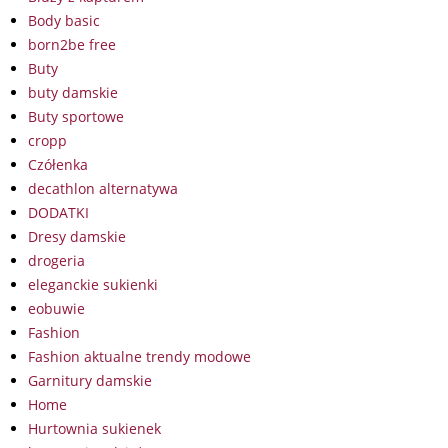
Body basic
born2be free
Buty
buty damskie
Buty sportowe
cropp
Czółenka
decathlon alternatywa
DODATKI
Dresy damskie
drogeria
eleganckie sukienki
eobuwie
Fashion
Fashion aktualne trendy modowe
Garnitury damskie
Home
Hurtownia sukienek