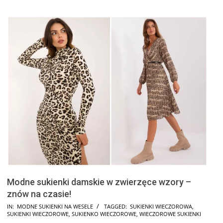
Modne sukienki damskie w zwierzęce wzory –
znów na czasie!
2024-
IN:
MODNE SUKIENKI NA WESELE
TAGGED:
SUKIENKI WIECZOROWA
,
SUKIENKI WIECZOROWE
,
SUKIENKO WIECZOROWE
,
WIECZOROWE SUKIENKI
09-