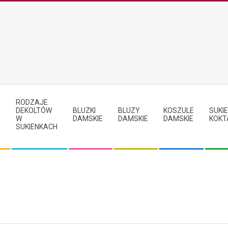
RODZAJE
Y
DEKOLTÓW
BLUZKI
BLUZY
KOSZULE
SUKIE
W
DAMSKIE
DAMSKIE
DAMSKIE
KOKT
SUKIENKACH