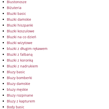
Biustonosze
Biżuteria
Bluzki basic
Bluzki damskie
Bluzki hiszpanki
Bluzki koszulowe
Bluzki na co dzień
Bluzki wizytowe
bluzki z długim rękawem
Bluzki z falbaną
Bluzki z koronką
Bluzki z nadrukiem
Bluzy basic
Bluzy bomberki
Bluzy damskie
bluzy męskie
Bluzy rozpinane
Bluzy z kapturem
Body basic