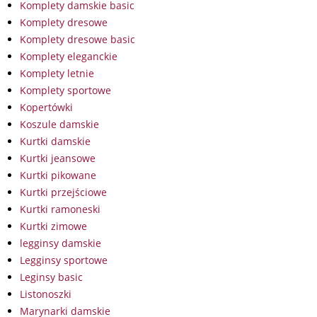
Komplety damskie basic
Komplety dresowe
Komplety dresowe basic
Komplety eleganckie
Komplety letnie
Komplety sportowe
Kopertówki
Koszule damskie
Kurtki damskie
Kurtki jeansowe
Kurtki pikowane
Kurtki przejściowe
Kurtki ramoneski
Kurtki zimowe
legginsy damskie
Legginsy sportowe
Leginsy basic
Listonoszki
Marynarki damskie