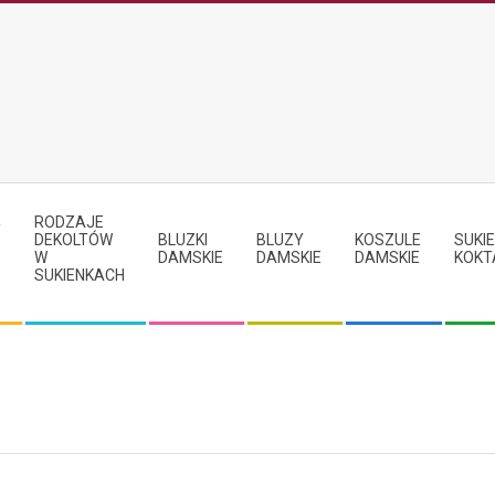
RODZAJE
Y
DEKOLTÓW
BLUZKI
BLUZY
KOSZULE
SUKIE
W
DAMSKIE
DAMSKIE
DAMSKIE
KOKT
SUKIENKACH