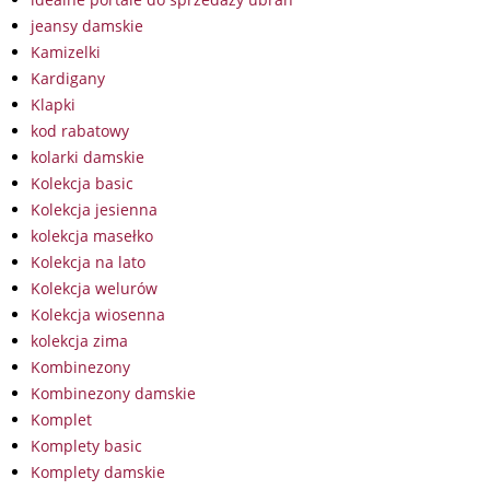
jeansy damskie
Kamizelki
Kardigany
Klapki
kod rabatowy
kolarki damskie
Kolekcja basic
Kolekcja jesienna
kolekcja masełko
Kolekcja na lato
Kolekcja welurów
Kolekcja wiosenna
kolekcja zima
Kombinezony
Kombinezony damskie
Komplet
Komplety basic
Komplety damskie