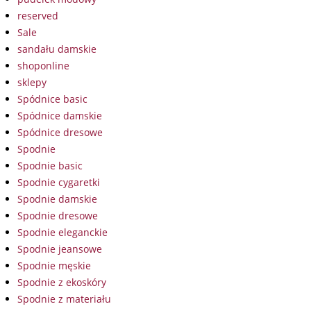
reserved
Sale
sandału damskie
shoponline
sklepy
Spódnice basic
Spódnice damskie
Spódnice dresowe
Spodnie
Spodnie basic
Spodnie cygaretki
Spodnie damskie
Spodnie dresowe
Spodnie eleganckie
Spodnie jeansowe
Spodnie męskie
Spodnie z ekoskóry
Spodnie z materiału