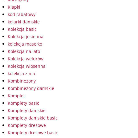
Klapki
kod rabatowy
kolarki damskie
Kolekcja basic
Kolekcja jesienna
kolekcja masełko
Kolekcja na lato
Kolekcja welurów
Kolekcja wiosenna
kolekcja zima
Kombinezony
Kombinezony damskie
Komplet
Komplety basic
Komplety damskie
Komplety damskie basic
Komplety dresowe
Komplety dresowe basic