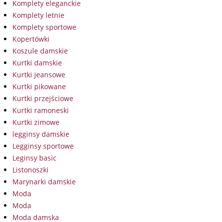
Komplety eleganckie
Komplety letnie
Komplety sportowe
Kopertówki
Koszule damskie
Kurtki damskie
Kurtki jeansowe
Kurtki pikowane
Kurtki przejściowe
Kurtki ramoneski
Kurtki zimowe
legginsy damskie
Legginsy sportowe
Leginsy basic
Listonoszki
Marynarki damskie
Moda
Moda
Moda damska