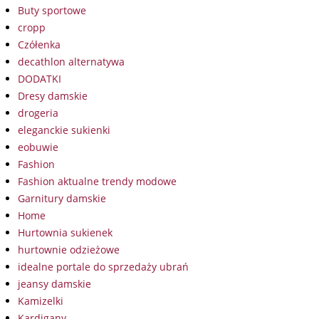
Buty sportowe
cropp
Czółenka
decathlon alternatywa
DODATKI
Dresy damskie
drogeria
eleganckie sukienki
eobuwie
Fashion
Fashion aktualne trendy modowe
Garnitury damskie
Home
Hurtownia sukienek
hurtownie odzieżowe
idealne portale do sprzedaży ubrań
jeansy damskie
Kamizelki
Kardigany