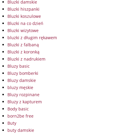
Bluzki damskie
Bluzki hiszpanki
Bluzki koszulowe
Bluzki na co dzień
Bluzki wizytowe
bluzki z długim rękawem
Bluzki z falbaną
Bluzki z koronką
Bluzki z nadrukiem
Bluzy basic
Bluzy bomberki
Bluzy damskie
bluzy męskie
Bluzy rozpinane
Bluzy z kapturem
Body basic
born2be free
Buty
buty damskie