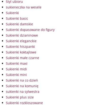
Styl ubioru
sukieneczka na wesele
Sukienki
Sukienki basic
Sukienki damskie
Sukienki dopasowane do figury
Sukienki dzianinowe
Sukienki eleganckie
Sukienki hiszpanki
Sukienki koktajlowe
Sukienki małe czarne
Sukienki maxi
Sukienki midi
Sukienki mini
Sukienki na co dzień
Sukienki na komunię
sukienki na sylwestra
Sukienki plus size
Sukienki rozkloszowane