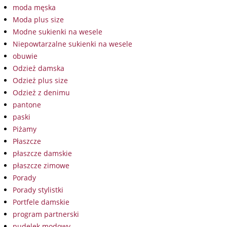
moda męska
Moda plus size
Modne sukienki na wesele
Niepowtarzalne sukienki na wesele
obuwie
Odzież damska
Odzież plus size
Odzież z denimu
pantone
paski
Piżamy
Płaszcze
płaszcze damskie
płaszcze zimowe
Porady
Porady stylistki
Portfele damskie
program partnerski
pudelek modowy