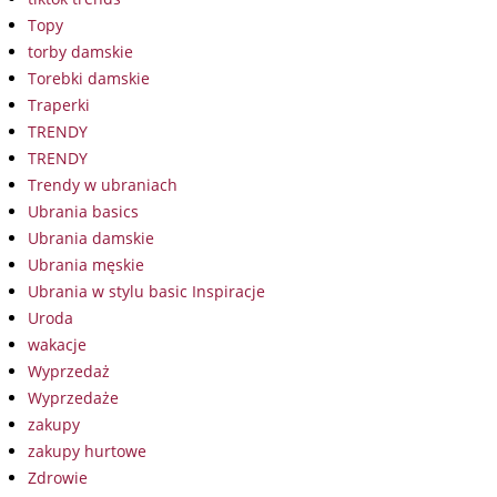
Topy
torby damskie
Torebki damskie
Traperki
TRENDY
TRENDY
Trendy w ubraniach
Ubrania basics
Ubrania damskie
Ubrania męskie
Ubrania w stylu basic Inspiracje
Uroda
wakacje
Wyprzedaż
Wyprzedaże
zakupy
zakupy hurtowe
Zdrowie