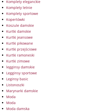
Komplety eleganckie
Komplety letnie
Komplety sportowe
Kopertówki
Koszule damskie
Kurtki damskie
Kurtki jeansowe
Kurtki pikowane
Kurtki przejściowe
Kurtki ramoneski
Kurtki zimowe
legginsy damskie
Legginsy sportowe
Leginsy basic
Listonoszki
Marynarki damskie
Moda
Moda
Moda damska