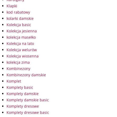
Klapki
kod rabatowy
kolarki damskie
Kolekcja basic
Kolekcja jesienna
kolekcja masełko
Kolekcja na lato
Kolekcja welurów
Kolekcja wiosenna
kolekcja zima
Kombinezony
Kombinezony damskie
Komplet
Komplety basic
Komplety damskie
Komplety damskie basic
Komplety dresowe
Komplety dresowe basic