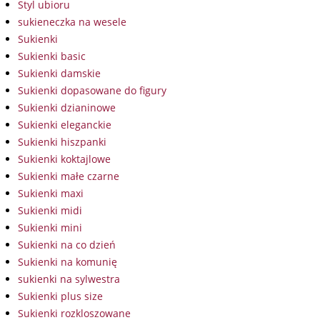
Styl ubioru
sukieneczka na wesele
Sukienki
Sukienki basic
Sukienki damskie
Sukienki dopasowane do figury
Sukienki dzianinowe
Sukienki eleganckie
Sukienki hiszpanki
Sukienki koktajlowe
Sukienki małe czarne
Sukienki maxi
Sukienki midi
Sukienki mini
Sukienki na co dzień
Sukienki na komunię
sukienki na sylwestra
Sukienki plus size
Sukienki rozkloszowane