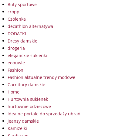
Buty sportowe
cropp
Czółenka
decathlon alternatywa
DODATKI
Dresy damskie
drogeria
eleganckie sukienki
eobuwie
Fashion
Fashion aktualne trendy modowe
Garnitury damskie
Home
Hurtownia sukienek
hurtownie odzieżowe
idealne portale do sprzedaży ubrań
jeansy damskie
Kamizelki
Kardigany