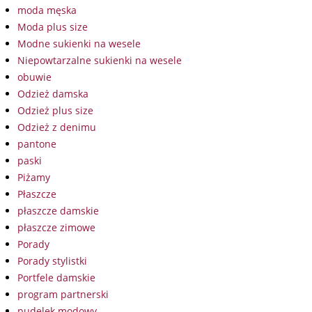
moda męska
Moda plus size
Modne sukienki na wesele
Niepowtarzalne sukienki na wesele
obuwie
Odzież damska
Odzież plus size
Odzież z denimu
pantone
paski
Piżamy
Płaszcze
płaszcze damskie
płaszcze zimowe
Porady
Porady stylistki
Portfele damskie
program partnerski
pudelek modowy