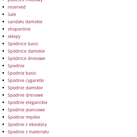
reserved
Sale
sandału damskie
shoponline
sklepy
Spódnice basic
Spódnice damskie
Spódnice dresowe
Spodnie
Spodnie basic
Spodnie cygaretki
Spodnie damskie
Spodnie dresowe
Spodnie eleganckie
Spodnie jeansowe
Spodnie męskie
Spodnie z ekoskóry
Spodnie z materiału