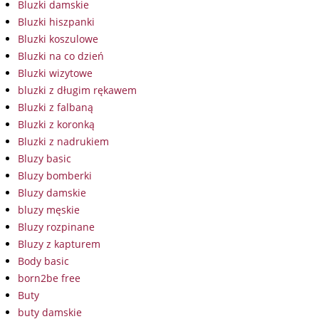
Bluzki damskie
Bluzki hiszpanki
Bluzki koszulowe
Bluzki na co dzień
Bluzki wizytowe
bluzki z długim rękawem
Bluzki z falbaną
Bluzki z koronką
Bluzki z nadrukiem
Bluzy basic
Bluzy bomberki
Bluzy damskie
bluzy męskie
Bluzy rozpinane
Bluzy z kapturem
Body basic
born2be free
Buty
buty damskie