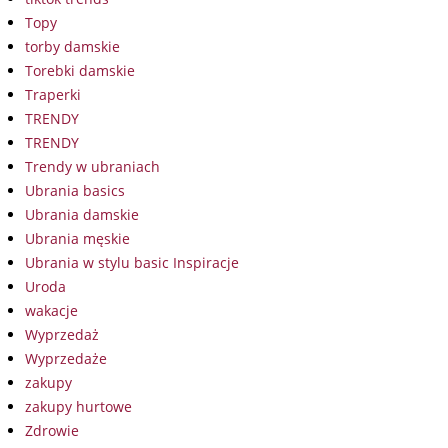
Topy
torby damskie
Torebki damskie
Traperki
TRENDY
TRENDY
Trendy w ubraniach
Ubrania basics
Ubrania damskie
Ubrania męskie
Ubrania w stylu basic Inspiracje
Uroda
wakacje
Wyprzedaż
Wyprzedaże
zakupy
zakupy hurtowe
Zdrowie