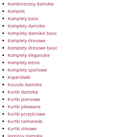
Kombinezony damskie
Komplet
Komplety basic
Komplety damskie
Komplety damskie basic
Komplety dresowe
Komplety dresowe basic
Komplety eleganckie
Komplety letnie
Komplety sportowe
Kopertówki
Koszule damskie
Kurtki damskie
Kurtki jeansowe
Kurtki pikowane
Kurtki przejściowe
Kurtki ramoneski
Kurtki zimowe
legginsy damskie