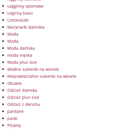
Legginsy sportowe
Leginsy basic
Listonoszki
Marynarki damskie
Moda
Moda
Moda damska
moda męska
Moda plus size
Modne sukienki na wesele
Niepowtarzalne sukienki na wesele
obuwie
Odzież damska
Odzież plus size
Odzież z denimu
pantone
paski
Piżamy