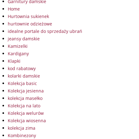
Garnitury damskie
Home
Hurtownia sukienek
hurtownie odzieżowe
idealne portale do sprzedaży ubrań
jeansy damskie
Kamizelki
Kardigany
Klapki
kod rabatowy
kolarki damskie
Kolekcja basic
Kolekcja jesienna
kolekcja masełko
Kolekcja na lato
Kolekcja welurów
Kolekcja wiosenna
kolekcja zima
Kombinezony