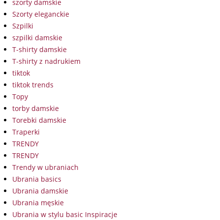
szorty damskie
Szorty eleganckie
Szpilki
szpilki damskie
T-shirty damskie
T-shirty z nadrukiem
tiktok
tiktok trends
Topy
torby damskie
Torebki damskie
Traperki
TRENDY
TRENDY
Trendy w ubraniach
Ubrania basics
Ubrania damskie
Ubrania męskie
Ubrania w stylu basic Inspiracje