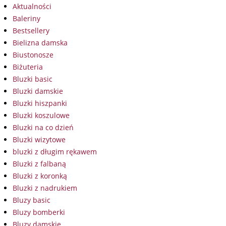
Aktualności
Baleriny
Bestsellery
Bielizna damska
Biustonosze
Biżuteria
Bluzki basic
Bluzki damskie
Bluzki hiszpanki
Bluzki koszulowe
Bluzki na co dzień
Bluzki wizytowe
bluzki z długim rękawem
Bluzki z falbaną
Bluzki z koronką
Bluzki z nadrukiem
Bluzy basic
Bluzy bomberki
Bluzy damskie