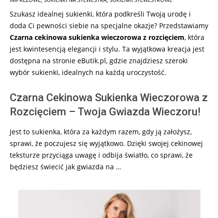
19
Szukasz idealnej sukienki, która podkreśli Twoją urodę i
doda Ci pewności siebie na specjalne okazje? Przedstawiamy
Czarna cekinowa sukienka wieczorowa z rozcięciem
, która
jest kwintesencją elegancji i stylu. Ta wyjątkowa kreacja jest
dostępna na stronie eButik.pl, gdzie znajdziesz szeroki
wybór sukienki, idealnych na każdą uroczystość.
Czarna Cekinowa Sukienka Wieczorowa z
Rozcięciem – Twoja Gwiazda Wieczoru!
Jest to sukienka, która za każdym razem, gdy ją założysz,
sprawi, że poczujesz się wyjątkowo. Dzięki swojej cekinowej
teksturze przyciąga uwagę i odbija światło, co sprawi, że
będziesz świecić jak gwiazda na …