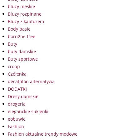
bluzy męskie
Bluzy rozpinane
Bluzy z kapturem
Body basic
born2be free
Buty
buty damskie
Buty sportowe
cropp
Czółenka
decathlon alternatywa
DODATKI
Dresy damskie
drogeria
eleganckie sukienki
eobuwie
Fashion
Fashion aktualne trendy modowe