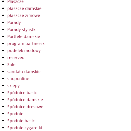
Płaszcze
płaszcze damskie
płaszcze zimowe
Porady
Porady stylistki
Portfele damskie
program partnerski
pudelek modowy
reserved
Sale
sandału damskie
shoponline
sklepy
Spódnice basic
Spódnice damskie
Spódnice dresowe
Spodnie
Spodnie basic
Spodnie cygaretki