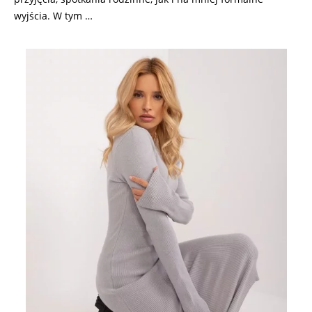
wyjścia. W tym …