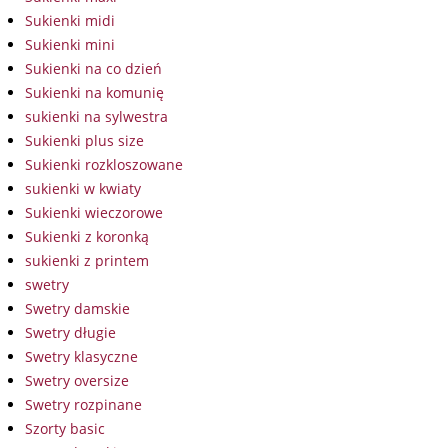
Sukienki midi
Sukienki mini
Sukienki na co dzień
Sukienki na komunię
sukienki na sylwestra
Sukienki plus size
Sukienki rozkloszowane
sukienki w kwiaty
Sukienki wieczorowe
Sukienki z koronką
sukienki z printem
swetry
Swetry damskie
Swetry długie
Swetry klasyczne
Swetry oversize
Swetry rozpinane
Szorty basic