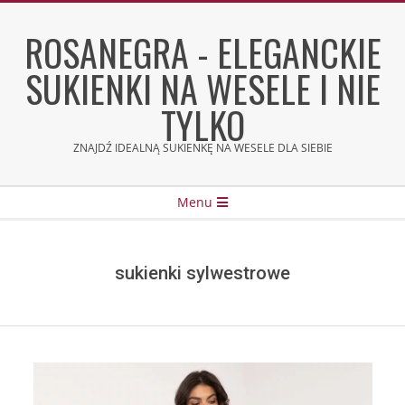
Skip
to
ROSANEGRA - ELEGANCKIE
content
SUKIENKI NA WESELE I NIE
TYLKO
ZNAJDŹ IDEALNĄ SUKIENKĘ NA WESELE DLA SIEBIE
Secondary
Menu
Navigation
Menu
sukienki sylwestrowe