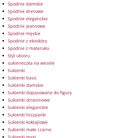
Spodnie damskie
Spodnie dresowe
Spodnie eleganckie
Spodnie jeansowe
Spodnie męskie
Spodnie z ekoskóry
Spodnie z materiału
Styl ubioru
sukieneczka na wesele
Sukienki
Sukienki basic
Sukienki damskie
Sukienki dopasowane do figury
Sukienki dzianinowe
Sukienki eleganckie
Sukienki hiszpanki
Sukienki koktajlowe
Sukienki małe czarne
Sukienki maxi