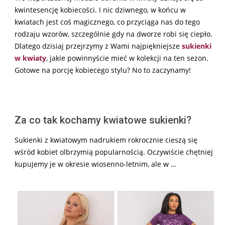
kwintesencję kobiecości. I nic dziwnego, w końcu w
kwiatach jest coś magicznego, co przyciąga nas do tego
rodzaju wzorów, szczególnie gdy na dworze robi się ciepło.
Dlatego dzisiaj przejrzymy z Wami najpiękniejsze
sukienki
w kwiaty
, jakie powinnyście mieć w kolekcji na ten sezon.
Gotowe na porcję kobiecego stylu? No to zaczynamy!
Za co tak kochamy kwiatowe sukienki?
Sukienki z kwiatowym nadrukiem rokrocznie cieszą się
wśród kobiet olbrzymią popularnością. Oczywiście chętniej
kupujemy je w okresie wiosenno-letnim, ale w …