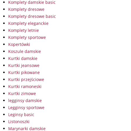
Komplety damskie basic
Komplety dresowe
Komplety dresowe basic
Komplety eleganckie
Komplety letnie
Komplety sportowe
Kopertówki
Koszule damskie
Kurtki damskie
Kurtki jeansowe
Kurtki pikowane
Kurtki przejściowe
Kurtki ramoneski
Kurtki zimowe
legginsy damskie
Legginsy sportowe
Leginsy basic
Listonoszki
Marynarki damskie