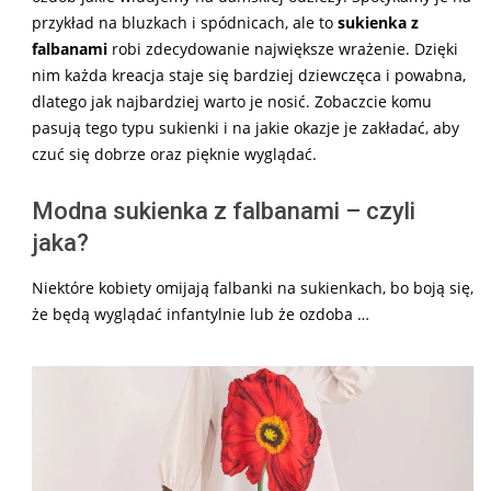
przykład na bluzkach i spódnicach, ale to
sukienka z
falbanami
robi zdecydowanie największe wrażenie. Dzięki
nim każda kreacja staje się bardziej dziewczęca i powabna,
dlatego jak najbardziej warto je nosić. Zobaczcie komu
pasują tego typu sukienki i na jakie okazje je zakładać, aby
czuć się dobrze oraz pięknie wyglądać.
Modna sukienka z falbanami – czyli
jaka?
Niektóre kobiety omijają falbanki na sukienkach, bo boją się,
że będą wyglądać infantylnie lub że ozdoba …