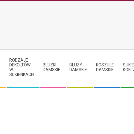
RODZAJE
Y
DEKOLTÓW
BLUZKI
BLUZY
KOSZULE
SUKIE
W
DAMSKIE
DAMSKIE
DAMSKIE
KOKT
SUKIENKACH