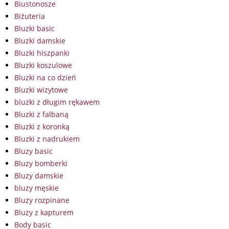
Biustonosze
Biżuteria
Bluzki basic
Bluzki damskie
Bluzki hiszpanki
Bluzki koszulowe
Bluzki na co dzień
Bluzki wizytowe
bluzki z długim rękawem
Bluzki z falbaną
Bluzki z koronką
Bluzki z nadrukiem
Bluzy basic
Bluzy bomberki
Bluzy damskie
bluzy męskie
Bluzy rozpinane
Bluzy z kapturem
Body basic