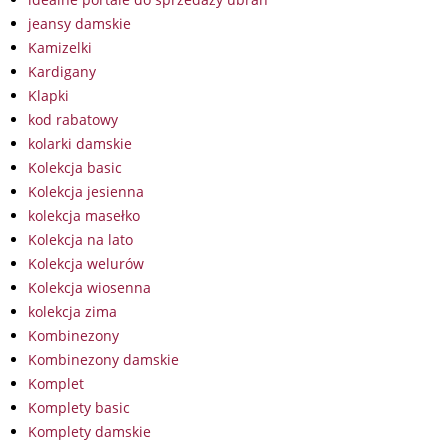
jeansy damskie
Kamizelki
Kardigany
Klapki
kod rabatowy
kolarki damskie
Kolekcja basic
Kolekcja jesienna
kolekcja masełko
Kolekcja na lato
Kolekcja welurów
Kolekcja wiosenna
kolekcja zima
Kombinezony
Kombinezony damskie
Komplet
Komplety basic
Komplety damskie