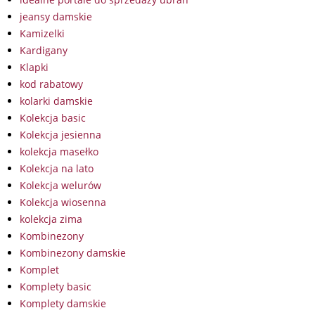
jeansy damskie
Kamizelki
Kardigany
Klapki
kod rabatowy
kolarki damskie
Kolekcja basic
Kolekcja jesienna
kolekcja masełko
Kolekcja na lato
Kolekcja welurów
Kolekcja wiosenna
kolekcja zima
Kombinezony
Kombinezony damskie
Komplet
Komplety basic
Komplety damskie