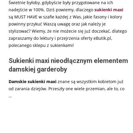
Świetnie byłoby, gdybyście były przygotowane na ich
nadejście w 100%. Dziś powiemy, dlaczego
sukienki maxi
są MUST HAVE w szafie każdej z Was, jakie fasony i kolory
powinny przykuć Waszą uwagę oraz jak należy je
stylizować? Wiemy, że nie możecie się już doczekać, dlatego
zapraszamy do lektury i przejrzenia oferty eButik.pl,
polecanego sklepu z sukienkami!
Sukienki maxi nieodłącznym elementem
damskiej garderoby
Damskie sukienki maxi
znane są wszystkim kobietom już
od zarania dziejów. Przeszły one wiele przemian, ale to, co
…