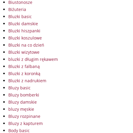
Biustonosze
Biżuteria
Bluzki basic
Bluzki damskie
Bluzki hiszpanki
Bluzki koszulowe
Bluzki na co dzień
Bluzki wizytowe
bluzki z długim rękawem
Bluzki z falbaną
Bluzki z koronką
Bluzki z nadrukiem
Bluzy basic
Bluzy bomberki
Bluzy damskie
bluzy męskie
Bluzy rozpinane
Bluzy z kapturem
Body basic