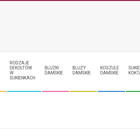
RODZAJE
Y
DEKOLTÓW
BLUZKI
BLUZY
KOSZULE
SUKIE
W
DAMSKIE
DAMSKIE
DAMSKIE
KOKT
SUKIENKACH