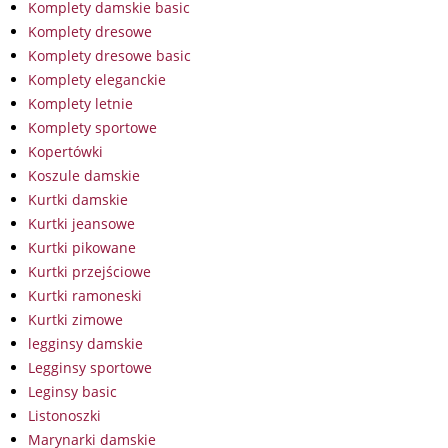
Komplety damskie basic
Komplety dresowe
Komplety dresowe basic
Komplety eleganckie
Komplety letnie
Komplety sportowe
Kopertówki
Koszule damskie
Kurtki damskie
Kurtki jeansowe
Kurtki pikowane
Kurtki przejściowe
Kurtki ramoneski
Kurtki zimowe
legginsy damskie
Legginsy sportowe
Leginsy basic
Listonoszki
Marynarki damskie