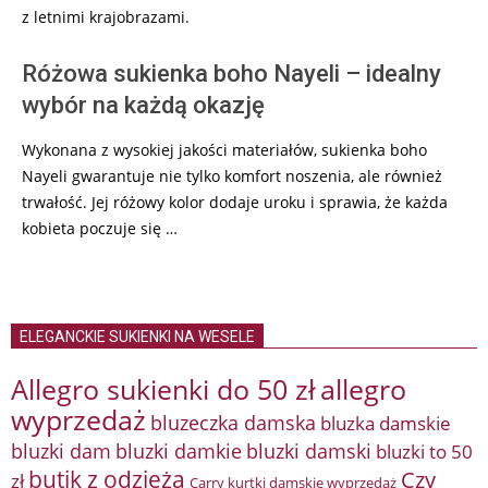
z letnimi krajobrazami.
Różowa sukienka boho Nayeli – idealny
wybór na każdą okazję
Wykonana z wysokiej jakości materiałów, sukienka boho
Nayeli gwarantuje nie tylko komfort noszenia, ale również
trwałość. Jej różowy kolor dodaje uroku i sprawia, że każda
kobieta poczuje się …
ELEGANCKIE SUKIENKI NA WESELE
Allegro sukienki do 50 zł
allegro
wyprzedaż
bluzeczka damska
bluzka damskie
bluzki damkie
bluzki dam
bluzki damski
bluzki to 50
butik z odzieżą
Czy
zł
Carry kurtki damskie wyprzedaż