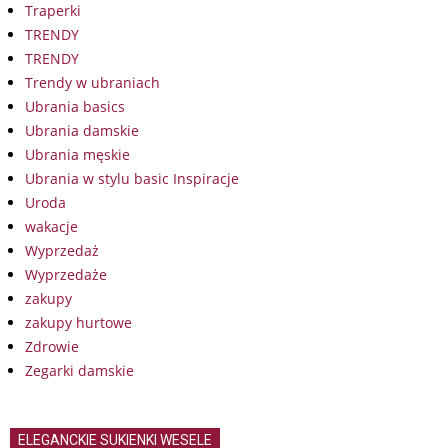
Traperki
TRENDY
TRENDY
Trendy w ubraniach
Ubrania basics
Ubrania damskie
Ubrania męskie
Ubrania w stylu basic Inspiracje
Uroda
wakacje
Wyprzedaż
Wyprzedaże
zakupy
zakupy hurtowe
Zdrowie
Zegarki damskie
ELEGANCKIE SUKIENKI WESELE