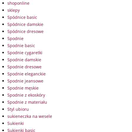
shoponline
sklepy
Spódnice basic
Spódnice damskie
Spódnice dresowe
Spodnie
Spodnie basic
Spodnie cygaretki
Spodnie damskie
Spodnie dresowe
Spodnie eleganckie
Spodnie jeansowe
Spodnie męskie
Spodnie z ekoskóry
Spodnie z materiału
Styl ubioru
sukieneczka na wesele
Sukienki
Sukienki basic