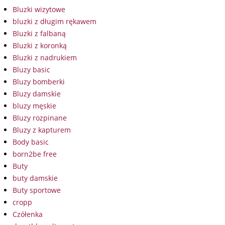
Bluzki wizytowe
bluzki z długim rękawem
Bluzki z falbaną
Bluzki z koronką
Bluzki z nadrukiem
Bluzy basic
Bluzy bomberki
Bluzy damskie
bluzy męskie
Bluzy rozpinane
Bluzy z kapturem
Body basic
born2be free
Buty
buty damskie
Buty sportowe
cropp
Czółenka