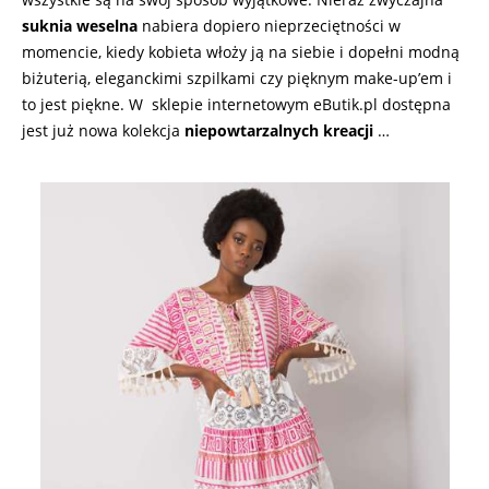
suknia weselna
nabiera dopiero nieprzeciętności w
momencie, kiedy kobieta włoży ją na siebie i dopełni modną
biżuterią, eleganckimi szpilkami czy pięknym make-up’em i
to jest piękne. W sklepie internetowym eButik.pl dostępna
jest już nowa kolekcja
niepowtarzalnych kreacji
…