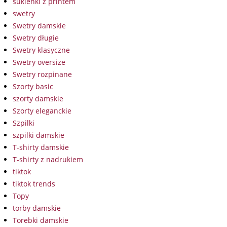
sukienki z printem
swetry
Swetry damskie
Swetry długie
Swetry klasyczne
Swetry oversize
Swetry rozpinane
Szorty basic
szorty damskie
Szorty eleganckie
Szpilki
szpilki damskie
T-shirty damskie
T-shirty z nadrukiem
tiktok
tiktok trends
Topy
torby damskie
Torebki damskie