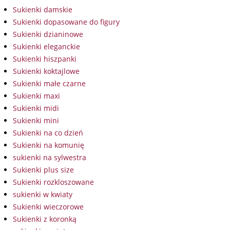
Sukienki damskie
Sukienki dopasowane do figury
Sukienki dzianinowe
Sukienki eleganckie
Sukienki hiszpanki
Sukienki koktajlowe
Sukienki małe czarne
Sukienki maxi
Sukienki midi
Sukienki mini
Sukienki na co dzień
Sukienki na komunię
sukienki na sylwestra
Sukienki plus size
Sukienki rozkloszowane
sukienki w kwiaty
Sukienki wieczorowe
Sukienki z koronką