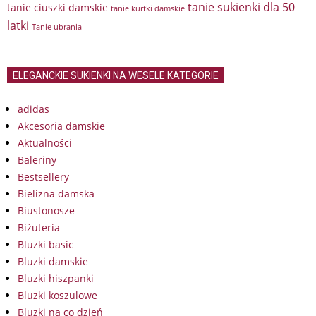
tanie sukienki dla 50
tanie ciuszki damskie
tanie kurtki damskie
latki
Tanie ubrania
ELEGANCKIE SUKIENKI NA WESELE KATEGORIE
adidas
Akcesoria damskie
Aktualności
Baleriny
Bestsellery
Bielizna damska
Biustonosze
Biżuteria
Bluzki basic
Bluzki damskie
Bluzki hiszpanki
Bluzki koszulowe
Bluzki na co dzień