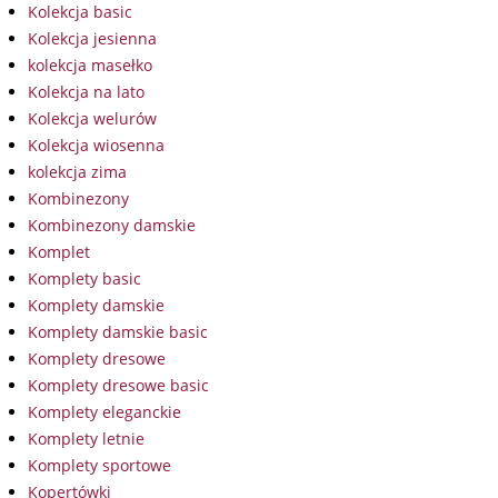
Kolekcja basic
Kolekcja jesienna
kolekcja masełko
Kolekcja na lato
Kolekcja welurów
Kolekcja wiosenna
kolekcja zima
Kombinezony
Kombinezony damskie
Komplet
Komplety basic
Komplety damskie
Komplety damskie basic
Komplety dresowe
Komplety dresowe basic
Komplety eleganckie
Komplety letnie
Komplety sportowe
Kopertówki