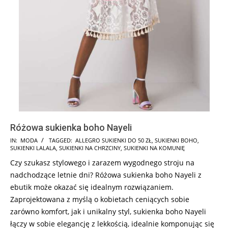
Różowa sukienka boho Nayeli
2024-
IN:
MODA
TAGGED:
ALLEGRO SUKIENKI DO 50 ZŁ
,
SUKIENKI BOHO
,
SUKIENKI LALALA
,
SUKIENKI NA CHRZCINY
,
SUKIENKI NA KOMUNIĘ
10-
Czy szukasz stylowego i zarazem wygodnego stroju na
01
nadchodzące letnie dni? Różowa sukienka boho Nayeli z
ebutik może okazać się idealnym rozwiązaniem.
Zaprojektowana z myślą o kobietach ceniących sobie
zarówno komfort, jak i unikalny styl, sukienka boho Nayeli
łączy w sobie elegancję z lekkością, idealnie komponując się