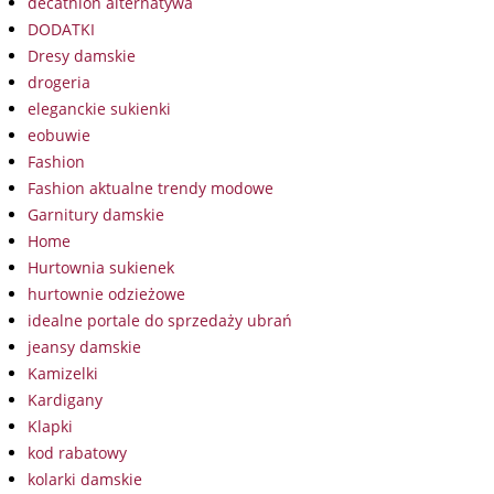
decathlon alternatywa
DODATKI
Dresy damskie
drogeria
eleganckie sukienki
eobuwie
Fashion
Fashion aktualne trendy modowe
Garnitury damskie
Home
Hurtownia sukienek
hurtownie odzieżowe
idealne portale do sprzedaży ubrań
jeansy damskie
Kamizelki
Kardigany
Klapki
kod rabatowy
kolarki damskie