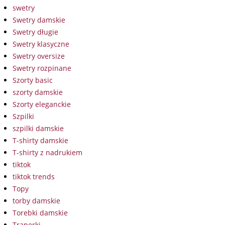
swetry
Swetry damskie
Swetry długie
Swetry klasyczne
Swetry oversize
Swetry rozpinane
Szorty basic
szorty damskie
Szorty eleganckie
Szpilki
szpilki damskie
T-shirty damskie
T-shirty z nadrukiem
tiktok
tiktok trends
Topy
torby damskie
Torebki damskie
Traperki