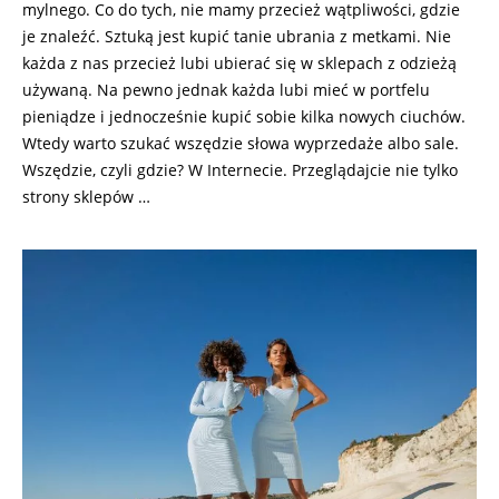
mylnego. Co do tych, nie mamy przecież wątpliwości, gdzie
je znaleźć. Sztuką jest kupić tanie ubrania z metkami. Nie
każda z nas przecież lubi ubierać się w sklepach z odzieżą
używaną. Na pewno jednak każda lubi mieć w portfelu
pieniądze i jednocześnie kupić sobie kilka nowych ciuchów.
Wtedy warto szukać wszędzie słowa wyprzedaże albo sale.
Wszędzie, czyli gdzie? W Internecie. Przeglądajcie nie tylko
strony sklepów …