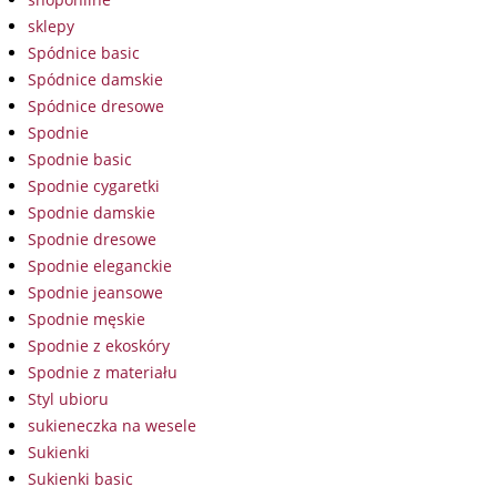
sklepy
Spódnice basic
Spódnice damskie
Spódnice dresowe
Spodnie
Spodnie basic
Spodnie cygaretki
Spodnie damskie
Spodnie dresowe
Spodnie eleganckie
Spodnie jeansowe
Spodnie męskie
Spodnie z ekoskóry
Spodnie z materiału
Styl ubioru
sukieneczka na wesele
Sukienki
Sukienki basic