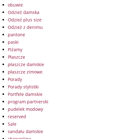
obuwie
Odzież damska
Odzież plus size
Odzież z denimu
pantone
paski
Piżamy
Płaszcze
płaszcze damskie
płaszcze zimowe
Porady
Porady stylistki
Portfele damskie
program partnerski
pudelek modowy
reserved
Sale
sandału damskie
shoponline