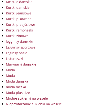
Koszule damskie
Kurtki damskie
Kurtki jeansowe
Kurtki pikowane
Kurtki przejściowe
Kurtki ramoneski
Kurtki zimowe
legginsy damskie
Legginsy sportowe
Leginsy basic
Listonoszki
Marynarki damskie
Moda
Moda
Moda damska
moda męska
Moda plus size
Modne sukienki na wesele
Niepowtarzalne sukienki na wesele