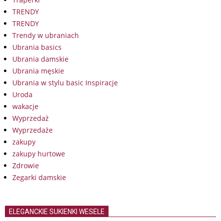
TRENDY
TRENDY
Trendy w ubraniach
Ubrania basics
Ubrania damskie
Ubrania męskie
Ubrania w stylu basic Inspiracje
Uroda
wakacje
Wyprzedaż
Wyprzedaże
zakupy
zakupy hurtowe
Zdrowie
Zegarki damskie
ELEGANCKIE SUKIENKI WESELE