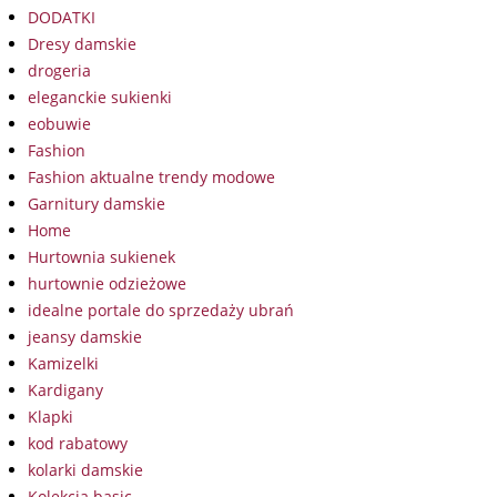
DODATKI
Dresy damskie
drogeria
eleganckie sukienki
eobuwie
Fashion
Fashion aktualne trendy modowe
Garnitury damskie
Home
Hurtownia sukienek
hurtownie odzieżowe
idealne portale do sprzedaży ubrań
jeansy damskie
Kamizelki
Kardigany
Klapki
kod rabatowy
kolarki damskie
Kolekcja basic