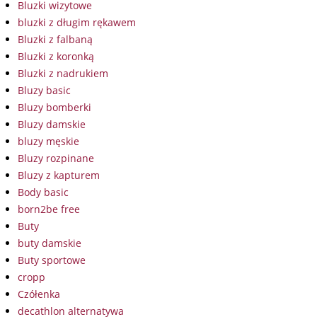
Bluzki wizytowe
bluzki z długim rękawem
Bluzki z falbaną
Bluzki z koronką
Bluzki z nadrukiem
Bluzy basic
Bluzy bomberki
Bluzy damskie
bluzy męskie
Bluzy rozpinane
Bluzy z kapturem
Body basic
born2be free
Buty
buty damskie
Buty sportowe
cropp
Czółenka
decathlon alternatywa