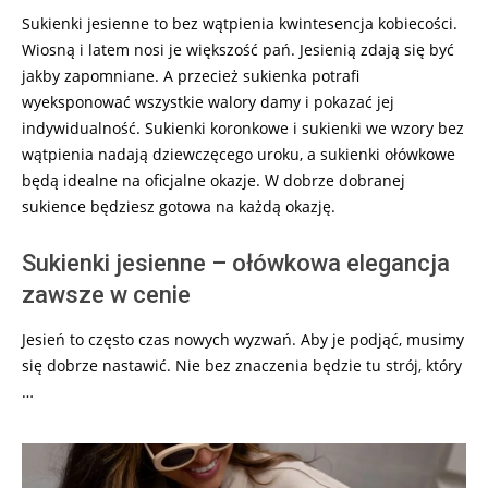
Sukienki jesienne to bez wątpienia kwintesencja kobiecości.
Wiosną i latem nosi je większość pań. Jesienią zdają się być
jakby zapomniane. A przecież sukienka potrafi
wyeksponować wszystkie walory damy i pokazać jej
indywidualność. Sukienki koronkowe i sukienki we wzory bez
wątpienia nadają dziewczęcego uroku, a sukienki ołówkowe
będą idealne na oficjalne okazje. W dobrze dobranej
sukience będziesz gotowa na każdą okazję.
Sukienki jesienne – ołówkowa elegancja
zawsze w cenie
Jesień to często czas nowych wyzwań. Aby je podjąć, musimy
się dobrze nastawić. Nie bez znaczenia będzie tu strój, który
…