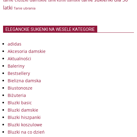
tanie kurtki damskie
latki
Tanie ubrania
ELEGANCKIE SUKIENKI NA WESELE KATEGORIE
adidas
Akcesoria damskie
Aktualności
Baleriny
Bestsellery
Bielizna damska
Biustonosze
Biżuteria
Bluzki basic
Bluzki damskie
Bluzki hiszpanki
Bluzki koszulowe
Bluzki na co dzień