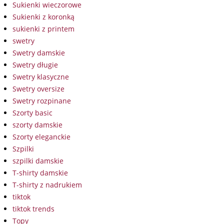
Sukienki wieczorowe
Sukienki z koronką
sukienki z printem
swetry
Swetry damskie
Swetry długie
Swetry klasyczne
Swetry oversize
Swetry rozpinane
Szorty basic
szorty damskie
Szorty eleganckie
Szpilki
szpilki damskie
T-shirty damskie
T-shirty z nadrukiem
tiktok
tiktok trends
Topy