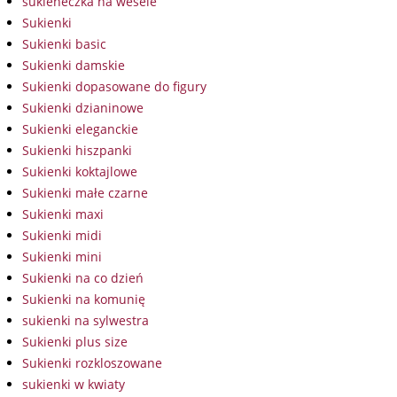
sukieneczka na wesele
Sukienki
Sukienki basic
Sukienki damskie
Sukienki dopasowane do figury
Sukienki dzianinowe
Sukienki eleganckie
Sukienki hiszpanki
Sukienki koktajlowe
Sukienki małe czarne
Sukienki maxi
Sukienki midi
Sukienki mini
Sukienki na co dzień
Sukienki na komunię
sukienki na sylwestra
Sukienki plus size
Sukienki rozkloszowane
sukienki w kwiaty