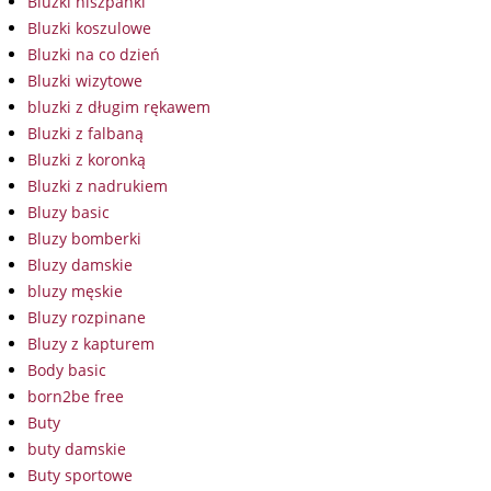
Bluzki hiszpanki
Bluzki koszulowe
Bluzki na co dzień
Bluzki wizytowe
bluzki z długim rękawem
Bluzki z falbaną
Bluzki z koronką
Bluzki z nadrukiem
Bluzy basic
Bluzy bomberki
Bluzy damskie
bluzy męskie
Bluzy rozpinane
Bluzy z kapturem
Body basic
born2be free
Buty
buty damskie
Buty sportowe