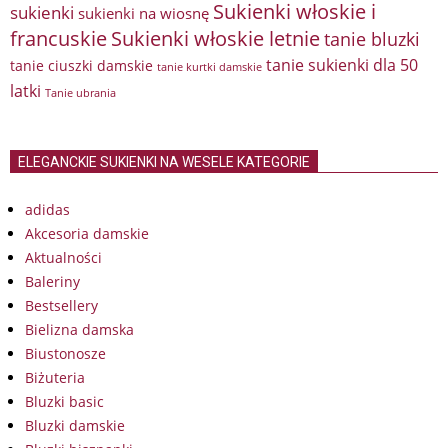
Sukienki włoskie i
sukienki
sukienki na wiosnę
francuskie
Sukienki włoskie letnie
tanie bluzki
tanie sukienki dla 50
tanie ciuszki damskie
tanie kurtki damskie
latki
Tanie ubrania
ELEGANCKIE SUKIENKI NA WESELE KATEGORIE
adidas
Akcesoria damskie
Aktualności
Baleriny
Bestsellery
Bielizna damska
Biustonosze
Biżuteria
Bluzki basic
Bluzki damskie