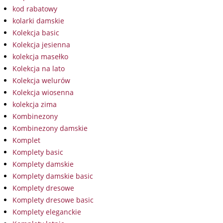
kod rabatowy
kolarki damskie
Kolekcja basic
Kolekcja jesienna
kolekcja masełko
Kolekcja na lato
Kolekcja welurów
Kolekcja wiosenna
kolekcja zima
Kombinezony
Kombinezony damskie
Komplet
Komplety basic
Komplety damskie
Komplety damskie basic
Komplety dresowe
Komplety dresowe basic
Komplety eleganckie