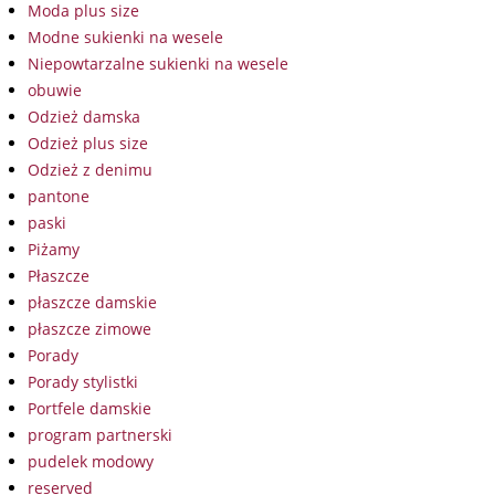
Moda plus size
Modne sukienki na wesele
Niepowtarzalne sukienki na wesele
obuwie
Odzież damska
Odzież plus size
Odzież z denimu
pantone
paski
Piżamy
Płaszcze
płaszcze damskie
płaszcze zimowe
Porady
Porady stylistki
Portfele damskie
program partnerski
pudelek modowy
reserved