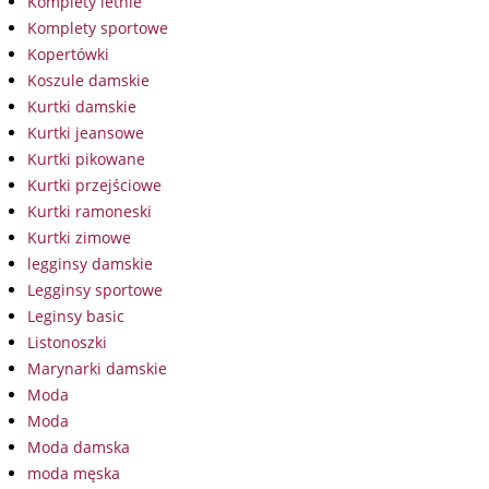
Komplety letnie
Komplety sportowe
Kopertówki
Koszule damskie
Kurtki damskie
Kurtki jeansowe
Kurtki pikowane
Kurtki przejściowe
Kurtki ramoneski
Kurtki zimowe
legginsy damskie
Legginsy sportowe
Leginsy basic
Listonoszki
Marynarki damskie
Moda
Moda
Moda damska
moda męska