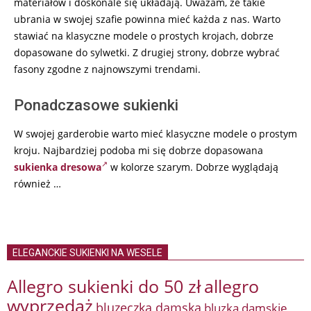
materiałów i doskonale się układają. Uważam, że takie
ubrania w swojej szafie powinna mieć każda z nas. Warto
stawiać na klasyczne modele o prostych krojach, dobrze
dopasowane do sylwetki. Z drugiej strony, dobrze wybrać
fasony zgodne z najnowszymi trendami.
Ponadczasowe sukienki
W swojej garderobie warto mieć klasyczne modele o prostym
kroju. Najbardziej podoba mi się dobrze dopasowana
sukienka dresowa
w kolorze szarym. Dobrze wyglądają
również …
ELEGANCKIE SUKIENKI NA WESELE
Allegro sukienki do 50 zł
allegro
wyprzedaż
bluzeczka damska
bluzka damskie