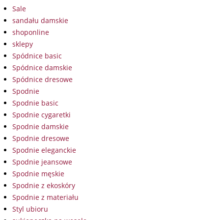
Sale
sandału damskie
shoponline
sklepy
Spódnice basic
Spódnice damskie
Spódnice dresowe
Spodnie
Spodnie basic
Spodnie cygaretki
Spodnie damskie
Spodnie dresowe
Spodnie eleganckie
Spodnie jeansowe
Spodnie męskie
Spodnie z ekoskóry
Spodnie z materiału
Styl ubioru