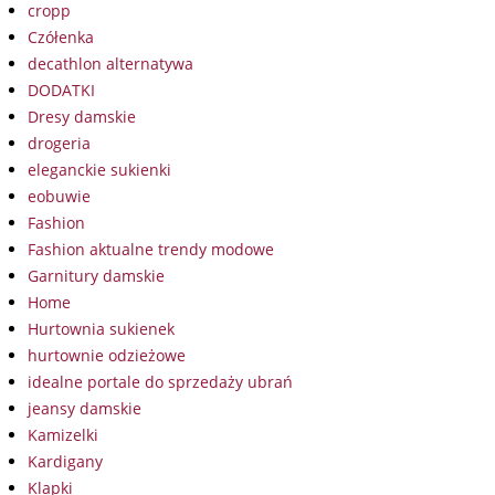
cropp
Czółenka
decathlon alternatywa
DODATKI
Dresy damskie
drogeria
eleganckie sukienki
eobuwie
Fashion
Fashion aktualne trendy modowe
Garnitury damskie
Home
Hurtownia sukienek
hurtownie odzieżowe
idealne portale do sprzedaży ubrań
jeansy damskie
Kamizelki
Kardigany
Klapki