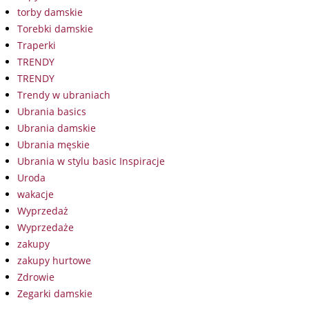
torby damskie
Torebki damskie
Traperki
TRENDY
TRENDY
Trendy w ubraniach
Ubrania basics
Ubrania damskie
Ubrania męskie
Ubrania w stylu basic Inspiracje
Uroda
wakacje
Wyprzedaż
Wyprzedaże
zakupy
zakupy hurtowe
Zdrowie
Zegarki damskie