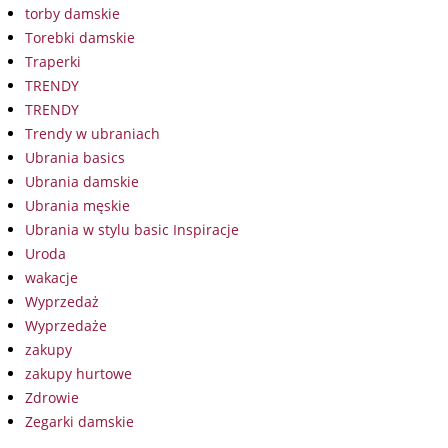
torby damskie
Torebki damskie
Traperki
TRENDY
TRENDY
Trendy w ubraniach
Ubrania basics
Ubrania damskie
Ubrania męskie
Ubrania w stylu basic Inspiracje
Uroda
wakacje
Wyprzedaż
Wyprzedaże
zakupy
zakupy hurtowe
Zdrowie
Zegarki damskie