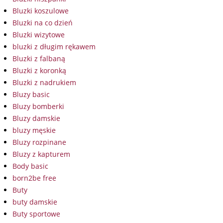
Bluzki koszulowe
Bluzki na co dzień
Bluzki wizytowe
bluzki z długim rękawem
Bluzki z falbaną
Bluzki z koronką
Bluzki z nadrukiem
Bluzy basic
Bluzy bomberki
Bluzy damskie
bluzy męskie
Bluzy rozpinane
Bluzy z kapturem
Body basic
born2be free
Buty
buty damskie
Buty sportowe