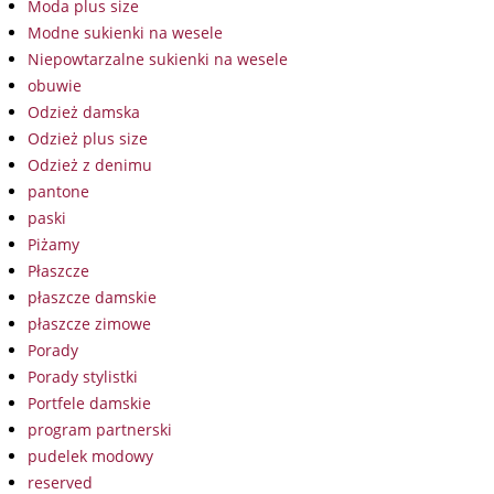
Moda plus size
Modne sukienki na wesele
Niepowtarzalne sukienki na wesele
obuwie
Odzież damska
Odzież plus size
Odzież z denimu
pantone
paski
Piżamy
Płaszcze
płaszcze damskie
płaszcze zimowe
Porady
Porady stylistki
Portfele damskie
program partnerski
pudelek modowy
reserved