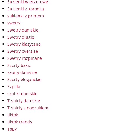
Sukienki wieczorowe
Sukienki z koronką
sukienki z printem
swetry
Swetry damskie
Swetry długie
Swetry klasyczne
Swetry oversize
Swetry rozpinane
Szorty basic
szorty damskie
Szorty eleganckie
Szpilki
szpilki damskie
T-shirty damskie
T-shirty z nadrukiem
tiktok
tiktok trends
Topy