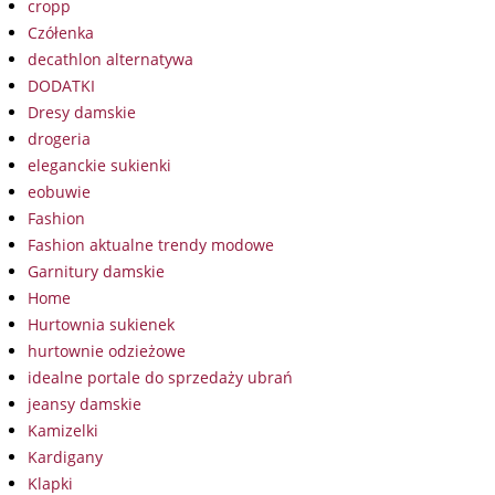
cropp
Czółenka
decathlon alternatywa
DODATKI
Dresy damskie
drogeria
eleganckie sukienki
eobuwie
Fashion
Fashion aktualne trendy modowe
Garnitury damskie
Home
Hurtownia sukienek
hurtownie odzieżowe
idealne portale do sprzedaży ubrań
jeansy damskie
Kamizelki
Kardigany
Klapki