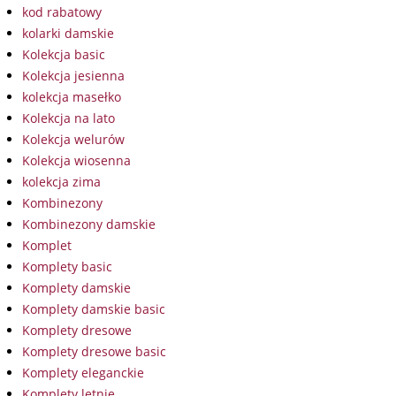
kod rabatowy
kolarki damskie
Kolekcja basic
Kolekcja jesienna
kolekcja masełko
Kolekcja na lato
Kolekcja welurów
Kolekcja wiosenna
kolekcja zima
Kombinezony
Kombinezony damskie
Komplet
Komplety basic
Komplety damskie
Komplety damskie basic
Komplety dresowe
Komplety dresowe basic
Komplety eleganckie
Komplety letnie