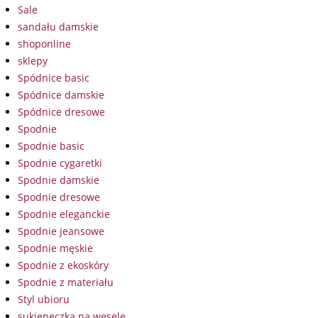
Sale
sandału damskie
shoponline
sklepy
Spódnice basic
Spódnice damskie
Spódnice dresowe
Spodnie
Spodnie basic
Spodnie cygaretki
Spodnie damskie
Spodnie dresowe
Spodnie eleganckie
Spodnie jeansowe
Spodnie męskie
Spodnie z ekoskóry
Spodnie z materiału
Styl ubioru
sukieneczka na wesele