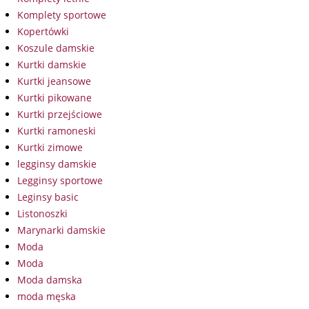
Komplety sportowe
Kopertówki
Koszule damskie
Kurtki damskie
Kurtki jeansowe
Kurtki pikowane
Kurtki przejściowe
Kurtki ramoneski
Kurtki zimowe
legginsy damskie
Legginsy sportowe
Leginsy basic
Listonoszki
Marynarki damskie
Moda
Moda
Moda damska
moda męska