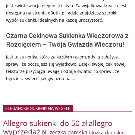
jest kwintesencją elegancji i stylu. Ta wyjątkowa kreacja jest
dostępna na stronie eButik.pl, gdzie znajdziesz szeroki
wybór sukienki, idealnych na każdą uroczystość.
Czarna Cekinowa Sukienka Wieczorowa z
Rozcięciem – Twoja Gwiazda Wieczoru!
Jest to sukienka, która za każdym razem, gdy ją założysz,
sprawi, że poczujesz się wyjątkowo. Dzięki swojej cekinowej
teksturze przyciąga uwagę i odbija światło, co sprawi, że
będziesz świecić jak gwiazda na …
ELEGANCKIE SUKIENKI NA WESELE
Allegro sukienki do 50 zł
allegro
wyprzedaż
bluzeczka damska
bluzka damskie