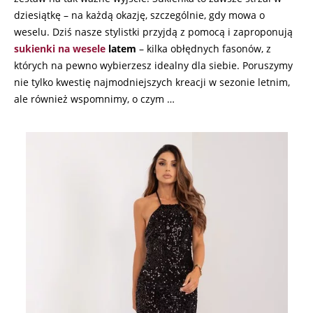
dziesiątkę – na każdą okazję, szczególnie, gdy mowa o
weselu. Dziś nasze stylistki przyjdą z pomocą i zaproponują
sukienki na wesele
latem
– kilka obłędnych fasonów, z
których na pewno wybierzesz idealny dla siebie. Poruszymy
nie tylko kwestię najmodniejszych kreacji w sezonie letnim,
ale również wspomnimy, o czym …