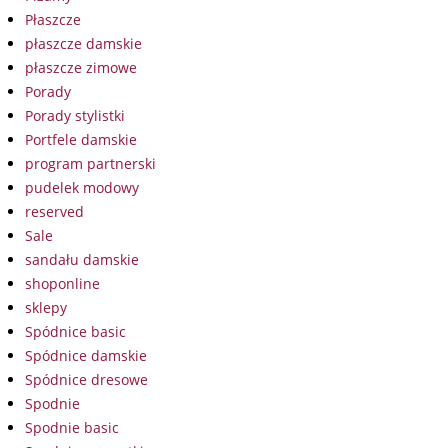
Płaszcze
płaszcze damskie
płaszcze zimowe
Porady
Porady stylistki
Portfele damskie
program partnerski
pudelek modowy
reserved
Sale
sandału damskie
shoponline
sklepy
Spódnice basic
Spódnice damskie
Spódnice dresowe
Spodnie
Spodnie basic