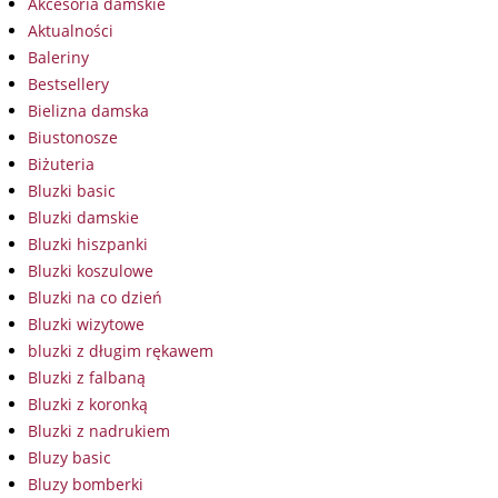
Akcesoria damskie
Aktualności
Baleriny
Bestsellery
Bielizna damska
Biustonosze
Biżuteria
Bluzki basic
Bluzki damskie
Bluzki hiszpanki
Bluzki koszulowe
Bluzki na co dzień
Bluzki wizytowe
bluzki z długim rękawem
Bluzki z falbaną
Bluzki z koronką
Bluzki z nadrukiem
Bluzy basic
Bluzy bomberki