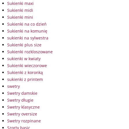
Sukienki maxi
Sukienki midi
Sukienki mini
Sukienki na co dzień
Sukienki na komunię
sukienki na sylwestra
Sukienki plus size
Sukienki rozkloszowane
sukienki w kwiaty
Sukienki wieczorowe
Sukienki z koronką
sukienki z printem
swetry
Swetry damskie
Swetry długie
Swetry klasyczne
Swetry oversize
Swetry rozpinane
Szorty basic