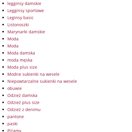
legginsy damskie
Legginsy sportowe
Leginsy basic
Listonoszki
Marynarki damskie
Moda
Moda
Moda damska
moda męska
Moda plus size
Modne sukienki na wesele
Niepowtarzalne sukienki na wesele
obuwie
Odzież damska
Odzież plus size
Odzież z denimu
pantone
paski
Piżamy