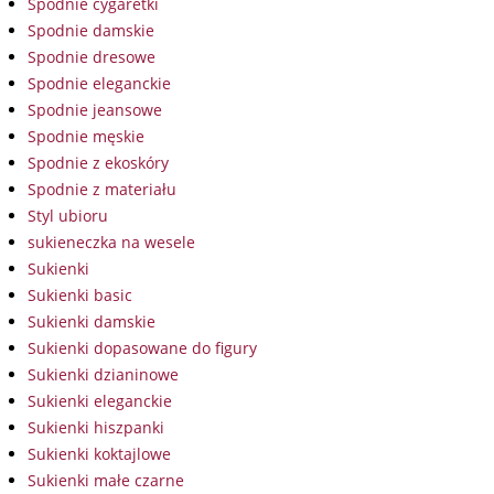
Spodnie cygaretki
Spodnie damskie
Spodnie dresowe
Spodnie eleganckie
Spodnie jeansowe
Spodnie męskie
Spodnie z ekoskóry
Spodnie z materiału
Styl ubioru
sukieneczka na wesele
Sukienki
Sukienki basic
Sukienki damskie
Sukienki dopasowane do figury
Sukienki dzianinowe
Sukienki eleganckie
Sukienki hiszpanki
Sukienki koktajlowe
Sukienki małe czarne