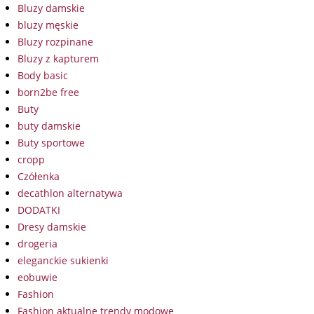
Bluzy damskie
bluzy męskie
Bluzy rozpinane
Bluzy z kapturem
Body basic
born2be free
Buty
buty damskie
Buty sportowe
cropp
Czółenka
decathlon alternatywa
DODATKI
Dresy damskie
drogeria
eleganckie sukienki
eobuwie
Fashion
Fashion aktualne trendy modowe