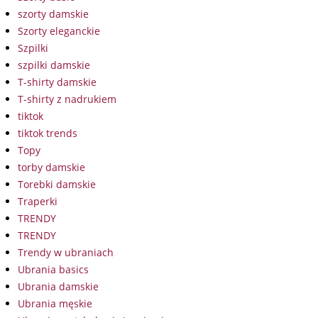
szorty damskie
Szorty eleganckie
Szpilki
szpilki damskie
T-shirty damskie
T-shirty z nadrukiem
tiktok
tiktok trends
Topy
torby damskie
Torebki damskie
Traperki
TRENDY
TRENDY
Trendy w ubraniach
Ubrania basics
Ubrania damskie
Ubrania męskie