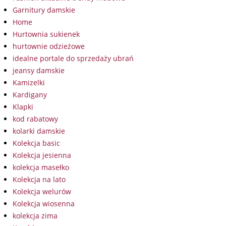
Garnitury damskie
Home
Hurtownia sukienek
hurtownie odzieżowe
idealne portale do sprzedaży ubrań
jeansy damskie
Kamizelki
Kardigany
Klapki
kod rabatowy
kolarki damskie
Kolekcja basic
Kolekcja jesienna
kolekcja masełko
Kolekcja na lato
Kolekcja welurów
Kolekcja wiosenna
kolekcja zima