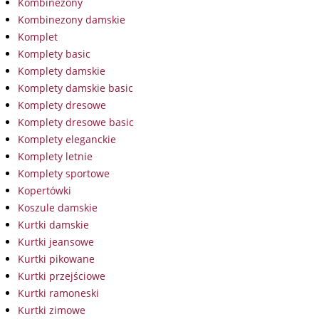
Kombinezony
Kombinezony damskie
Komplet
Komplety basic
Komplety damskie
Komplety damskie basic
Komplety dresowe
Komplety dresowe basic
Komplety eleganckie
Komplety letnie
Komplety sportowe
Kopertówki
Koszule damskie
Kurtki damskie
Kurtki jeansowe
Kurtki pikowane
Kurtki przejściowe
Kurtki ramoneski
Kurtki zimowe