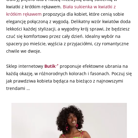
kwiatki z krótkim rękawem.
Biała sukienka w kwiatki z
krótkim rękawem
propozycja dla kobiet, które cenią sobie
elegancję połączoną z wygodą. Delikatny wzór kwiatów doda
lekkości każdej stylizacji, a wygodny krój sprawi, że będziesz
czuć się komfortowo przez cały dzień. Idealny wybór na
spacery po mieście, wyjścia z przyjaciółmi, czy romantyczne
chwile we dwoje.
Sklep internetowy
Butik
proponuje efektowne ubrania
na
każdą okazję, w różnorodnych kolorach i fasonach. Poczuj się
jak prawdziwa kobieta będąca na bieżąco z najnowszymi
trendami …