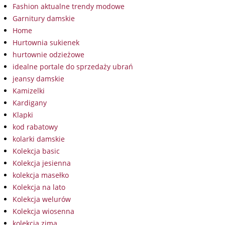
Fashion aktualne trendy modowe
Garnitury damskie
Home
Hurtownia sukienek
hurtownie odzieżowe
idealne portale do sprzedaży ubrań
jeansy damskie
Kamizelki
Kardigany
Klapki
kod rabatowy
kolarki damskie
Kolekcja basic
Kolekcja jesienna
kolekcja masełko
Kolekcja na lato
Kolekcja welurów
Kolekcja wiosenna
kolekcja zima