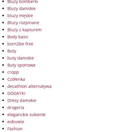
Bluzy bomberki
Bluzy damskie
bluzy męskie
Bluzy rozpinane
Bluzy z kapturem
Body basic
born2be free
Buty
buty damskie
Buty sportowe
cropp
Czółenka
decathlon alternatywa
DODATKI
Dresy damskie
drogeria
eleganckie sukienki
eobuwie
Fashion