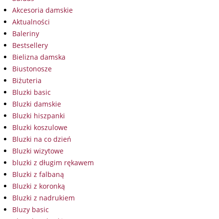
Akcesoria damskie
Aktualności
Baleriny
Bestsellery
Bielizna damska
Biustonosze
Biżuteria
Bluzki basic
Bluzki damskie
Bluzki hiszpanki
Bluzki koszulowe
Bluzki na co dzień
Bluzki wizytowe
bluzki z długim rękawem
Bluzki z falbaną
Bluzki z koronką
Bluzki z nadrukiem
Bluzy basic