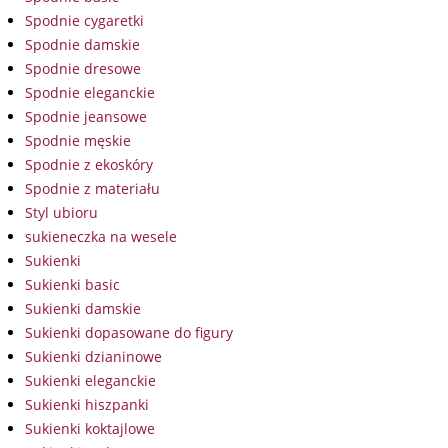
Spodnie cygaretki
Spodnie damskie
Spodnie dresowe
Spodnie eleganckie
Spodnie jeansowe
Spodnie męskie
Spodnie z ekoskóry
Spodnie z materiału
Styl ubioru
sukieneczka na wesele
Sukienki
Sukienki basic
Sukienki damskie
Sukienki dopasowane do figury
Sukienki dzianinowe
Sukienki eleganckie
Sukienki hiszpanki
Sukienki koktajlowe