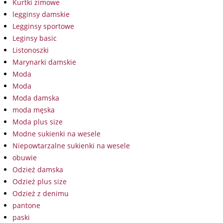
Kurtki zimowe
legginsy damskie
Legginsy sportowe
Leginsy basic
Listonoszki
Marynarki damskie
Moda
Moda
Moda damska
moda męska
Moda plus size
Modne sukienki na wesele
Niepowtarzalne sukienki na wesele
obuwie
Odzież damska
Odzież plus size
Odzież z denimu
pantone
paski