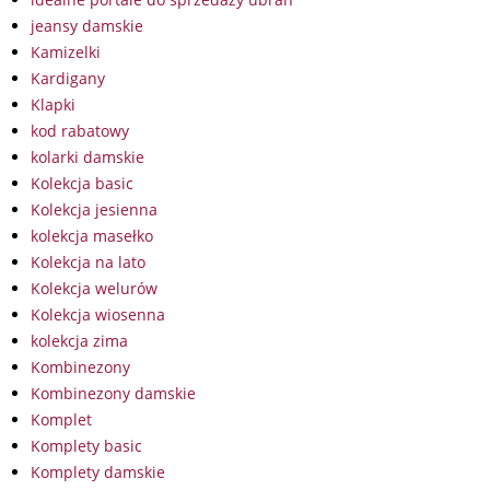
jeansy damskie
Kamizelki
Kardigany
Klapki
kod rabatowy
kolarki damskie
Kolekcja basic
Kolekcja jesienna
kolekcja masełko
Kolekcja na lato
Kolekcja welurów
Kolekcja wiosenna
kolekcja zima
Kombinezony
Kombinezony damskie
Komplet
Komplety basic
Komplety damskie