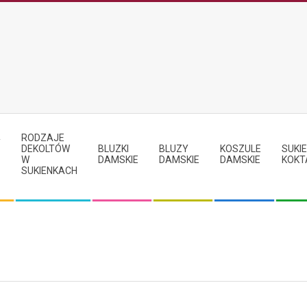
RODZAJE
Y
DEKOLTÓW
BLUZKI
BLUZY
KOSZULE
SUKIE
W
DAMSKIE
DAMSKIE
DAMSKIE
KOKT
SUKIENKACH