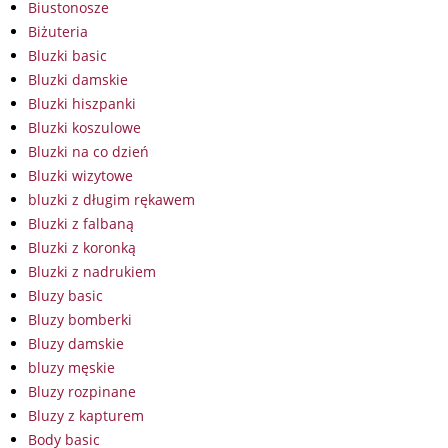
Biustonosze
Biżuteria
Bluzki basic
Bluzki damskie
Bluzki hiszpanki
Bluzki koszulowe
Bluzki na co dzień
Bluzki wizytowe
bluzki z długim rękawem
Bluzki z falbaną
Bluzki z koronką
Bluzki z nadrukiem
Bluzy basic
Bluzy bomberki
Bluzy damskie
bluzy męskie
Bluzy rozpinane
Bluzy z kapturem
Body basic