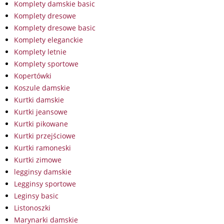
Komplety damskie basic
Komplety dresowe
Komplety dresowe basic
Komplety eleganckie
Komplety letnie
Komplety sportowe
Kopertówki
Koszule damskie
Kurtki damskie
Kurtki jeansowe
Kurtki pikowane
Kurtki przejściowe
Kurtki ramoneski
Kurtki zimowe
legginsy damskie
Legginsy sportowe
Leginsy basic
Listonoszki
Marynarki damskie