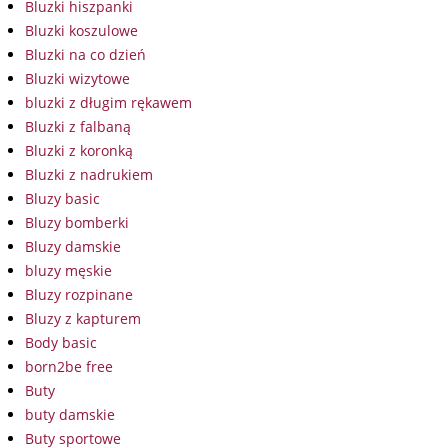
Bluzki hiszpanki
Bluzki koszulowe
Bluzki na co dzień
Bluzki wizytowe
bluzki z długim rękawem
Bluzki z falbaną
Bluzki z koronką
Bluzki z nadrukiem
Bluzy basic
Bluzy bomberki
Bluzy damskie
bluzy męskie
Bluzy rozpinane
Bluzy z kapturem
Body basic
born2be free
Buty
buty damskie
Buty sportowe