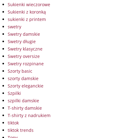
Sukienki wieczorowe
Sukienki z koronką
sukienki z printem
swetry
Swetry damskie
Swetry długie
Swetry klasyczne
Swetry oversize
Swetry rozpinane
Szorty basic
szorty damskie
Szorty eleganckie
Szpilki
szpilki damskie
T-shirty damskie
T-shirty z nadrukiem
tiktok
tiktok trends
Topy