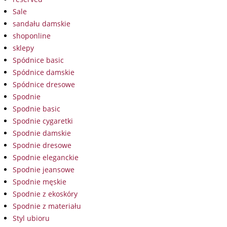
Sale
sandału damskie
shoponline
sklepy
Spódnice basic
Spódnice damskie
Spódnice dresowe
Spodnie
Spodnie basic
Spodnie cygaretki
Spodnie damskie
Spodnie dresowe
Spodnie eleganckie
Spodnie jeansowe
Spodnie męskie
Spodnie z ekoskóry
Spodnie z materiału
Styl ubioru