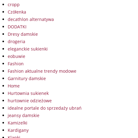
cropp
Czółenka
decathlon alternatywa
DODATKI
Dresy damskie
drogeria
eleganckie sukienki
eobuwie
Fashion
Fashion aktualne trendy modowe
Garnitury damskie
Home
Hurtownia sukienek
hurtownie odzieżowe
idealne portale do sprzedaży ubrań
jeansy damskie
Kamizelki
Kardigany
Klapki