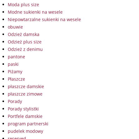
Moda plus size
Modne sukienki na wesele
Niepowtarzalne sukienki na wesele
obuwie
Odzież damska
Odzież plus size
Odzież z denimu
pantone
paski
Piżamy
Płaszcze
płaszcze damskie
płaszcze zimowe
Porady
Porady stylistki
Portfele damskie
program partnerski
pudelek modowy
reserved