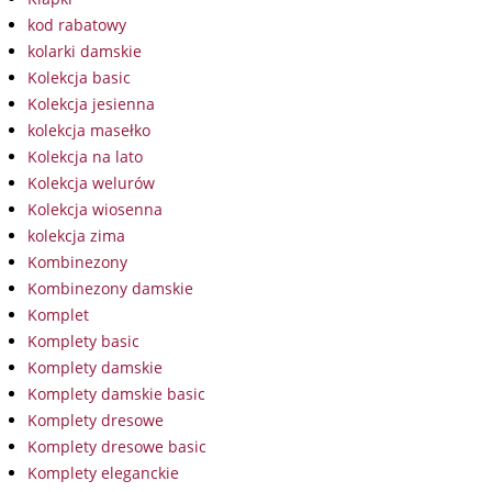
kod rabatowy
kolarki damskie
Kolekcja basic
Kolekcja jesienna
kolekcja masełko
Kolekcja na lato
Kolekcja welurów
Kolekcja wiosenna
kolekcja zima
Kombinezony
Kombinezony damskie
Komplet
Komplety basic
Komplety damskie
Komplety damskie basic
Komplety dresowe
Komplety dresowe basic
Komplety eleganckie