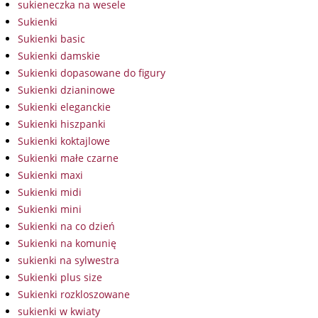
sukieneczka na wesele
Sukienki
Sukienki basic
Sukienki damskie
Sukienki dopasowane do figury
Sukienki dzianinowe
Sukienki eleganckie
Sukienki hiszpanki
Sukienki koktajlowe
Sukienki małe czarne
Sukienki maxi
Sukienki midi
Sukienki mini
Sukienki na co dzień
Sukienki na komunię
sukienki na sylwestra
Sukienki plus size
Sukienki rozkloszowane
sukienki w kwiaty