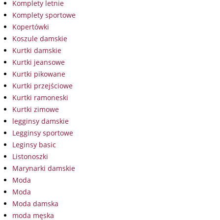
Komplety letnie
Komplety sportowe
Kopertówki
Koszule damskie
Kurtki damskie
Kurtki jeansowe
Kurtki pikowane
Kurtki przejściowe
Kurtki ramoneski
Kurtki zimowe
legginsy damskie
Legginsy sportowe
Leginsy basic
Listonoszki
Marynarki damskie
Moda
Moda
Moda damska
moda męska