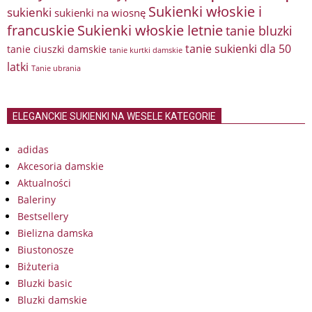
Sukienki włoskie i
sukienki
sukienki na wiosnę
francuskie
Sukienki włoskie letnie
tanie bluzki
tanie sukienki dla 50
tanie ciuszki damskie
tanie kurtki damskie
latki
Tanie ubrania
ELEGANCKIE SUKIENKI NA WESELE KATEGORIE
adidas
Akcesoria damskie
Aktualności
Baleriny
Bestsellery
Bielizna damska
Biustonosze
Biżuteria
Bluzki basic
Bluzki damskie