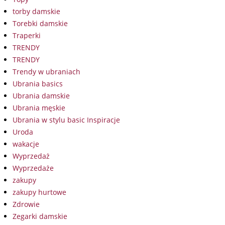
torby damskie
Torebki damskie
Traperki
TRENDY
TRENDY
Trendy w ubraniach
Ubrania basics
Ubrania damskie
Ubrania męskie
Ubrania w stylu basic Inspiracje
Uroda
wakacje
Wyprzedaż
Wyprzedaże
zakupy
zakupy hurtowe
Zdrowie
Zegarki damskie