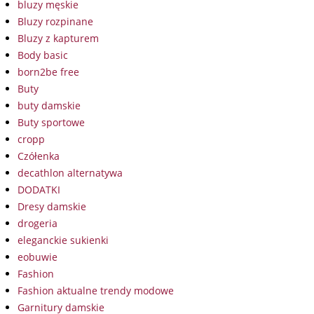
bluzy męskie
Bluzy rozpinane
Bluzy z kapturem
Body basic
born2be free
Buty
buty damskie
Buty sportowe
cropp
Czółenka
decathlon alternatywa
DODATKI
Dresy damskie
drogeria
eleganckie sukienki
eobuwie
Fashion
Fashion aktualne trendy modowe
Garnitury damskie