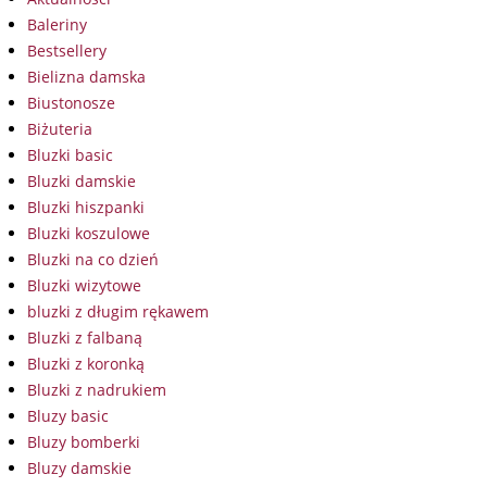
Baleriny
Bestsellery
Bielizna damska
Biustonosze
Biżuteria
Bluzki basic
Bluzki damskie
Bluzki hiszpanki
Bluzki koszulowe
Bluzki na co dzień
Bluzki wizytowe
bluzki z długim rękawem
Bluzki z falbaną
Bluzki z koronką
Bluzki z nadrukiem
Bluzy basic
Bluzy bomberki
Bluzy damskie