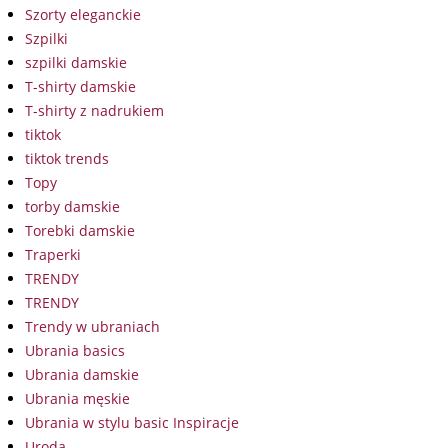
Szorty eleganckie
Szpilki
szpilki damskie
T-shirty damskie
T-shirty z nadrukiem
tiktok
tiktok trends
Topy
torby damskie
Torebki damskie
Traperki
TRENDY
TRENDY
Trendy w ubraniach
Ubrania basics
Ubrania damskie
Ubrania męskie
Ubrania w stylu basic Inspiracje
Uroda