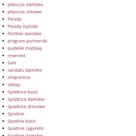
płaszcze damskie
płaszcze zimowe
Porady
Porady stylistki
Portfele damskie
program partnerski
pudelek modowy
reserved
Sale
sandału damskie
shoponline
sklepy
Spódnice basic
Spódnice damskie
Spódnice dresowe
Spodnie
Spodnie basic
Spodnie cygaretki
Spodnie damskie