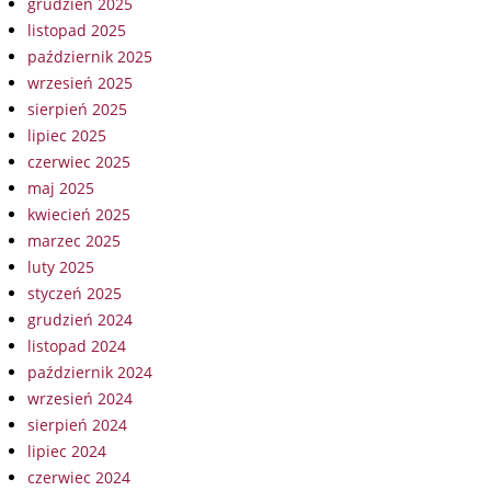
grudzień 2025
listopad 2025
październik 2025
wrzesień 2025
sierpień 2025
lipiec 2025
czerwiec 2025
maj 2025
kwiecień 2025
marzec 2025
luty 2025
styczeń 2025
grudzień 2024
listopad 2024
październik 2024
wrzesień 2024
sierpień 2024
lipiec 2024
czerwiec 2024