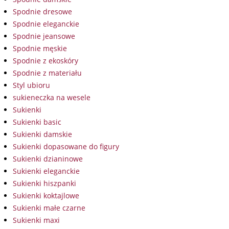
Spodnie dresowe
Spodnie eleganckie
Spodnie jeansowe
Spodnie męskie
Spodnie z ekoskóry
Spodnie z materiału
Styl ubioru
sukieneczka na wesele
Sukienki
Sukienki basic
Sukienki damskie
Sukienki dopasowane do figury
Sukienki dzianinowe
Sukienki eleganckie
Sukienki hiszpanki
Sukienki koktajlowe
Sukienki małe czarne
Sukienki maxi