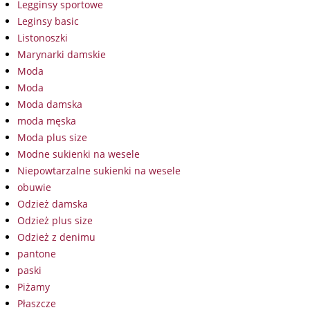
Legginsy sportowe
Leginsy basic
Listonoszki
Marynarki damskie
Moda
Moda
Moda damska
moda męska
Moda plus size
Modne sukienki na wesele
Niepowtarzalne sukienki na wesele
obuwie
Odzież damska
Odzież plus size
Odzież z denimu
pantone
paski
Piżamy
Płaszcze