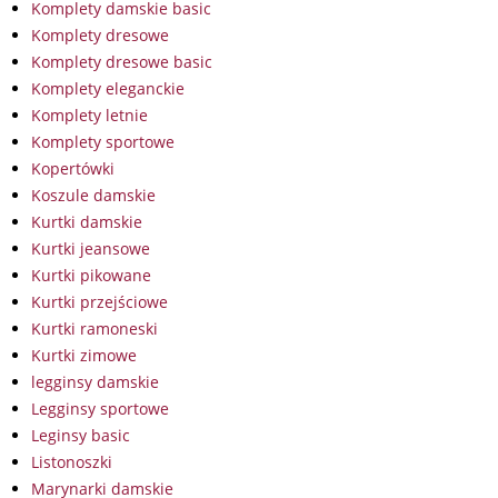
Komplety damskie basic
Komplety dresowe
Komplety dresowe basic
Komplety eleganckie
Komplety letnie
Komplety sportowe
Kopertówki
Koszule damskie
Kurtki damskie
Kurtki jeansowe
Kurtki pikowane
Kurtki przejściowe
Kurtki ramoneski
Kurtki zimowe
legginsy damskie
Legginsy sportowe
Leginsy basic
Listonoszki
Marynarki damskie