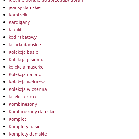
jeansy damskie
Kamizelki
Kardigany
Klapki
kod rabatowy
kolarki damskie
Kolekcja basic
Kolekcja jesienna
kolekcja masełko
Kolekcja na lato
Kolekcja welurów
Kolekcja wiosenna
kolekcja zima
Kombinezony
Kombinezony damskie
Komplet
Komplety basic
Komplety damskie