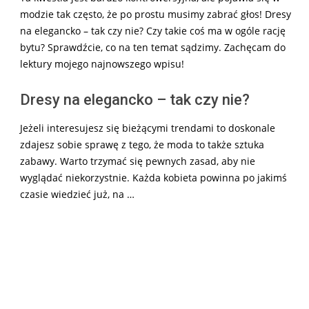
modzie tak często, że po prostu musimy zabrać głos! Dresy
na elegancko – tak czy nie? Czy takie coś ma w ogóle rację
bytu? Sprawdźcie, co na ten temat sądzimy. Zachęcam do
lektury mojego najnowszego wpisu!
Dresy na elegancko – tak czy nie?
Jeżeli interesujesz się bieżącymi trendami to doskonale
zdajesz sobie sprawę z tego, że moda to także sztuka
zabawy. Warto trzymać się pewnych zasad, aby nie
wyglądać niekorzystnie. Każda kobieta powinna po jakimś
czasie wiedzieć już, na …