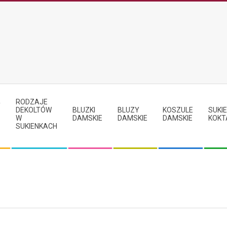
RODZAJE
Y
DEKOLTÓW
BLUZKI
BLUZY
KOSZULE
SUKIE
W
DAMSKIE
DAMSKIE
DAMSKIE
KOKT
SUKIENKACH