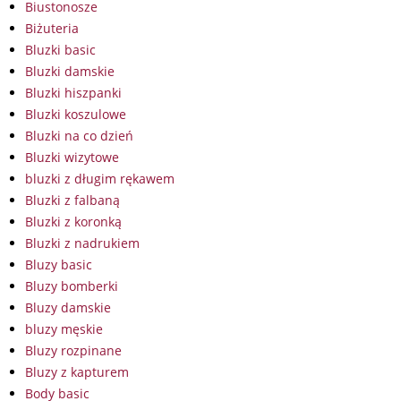
Biustonosze
Biżuteria
Bluzki basic
Bluzki damskie
Bluzki hiszpanki
Bluzki koszulowe
Bluzki na co dzień
Bluzki wizytowe
bluzki z długim rękawem
Bluzki z falbaną
Bluzki z koronką
Bluzki z nadrukiem
Bluzy basic
Bluzy bomberki
Bluzy damskie
bluzy męskie
Bluzy rozpinane
Bluzy z kapturem
Body basic