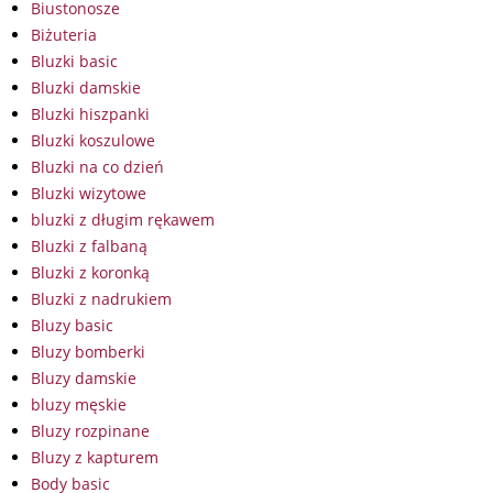
Biustonosze
Biżuteria
Bluzki basic
Bluzki damskie
Bluzki hiszpanki
Bluzki koszulowe
Bluzki na co dzień
Bluzki wizytowe
bluzki z długim rękawem
Bluzki z falbaną
Bluzki z koronką
Bluzki z nadrukiem
Bluzy basic
Bluzy bomberki
Bluzy damskie
bluzy męskie
Bluzy rozpinane
Bluzy z kapturem
Body basic