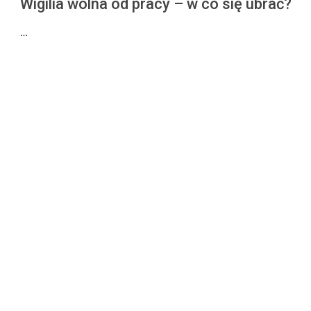
Wigilia wolna od pracy – w co się ubrać?
…