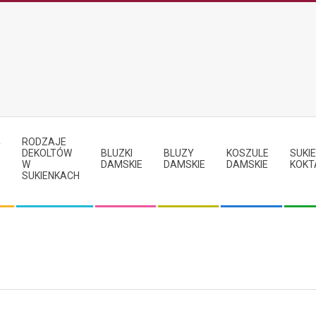
RODZAJE
Y
DEKOLTÓW
BLUZKI
BLUZY
KOSZULE
SUKIE
W
DAMSKIE
DAMSKIE
DAMSKIE
KOKT
SUKIENKACH