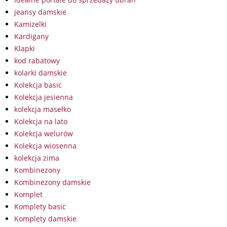
jeansy damskie
Kamizelki
Kardigany
Klapki
kod rabatowy
kolarki damskie
Kolekcja basic
Kolekcja jesienna
kolekcja masełko
Kolekcja na lato
Kolekcja welurów
Kolekcja wiosenna
kolekcja zima
Kombinezony
Kombinezony damskie
Komplet
Komplety basic
Komplety damskie