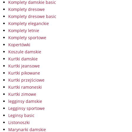
Komplety damskie basic
Komplety dresowe
Komplety dresowe basic
Komplety eleganckie
Komplety letnie
Komplety sportowe
Kopertówki
Koszule damskie
Kurtki damskie
Kurtki jeansowe
Kurtki pikowane
Kurtki przejściowe
Kurtki ramoneski
Kurtki zimowe
legginsy damskie
Legginsy sportowe
Leginsy basic
Listonoszki
Marynarki damskie