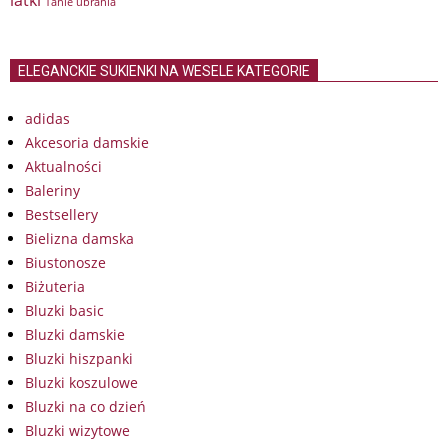
latki
Tanie ubrania
ELEGANCKIE SUKIENKI NA WESELE KATEGORIE
adidas
Akcesoria damskie
Aktualności
Baleriny
Bestsellery
Bielizna damska
Biustonosze
Biżuteria
Bluzki basic
Bluzki damskie
Bluzki hiszpanki
Bluzki koszulowe
Bluzki na co dzień
Bluzki wizytowe