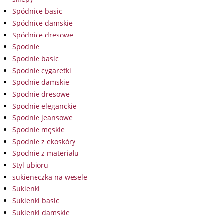
Spódnice basic
Spódnice damskie
Spódnice dresowe
Spodnie
Spodnie basic
Spodnie cygaretki
Spodnie damskie
Spodnie dresowe
Spodnie eleganckie
Spodnie jeansowe
Spodnie męskie
Spodnie z ekoskóry
Spodnie z materiału
Styl ubioru
sukieneczka na wesele
Sukienki
Sukienki basic
Sukienki damskie