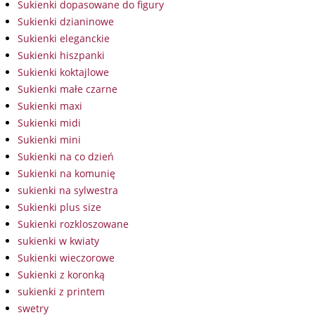
Sukienki dopasowane do figury
Sukienki dzianinowe
Sukienki eleganckie
Sukienki hiszpanki
Sukienki koktajlowe
Sukienki małe czarne
Sukienki maxi
Sukienki midi
Sukienki mini
Sukienki na co dzień
Sukienki na komunię
sukienki na sylwestra
Sukienki plus size
Sukienki rozkloszowane
sukienki w kwiaty
Sukienki wieczorowe
Sukienki z koronką
sukienki z printem
swetry