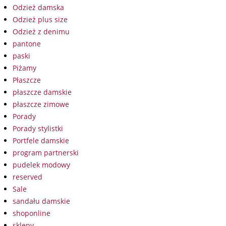
Odzież damska
Odzież plus size
Odzież z denimu
pantone
paski
Piżamy
Płaszcze
płaszcze damskie
płaszcze zimowe
Porady
Porady stylistki
Portfele damskie
program partnerski
pudelek modowy
reserved
Sale
sandału damskie
shoponline
sklepy