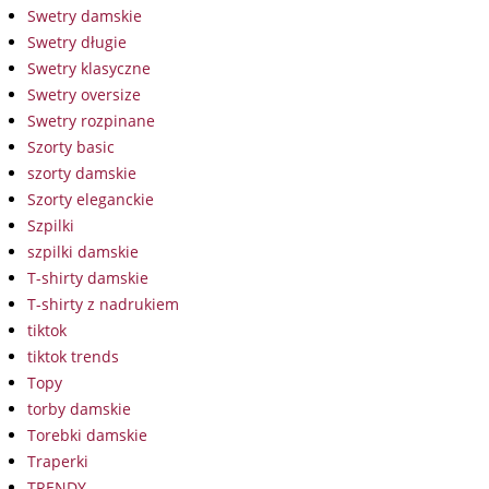
Swetry damskie
Swetry długie
Swetry klasyczne
Swetry oversize
Swetry rozpinane
Szorty basic
szorty damskie
Szorty eleganckie
Szpilki
szpilki damskie
T-shirty damskie
T-shirty z nadrukiem
tiktok
tiktok trends
Topy
torby damskie
Torebki damskie
Traperki
TRENDY