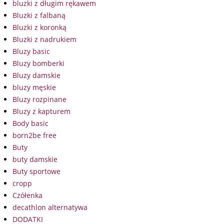
bluzki z długim rękawem
Bluzki z falbaną
Bluzki z koronką
Bluzki z nadrukiem
Bluzy basic
Bluzy bomberki
Bluzy damskie
bluzy męskie
Bluzy rozpinane
Bluzy z kapturem
Body basic
born2be free
Buty
buty damskie
Buty sportowe
cropp
Czółenka
decathlon alternatywa
DODATKI