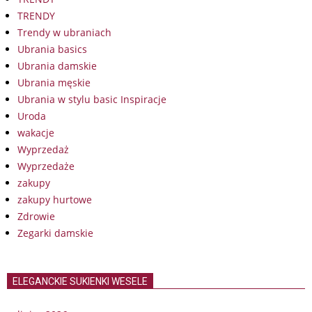
TRENDY
Trendy w ubraniach
Ubrania basics
Ubrania damskie
Ubrania męskie
Ubrania w stylu basic Inspiracje
Uroda
wakacje
Wyprzedaż
Wyprzedaże
zakupy
zakupy hurtowe
Zdrowie
Zegarki damskie
ELEGANCKIE SUKIENKI WESELE