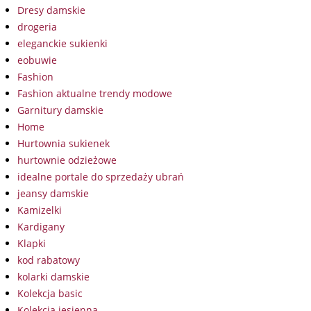
Dresy damskie
drogeria
eleganckie sukienki
eobuwie
Fashion
Fashion aktualne trendy modowe
Garnitury damskie
Home
Hurtownia sukienek
hurtownie odzieżowe
idealne portale do sprzedaży ubrań
jeansy damskie
Kamizelki
Kardigany
Klapki
kod rabatowy
kolarki damskie
Kolekcja basic
Kolekcja jesienna