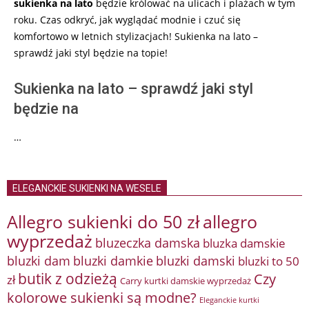
sukienka na lato
będzie królować na ulicach i plażach w tym
roku. Czas odkryć, jak wyglądać modnie i czuć się
komfortowo w letnich stylizacjach! Sukienka na lato –
sprawdź jaki styl będzie na topie!
Sukienka na lato – sprawdź jaki styl
będzie na
…
ELEGANCKIE SUKIENKI NA WESELE
Allegro sukienki do 50 zł
allegro
wyprzedaż
bluzeczka damska
bluzka damskie
bluzki damkie
bluzki dam
bluzki damski
bluzki to 50
butik z odzieżą
Czy
zł
Carry kurtki damskie wyprzedaż
kolorowe sukienki są modne?
Eleganckie kurtki