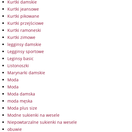
Kurtki damskie
Kurtki jeansowe
Kurtki pikowane
Kurtki przejściowe
Kurtki ramoneski
Kurtki zimowe
legginsy damskie
Legginsy sportowe
Leginsy basic
Listonoszki
Marynarki damskie
Moda
Moda
Moda damska
moda męska
Moda plus size
Modne sukienki na wesele
Niepowtarzalne sukienki na wesele
obuwie