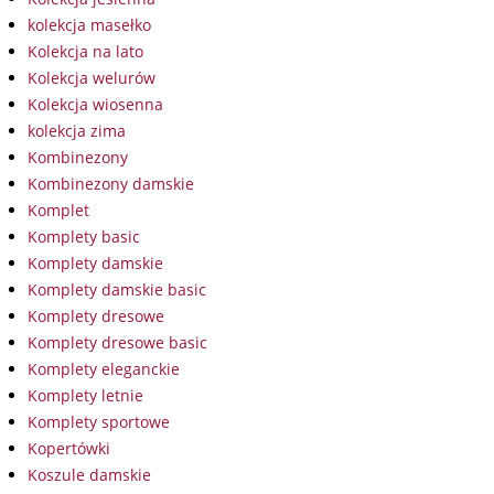
kolekcja masełko
Kolekcja na lato
Kolekcja welurów
Kolekcja wiosenna
kolekcja zima
Kombinezony
Kombinezony damskie
Komplet
Komplety basic
Komplety damskie
Komplety damskie basic
Komplety dresowe
Komplety dresowe basic
Komplety eleganckie
Komplety letnie
Komplety sportowe
Kopertówki
Koszule damskie