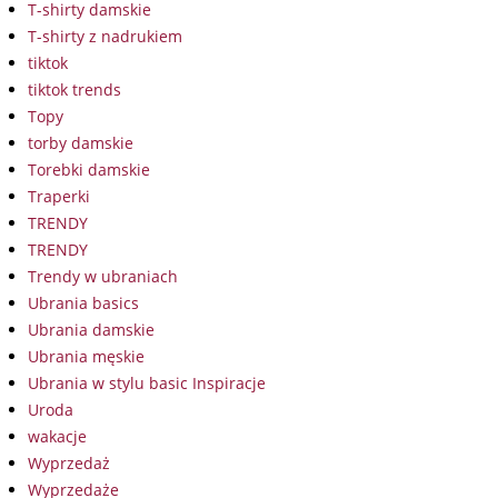
T-shirty damskie
T-shirty z nadrukiem
tiktok
tiktok trends
Topy
torby damskie
Torebki damskie
Traperki
TRENDY
TRENDY
Trendy w ubraniach
Ubrania basics
Ubrania damskie
Ubrania męskie
Ubrania w stylu basic Inspiracje
Uroda
wakacje
Wyprzedaż
Wyprzedaże