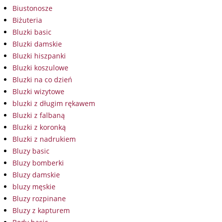
Biustonosze
Biżuteria
Bluzki basic
Bluzki damskie
Bluzki hiszpanki
Bluzki koszulowe
Bluzki na co dzień
Bluzki wizytowe
bluzki z długim rękawem
Bluzki z falbaną
Bluzki z koronką
Bluzki z nadrukiem
Bluzy basic
Bluzy bomberki
Bluzy damskie
bluzy męskie
Bluzy rozpinane
Bluzy z kapturem