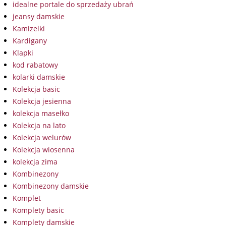
idealne portale do sprzedaży ubrań
jeansy damskie
Kamizelki
Kardigany
Klapki
kod rabatowy
kolarki damskie
Kolekcja basic
Kolekcja jesienna
kolekcja masełko
Kolekcja na lato
Kolekcja welurów
Kolekcja wiosenna
kolekcja zima
Kombinezony
Kombinezony damskie
Komplet
Komplety basic
Komplety damskie