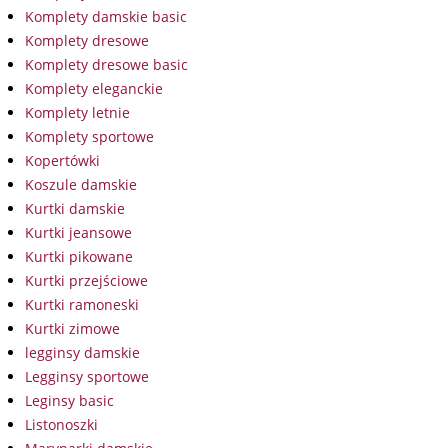
Komplety damskie basic
Komplety dresowe
Komplety dresowe basic
Komplety eleganckie
Komplety letnie
Komplety sportowe
Kopertówki
Koszule damskie
Kurtki damskie
Kurtki jeansowe
Kurtki pikowane
Kurtki przejściowe
Kurtki ramoneski
Kurtki zimowe
legginsy damskie
Legginsy sportowe
Leginsy basic
Listonoszki