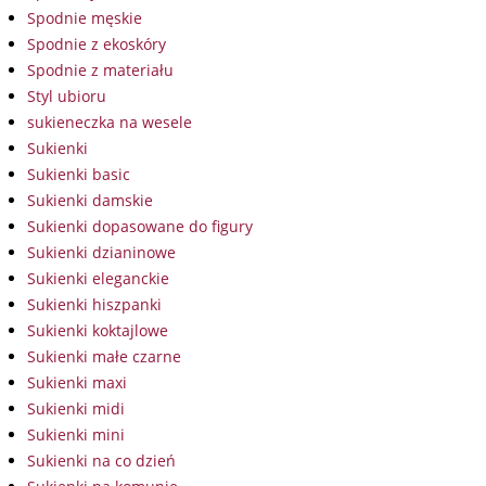
Spodnie męskie
Spodnie z ekoskóry
Spodnie z materiału
Styl ubioru
sukieneczka na wesele
Sukienki
Sukienki basic
Sukienki damskie
Sukienki dopasowane do figury
Sukienki dzianinowe
Sukienki eleganckie
Sukienki hiszpanki
Sukienki koktajlowe
Sukienki małe czarne
Sukienki maxi
Sukienki midi
Sukienki mini
Sukienki na co dzień