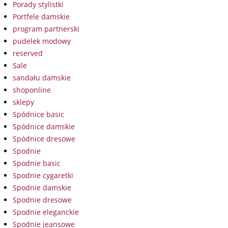
Porady stylistki
Portfele damskie
program partnerski
pudelek modowy
reserved
Sale
sandału damskie
shoponline
sklepy
Spódnice basic
Spódnice damskie
Spódnice dresowe
Spodnie
Spodnie basic
Spodnie cygaretki
Spodnie damskie
Spodnie dresowe
Spodnie eleganckie
Spodnie jeansowe