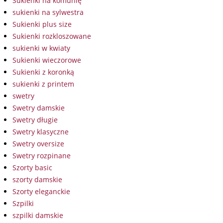
Sukienki na komunię
sukienki na sylwestra
Sukienki plus size
Sukienki rozkloszowane
sukienki w kwiaty
Sukienki wieczorowe
Sukienki z koronką
sukienki z printem
swetry
Swetry damskie
Swetry długie
Swetry klasyczne
Swetry oversize
Swetry rozpinane
Szorty basic
szorty damskie
Szorty eleganckie
Szpilki
szpilki damskie