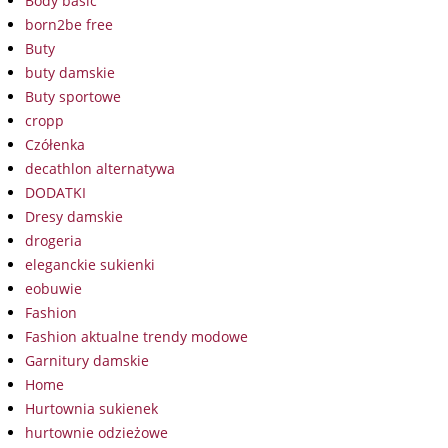
Body basic
born2be free
Buty
buty damskie
Buty sportowe
cropp
Czółenka
decathlon alternatywa
DODATKI
Dresy damskie
drogeria
eleganckie sukienki
eobuwie
Fashion
Fashion aktualne trendy modowe
Garnitury damskie
Home
Hurtownia sukienek
hurtownie odzieżowe