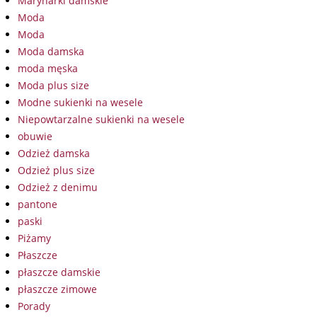
Marynarki damskie
Moda
Moda
Moda damska
moda męska
Moda plus size
Modne sukienki na wesele
Niepowtarzalne sukienki na wesele
obuwie
Odzież damska
Odzież plus size
Odzież z denimu
pantone
paski
Piżamy
Płaszcze
płaszcze damskie
płaszcze zimowe
Porady