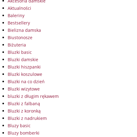
Akcesoria damskie
Aktualności
Baleriny
Bestsellery
Bielizna damska
Biustonosze
Biżuteria
Bluzki basic
Bluzki damskie
Bluzki hiszpanki
Bluzki koszulowe
Bluzki na co dzień
Bluzki wizytowe
bluzki z długim rękawem
Bluzki z falbaną
Bluzki z koronką
Bluzki z nadrukiem
Bluzy basic
Bluzy bomberki