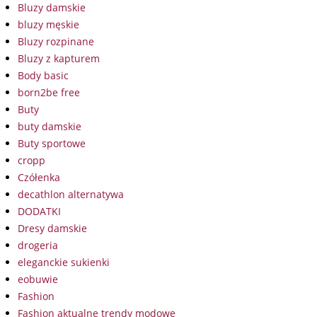
Bluzy damskie
bluzy męskie
Bluzy rozpinane
Bluzy z kapturem
Body basic
born2be free
Buty
buty damskie
Buty sportowe
cropp
Czółenka
decathlon alternatywa
DODATKI
Dresy damskie
drogeria
eleganckie sukienki
eobuwie
Fashion
Fashion aktualne trendy modowe