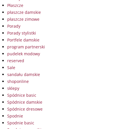
Płaszcze
płaszcze damskie
płaszcze zimowe
Porady
Porady stylistki
Portfele damskie
program partnerski
pudelek modowy
reserved
Sale
sandału damskie
shoponline
sklepy
Spódnice basic
Spódnice damskie
Spódnice dresowe
Spodnie
Spodnie basic