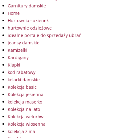
Garnitury damskie
Home
Hurtownia sukienek
hurtownie odzieżowe
idealne portale do sprzedaży ubrań
jeansy damskie
Kamizelki
Kardigany
Klapki
kod rabatowy
kolarki damskie
Kolekcja basic
Kolekcja jesienna
kolekcja masełko
Kolekcja na lato
Kolekcja welurów
Kolekcja wiosenna
kolekcja zima