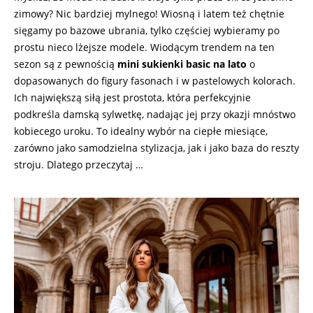
zimowy? Nic bardziej mylnego! Wiosną i latem też chętnie
sięgamy po bazowe ubrania, tylko częściej wybieramy po
prostu nieco lżejsze modele. Wiodącym trendem na ten
sezon są z pewnością
mini sukienki basic na lato
o
dopasowanych do figury fasonach i w pastelowych kolorach.
Ich największą siłą jest prostota, która perfekcyjnie
podkreśla damską sylwetkę, nadając jej przy okazji mnóstwo
kobiecego uroku. To idealny wybór na ciepłe miesiące,
zarówno jako samodzielna stylizacja, jak i jako baza do reszty
stroju. Dlatego przeczytaj …