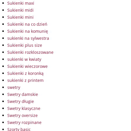
Sukienki maxi
Sukienki midi
Sukienki mini
Sukienki na co dzień
Sukienki na komunię
sukienki na sylwestra
Sukienki plus size
Sukienki rozkloszowane
sukienki w kwiaty
Sukienki wieczorowe
Sukienki z koronką
sukienki z printem
swetry
Swetry damskie
Swetry długie
Swetry klasyczne
Swetry oversize
Swetry rozpinane
Szorty basic