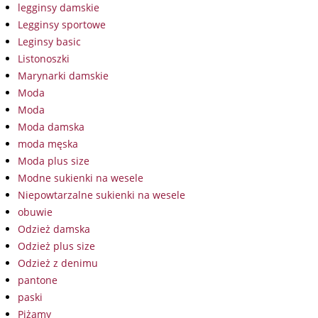
legginsy damskie
Legginsy sportowe
Leginsy basic
Listonoszki
Marynarki damskie
Moda
Moda
Moda damska
moda męska
Moda plus size
Modne sukienki na wesele
Niepowtarzalne sukienki na wesele
obuwie
Odzież damska
Odzież plus size
Odzież z denimu
pantone
paski
Piżamy