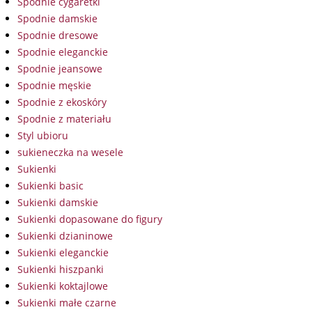
Spodnie cygaretki
Spodnie damskie
Spodnie dresowe
Spodnie eleganckie
Spodnie jeansowe
Spodnie męskie
Spodnie z ekoskóry
Spodnie z materiału
Styl ubioru
sukieneczka na wesele
Sukienki
Sukienki basic
Sukienki damskie
Sukienki dopasowane do figury
Sukienki dzianinowe
Sukienki eleganckie
Sukienki hiszpanki
Sukienki koktajlowe
Sukienki małe czarne