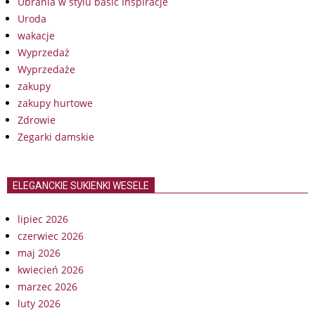
Ubrania w stylu basic Inspiracje
Uroda
wakacje
Wyprzedaż
Wyprzedaże
zakupy
zakupy hurtowe
Zdrowie
Zegarki damskie
ELEGANCKIE SUKIENKI WESELE
lipiec 2026
czerwiec 2026
maj 2026
kwiecień 2026
marzec 2026
luty 2026