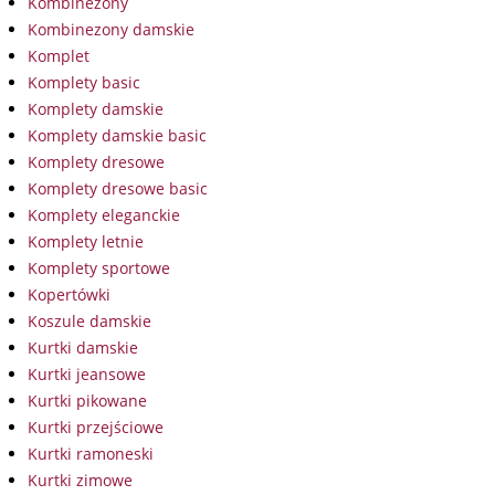
Kombinezony
Kombinezony damskie
Komplet
Komplety basic
Komplety damskie
Komplety damskie basic
Komplety dresowe
Komplety dresowe basic
Komplety eleganckie
Komplety letnie
Komplety sportowe
Kopertówki
Koszule damskie
Kurtki damskie
Kurtki jeansowe
Kurtki pikowane
Kurtki przejściowe
Kurtki ramoneski
Kurtki zimowe