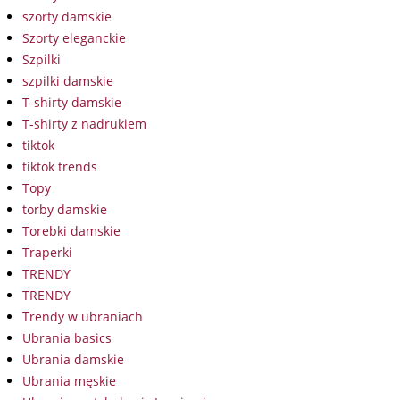
szorty damskie
Szorty eleganckie
Szpilki
szpilki damskie
T-shirty damskie
T-shirty z nadrukiem
tiktok
tiktok trends
Topy
torby damskie
Torebki damskie
Traperki
TRENDY
TRENDY
Trendy w ubraniach
Ubrania basics
Ubrania damskie
Ubrania męskie