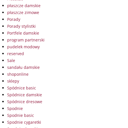
płaszcze damskie
płaszcze zimowe
Porady
Porady stylistki
Portfele damskie
program partnerski
pudelek modowy
reserved
Sale
sandału damskie
shoponline
sklepy
Spódnice basic
Spódnice damskie
Spódnice dresowe
Spodnie
Spodnie basic
Spodnie cygaretki