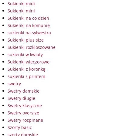
Sukienki midi
Sukienki mini
Sukienki na co dzień
Sukienki na komunię
sukienki na sylwestra
Sukienki plus size
Sukienki rozkloszowane
sukienki w kwiaty
Sukienki wieczorowe
Sukienki z koronką
sukienki z printem
swetry
Swetry damskie
Swetry długie
Swetry klasyczne
Swetry oversize
Swetry rozpinane
Szorty basic
szorty damskie