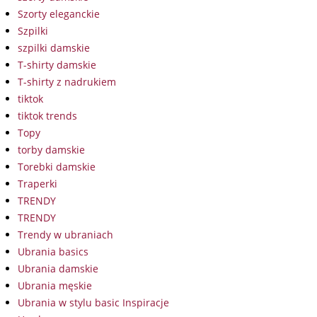
Szorty eleganckie
Szpilki
szpilki damskie
T-shirty damskie
T-shirty z nadrukiem
tiktok
tiktok trends
Topy
torby damskie
Torebki damskie
Traperki
TRENDY
TRENDY
Trendy w ubraniach
Ubrania basics
Ubrania damskie
Ubrania męskie
Ubrania w stylu basic Inspiracje