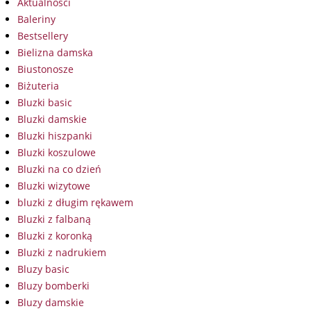
Aktualności
Baleriny
Bestsellery
Bielizna damska
Biustonosze
Biżuteria
Bluzki basic
Bluzki damskie
Bluzki hiszpanki
Bluzki koszulowe
Bluzki na co dzień
Bluzki wizytowe
bluzki z długim rękawem
Bluzki z falbaną
Bluzki z koronką
Bluzki z nadrukiem
Bluzy basic
Bluzy bomberki
Bluzy damskie