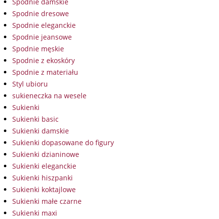
Spodnie damskie
Spodnie dresowe
Spodnie eleganckie
Spodnie jeansowe
Spodnie męskie
Spodnie z ekoskóry
Spodnie z materiału
Styl ubioru
sukieneczka na wesele
Sukienki
Sukienki basic
Sukienki damskie
Sukienki dopasowane do figury
Sukienki dzianinowe
Sukienki eleganckie
Sukienki hiszpanki
Sukienki koktajlowe
Sukienki małe czarne
Sukienki maxi