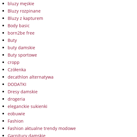
bluzy męskie
Bluzy rozpinane
Bluzy z kapturem
Body basic
born2be free
Buty
buty damskie
Buty sportowe
cropp
Czółenka
decathlon alternatywa
DODATKI
Dresy damskie
drogeria
eleganckie sukienki
eobuwie
Fashion
Fashion aktualne trendy modowe
Garnitury damskie