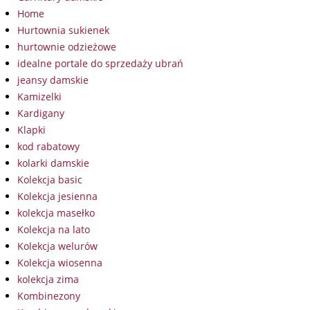
Home
Hurtownia sukienek
hurtownie odzieżowe
idealne portale do sprzedaży ubrań
jeansy damskie
Kamizelki
Kardigany
Klapki
kod rabatowy
kolarki damskie
Kolekcja basic
Kolekcja jesienna
kolekcja masełko
Kolekcja na lato
Kolekcja welurów
Kolekcja wiosenna
kolekcja zima
Kombinezony