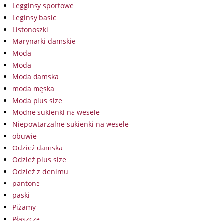
Legginsy sportowe
Leginsy basic
Listonoszki
Marynarki damskie
Moda
Moda
Moda damska
moda męska
Moda plus size
Modne sukienki na wesele
Niepowtarzalne sukienki na wesele
obuwie
Odzież damska
Odzież plus size
Odzież z denimu
pantone
paski
Piżamy
Płaszcze