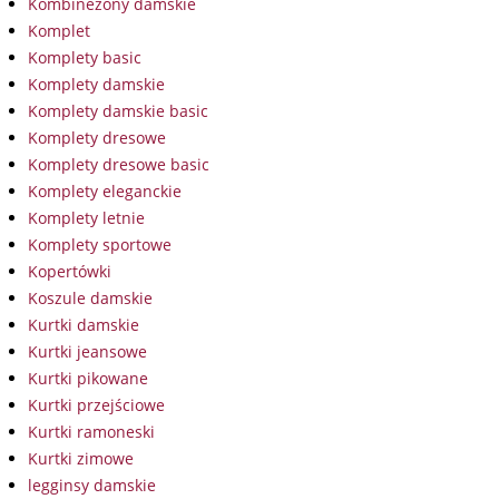
Kombinezony damskie
Komplet
Komplety basic
Komplety damskie
Komplety damskie basic
Komplety dresowe
Komplety dresowe basic
Komplety eleganckie
Komplety letnie
Komplety sportowe
Kopertówki
Koszule damskie
Kurtki damskie
Kurtki jeansowe
Kurtki pikowane
Kurtki przejściowe
Kurtki ramoneski
Kurtki zimowe
legginsy damskie