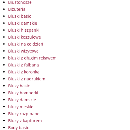
Biustonosze
Biżuteria
Bluzki basic
Bluzki damskie
Bluzki hiszpanki
Bluzki koszulowe
Bluzki na co dzień
Bluzki wizytowe
bluzki z długim rękawem
Bluzki z falbaną
Bluzki z koronką
Bluzki z nadrukiem
Bluzy basic
Bluzy bomberki
Bluzy damskie
bluzy męskie
Bluzy rozpinane
Bluzy z kapturem
Body basic