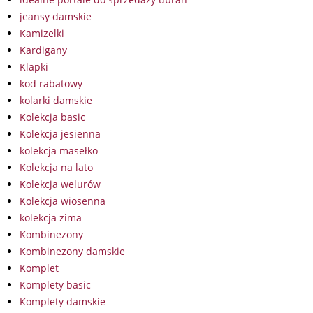
jeansy damskie
Kamizelki
Kardigany
Klapki
kod rabatowy
kolarki damskie
Kolekcja basic
Kolekcja jesienna
kolekcja masełko
Kolekcja na lato
Kolekcja welurów
Kolekcja wiosenna
kolekcja zima
Kombinezony
Kombinezony damskie
Komplet
Komplety basic
Komplety damskie