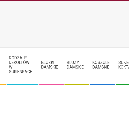
RODZAJE
Y
DEKOLTÓW
BLUZKI
BLUZY
KOSZULE
SUKIE
W
DAMSKIE
DAMSKIE
DAMSKIE
KOKT
SUKIENKACH