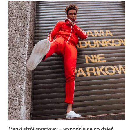
Męski strój sportowy – wygodnie na co dzień