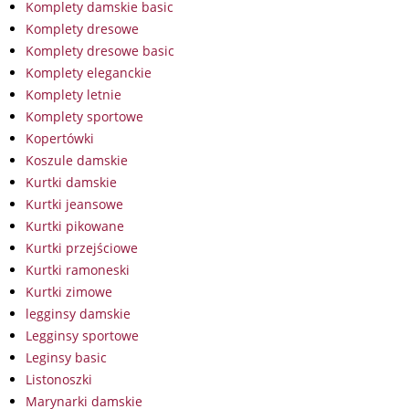
Komplety damskie basic
Komplety dresowe
Komplety dresowe basic
Komplety eleganckie
Komplety letnie
Komplety sportowe
Kopertówki
Koszule damskie
Kurtki damskie
Kurtki jeansowe
Kurtki pikowane
Kurtki przejściowe
Kurtki ramoneski
Kurtki zimowe
legginsy damskie
Legginsy sportowe
Leginsy basic
Listonoszki
Marynarki damskie