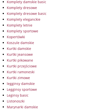
Komplety damskie basic
Komplety dresowe
Komplety dresowe basic
Komplety eleganckie
Komplety letnie
Komplety sportowe
Kopertówki
Koszule damskie
Kurtki damskie
Kurtki jeansowe
Kurtki pikowane
Kurtki przejściowe
Kurtki ramoneski
Kurtki zimowe
legginsy damskie
Legginsy sportowe
Leginsy basic
Listonoszki
Marynarki damskie