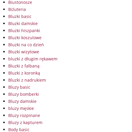
Biustonosze
Biżuteria
Bluzki basic
Bluzki damskie
Bluzki hiszpanki
Bluzki koszulowe
Bluzki na co dzień
Bluzki wizytowe
bluzki z długim rękawem
Bluzki z falbaną
Bluzki z koronką
Bluzki z nadrukiem
Bluzy basic
Bluzy bomberki
Bluzy damskie
bluzy męskie
Bluzy rozpinane
Bluzy z kapturem
Body basic