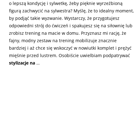
o lepszą kondycję i sylwetkę, żeby pięknie wyrzeźbioną
figurą zachwycić na sylwestra? Myślę, że to idealny moment,
by podjąć takie wyzwanie. Wystarczy, że przygotujesz
odpowiedni strój do ćwiczeń i spakujesz się na siłownię lub
zrobisz trening na macie w domu. Przyznasz mi rację, że
fajny, modny zestaw na trening mobilizuje znacznie
bardziej i aż chce się wskoczyć w nowiutki komplet i prężyć
mięśnie przed lustrem. Osobiście uwielbiam podpatrywać
stylizacje na
…