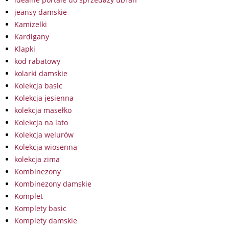
jeansy damskie
Kamizelki
Kardigany
Klapki
kod rabatowy
kolarki damskie
Kolekcja basic
Kolekcja jesienna
kolekcja masełko
Kolekcja na lato
Kolekcja welurów
Kolekcja wiosenna
kolekcja zima
Kombinezony
Kombinezony damskie
Komplet
Komplety basic
Komplety damskie