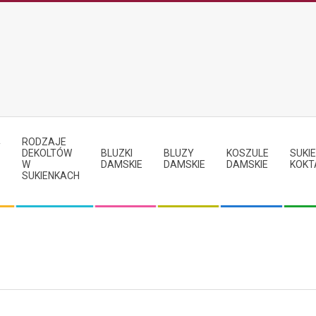
RODZAJE
Y
DEKOLTÓW
BLUZKI
BLUZY
KOSZULE
SUKIE
W
DAMSKIE
DAMSKIE
DAMSKIE
KOKT
SUKIENKACH