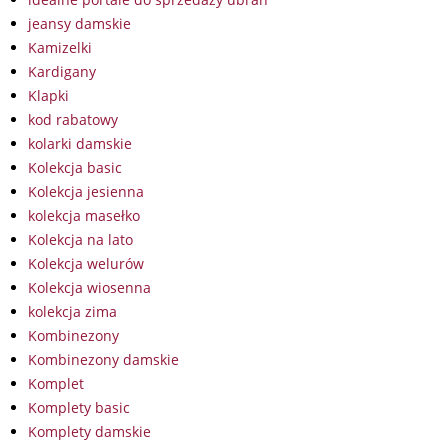
jeansy damskie
Kamizelki
Kardigany
Klapki
kod rabatowy
kolarki damskie
Kolekcja basic
Kolekcja jesienna
kolekcja masełko
Kolekcja na lato
Kolekcja welurów
Kolekcja wiosenna
kolekcja zima
Kombinezony
Kombinezony damskie
Komplet
Komplety basic
Komplety damskie