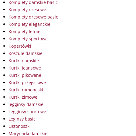
Komplety damskie basic
Komplety dresowe
Komplety dresowe basic
Komplety eleganckie
Komplety letnie
Komplety sportowe
Kopertówki
Koszule damskie
Kurtki damskie
Kurtki jeansowe
Kurtki pikowane
Kurtki przejściowe
Kurtki ramoneski
Kurtki zimowe
legginsy damskie
Legginsy sportowe
Leginsy basic
Listonoszki
Marynarki damskie