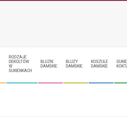
RODZAJE
Y
DEKOLTÓW
BLUZKI
BLUZY
KOSZULE
SUKIE
W
DAMSKIE
DAMSKIE
DAMSKIE
KOKT
SUKIENKACH