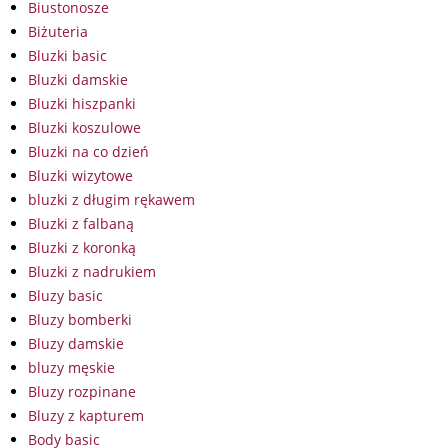
Biustonosze
Biżuteria
Bluzki basic
Bluzki damskie
Bluzki hiszpanki
Bluzki koszulowe
Bluzki na co dzień
Bluzki wizytowe
bluzki z długim rękawem
Bluzki z falbaną
Bluzki z koronką
Bluzki z nadrukiem
Bluzy basic
Bluzy bomberki
Bluzy damskie
bluzy męskie
Bluzy rozpinane
Bluzy z kapturem
Body basic