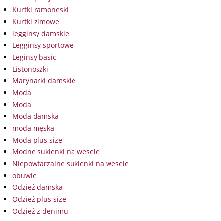
Kurtki ramoneski
Kurtki zimowe
legginsy damskie
Legginsy sportowe
Leginsy basic
Listonoszki
Marynarki damskie
Moda
Moda
Moda damska
moda męska
Moda plus size
Modne sukienki na wesele
Niepowtarzalne sukienki na wesele
obuwie
Odzież damska
Odzież plus size
Odzież z denimu