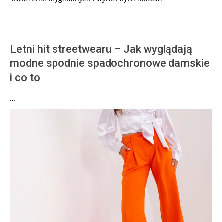
Letni hit streetwearu – Jak wyglądają
modne spodnie spadochronowe damskie
i co to
…