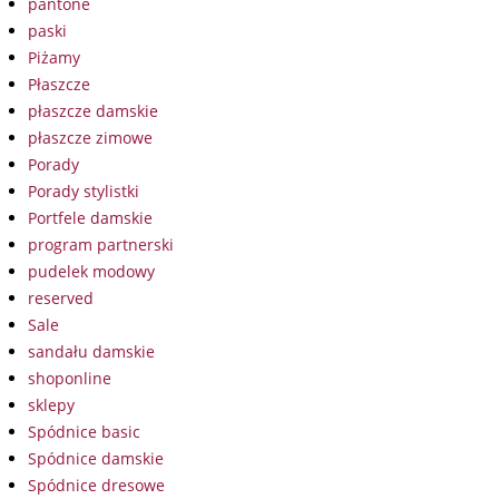
pantone
paski
Piżamy
Płaszcze
płaszcze damskie
płaszcze zimowe
Porady
Porady stylistki
Portfele damskie
program partnerski
pudelek modowy
reserved
Sale
sandału damskie
shoponline
sklepy
Spódnice basic
Spódnice damskie
Spódnice dresowe