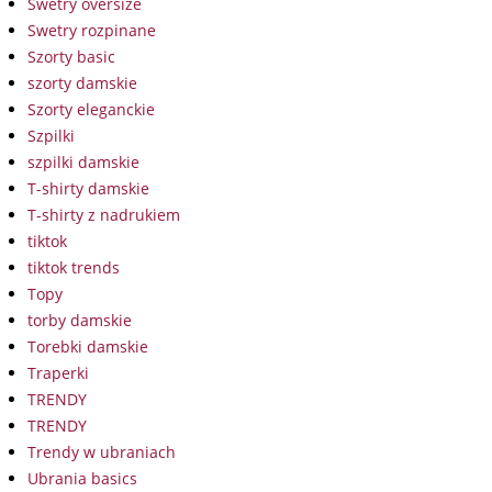
Swetry oversize
Swetry rozpinane
Szorty basic
szorty damskie
Szorty eleganckie
Szpilki
szpilki damskie
T-shirty damskie
T-shirty z nadrukiem
tiktok
tiktok trends
Topy
torby damskie
Torebki damskie
Traperki
TRENDY
TRENDY
Trendy w ubraniach
Ubrania basics