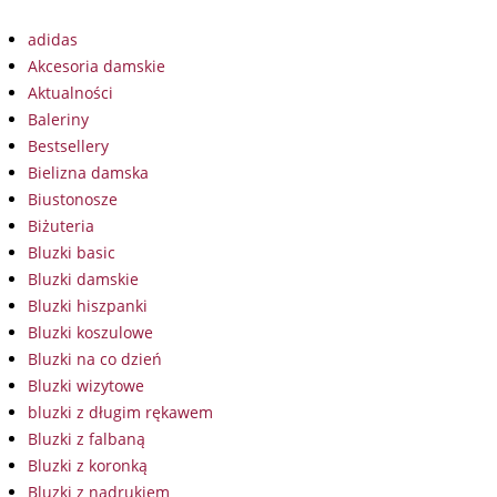
adidas
Akcesoria damskie
Aktualności
Baleriny
Bestsellery
Bielizna damska
Biustonosze
Biżuteria
Bluzki basic
Bluzki damskie
Bluzki hiszpanki
Bluzki koszulowe
Bluzki na co dzień
Bluzki wizytowe
bluzki z długim rękawem
Bluzki z falbaną
Bluzki z koronką
Bluzki z nadrukiem