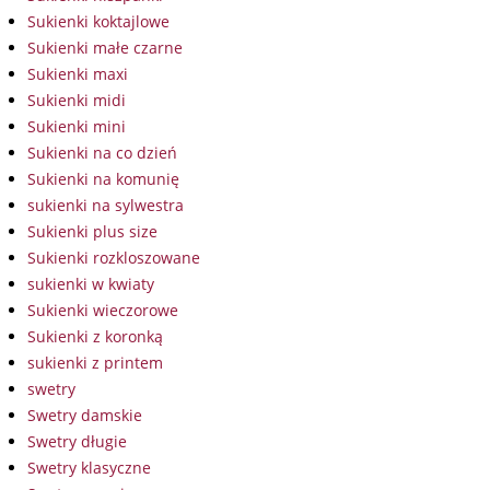
Sukienki koktajlowe
Sukienki małe czarne
Sukienki maxi
Sukienki midi
Sukienki mini
Sukienki na co dzień
Sukienki na komunię
sukienki na sylwestra
Sukienki plus size
Sukienki rozkloszowane
sukienki w kwiaty
Sukienki wieczorowe
Sukienki z koronką
sukienki z printem
swetry
Swetry damskie
Swetry długie
Swetry klasyczne