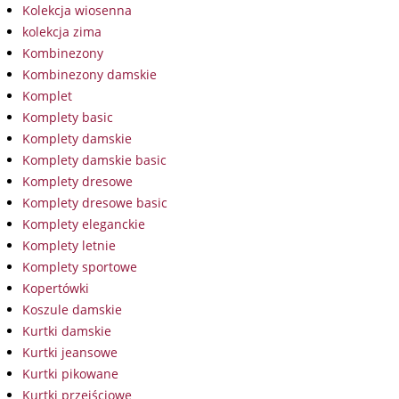
Kolekcja wiosenna
kolekcja zima
Kombinezony
Kombinezony damskie
Komplet
Komplety basic
Komplety damskie
Komplety damskie basic
Komplety dresowe
Komplety dresowe basic
Komplety eleganckie
Komplety letnie
Komplety sportowe
Kopertówki
Koszule damskie
Kurtki damskie
Kurtki jeansowe
Kurtki pikowane
Kurtki przejściowe