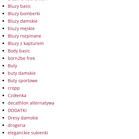
Bluzy basic
Bluzy bomberki
Bluzy damskie
bluzy męskie
Bluzy rozpinane
Bluzy z kapturem
Body basic
born2be free
Buty
buty damskie
Buty sportowe
cropp
Czółenka
decathlon alternatywa
DODATKI
Dresy damskie
drogeria
eleganckie sukienki