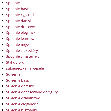
Spodnie
Spodnie basic
Spodnie cygaretki
Spodnie damskie
Spodnie dresowe
Spodnie eleganckie
Spodnie jeansowe
Spodnie męskie
Spodnie z ekoskóry
Spodnie z materiału
Styl ubioru
sukieneczka na wesele
Sukienki
Sukienki basic
Sukienki damskie
Sukienki dopasowane do figury
Sukienki dzianinowe
Sukienki eleganckie
Sukienki hiszpanki