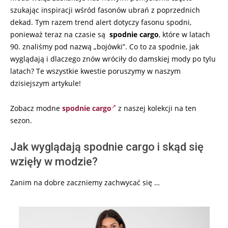
szukając inspiracji wśród fasonów ubrań z poprzednich
dekad. Tym razem trend alert dotyczy fasonu spodni,
ponieważ teraz na czasie są
spodnie cargo
, które w latach
90. znaliśmy pod nazwą „bojówki”. Co to za spodnie, jak
wyglądają i dlaczego znów wróciły do damskiej mody po tylu
latach? Te wszystkie kwestie poruszymy w naszym
dzisiejszym artykule!
Zobacz modne
spodnie cargo
z naszej kolekcji na ten
sezon.
Jak wyglądają spodnie cargo i skąd się
wzięły w modzie?
Zanim na dobre zaczniemy zachwycać się …