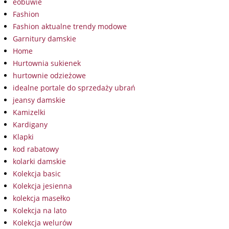
eobuwie
Fashion
Fashion aktualne trendy modowe
Garnitury damskie
Home
Hurtownia sukienek
hurtownie odzieżowe
idealne portale do sprzedaży ubrań
jeansy damskie
Kamizelki
Kardigany
Klapki
kod rabatowy
kolarki damskie
Kolekcja basic
Kolekcja jesienna
kolekcja masełko
Kolekcja na lato
Kolekcja welurów