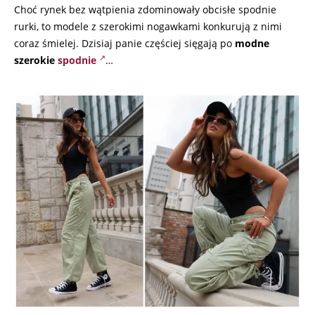
Choć rynek bez wątpienia zdominowały obcisłe spodnie
rurki, to modele z szerokimi nogawkami konkurują z nimi
coraz śmielej. Dzisiaj panie częściej sięgają po
modne
szerokie
spodnie
…