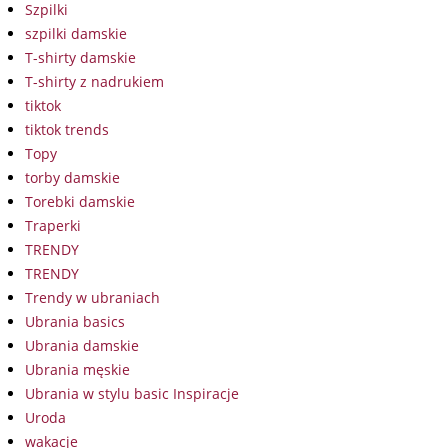
Szpilki
szpilki damskie
T-shirty damskie
T-shirty z nadrukiem
tiktok
tiktok trends
Topy
torby damskie
Torebki damskie
Traperki
TRENDY
TRENDY
Trendy w ubraniach
Ubrania basics
Ubrania damskie
Ubrania męskie
Ubrania w stylu basic Inspiracje
Uroda
wakacje