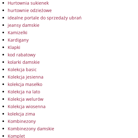
Hurtownia sukienek
hurtownie odzieżowe
idealne portale do sprzedaży ubrań
jeansy damskie
Kamizelki
Kardigany
Klapki
kod rabatowy
kolarki damskie
Kolekcja basic
Kolekcja jesienna
kolekcja masełko
Kolekcja na lato
Kolekcja welurów
Kolekcja wiosenna
kolekcja zima
Kombinezony
Kombinezony damskie
Komplet