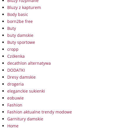
Bluzy rozpinane
Bluzy z kapturem
Body basic
born2be free
Buty
buty damskie
Buty sportowe
cropp
Czółenka
decathlon alternatywa
DODATKI
Dresy damskie
drogeria
eleganckie sukienki
eobuwie
Fashion
Fashion aktualne trendy modowe
Garnitury damskie
Home