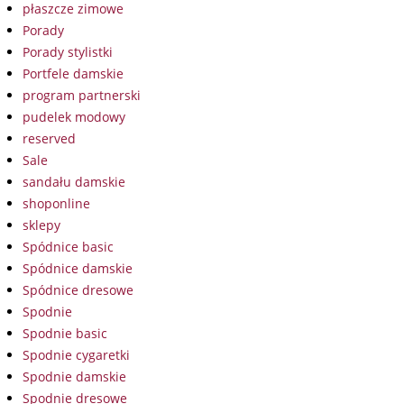
płaszcze zimowe
Porady
Porady stylistki
Portfele damskie
program partnerski
pudelek modowy
reserved
Sale
sandału damskie
shoponline
sklepy
Spódnice basic
Spódnice damskie
Spódnice dresowe
Spodnie
Spodnie basic
Spodnie cygaretki
Spodnie damskie
Spodnie dresowe