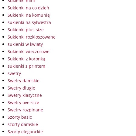
Sukienki mini
Sukienki na co dzień
Sukienki na komunię
sukienki na sylwestra
Sukienki plus size
Sukienki rozkloszowane
sukienki w kwiaty
Sukienki wieczorowe
Sukienki z koronką
sukienki z printem
swetry
Swetry damskie
Swetry długie
Swetry klasyczne
Swetry oversize
Swetry rozpinane
Szorty basic
szorty damskie
Szorty eleganckie