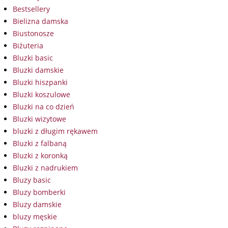
Bestsellery
Bielizna damska
Biustonosze
Biżuteria
Bluzki basic
Bluzki damskie
Bluzki hiszpanki
Bluzki koszulowe
Bluzki na co dzień
Bluzki wizytowe
bluzki z długim rękawem
Bluzki z falbaną
Bluzki z koronką
Bluzki z nadrukiem
Bluzy basic
Bluzy bomberki
Bluzy damskie
bluzy męskie