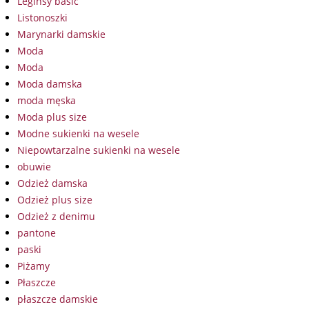
Leginsy basic
Listonoszki
Marynarki damskie
Moda
Moda
Moda damska
moda męska
Moda plus size
Modne sukienki na wesele
Niepowtarzalne sukienki na wesele
obuwie
Odzież damska
Odzież plus size
Odzież z denimu
pantone
paski
Piżamy
Płaszcze
płaszcze damskie