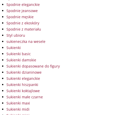
Spodnie eleganckie
Spodnie jeansowe
Spodnie męskie
Spodnie z ekoskóry
Spodnie z materiału
Styl ubioru
sukieneczka na wesele
Sukienki
Sukienki basic
Sukienki damskie
Sukienki dopasowane do figury
Sukienki dzianinowe
Sukienki eleganckie
Sukienki hiszpanki
Sukienki koktajlowe
Sukienki małe czarne
Sukienki maxi
Sukienki midi