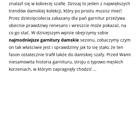
znalazł się w kobiecej szafie. Dzisiaj to jeden z największych
trendów damskiej kolekcji, który po prostu musisz mieć!
Przez dziesięciolecia zakazany dla pań garnitur przeżywa
obecnie prawdziwy renesans i wreszcie może pokazać, na
co go stać. W dzisiejszym wpisie obejrzymy sobie
najmodniejsze
garnitury damskie
sezonu, zobaczymy czym
on tak właściwie jest i sprawdzimy jak to się stało, że ten
fason ostatecznie trafił także do damskiej szafy. Przed Wami
niesamowita historia garnituru, stroju o typowo męskich
korzeniach, w którym zapragnęły chodzić …