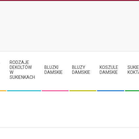
RODZAJE
Y
DEKOLTÓW
BLUZKI
BLUZY
KOSZULE
SUKIE
W
DAMSKIE
DAMSKIE
DAMSKIE
KOKT
SUKIENKACH