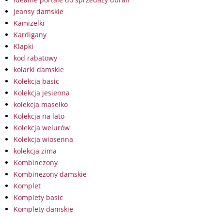
jeansy damskie
Kamizelki
Kardigany
Klapki
kod rabatowy
kolarki damskie
Kolekcja basic
Kolekcja jesienna
kolekcja masełko
Kolekcja na lato
Kolekcja welurów
Kolekcja wiosenna
kolekcja zima
Kombinezony
Kombinezony damskie
Komplet
Komplety basic
Komplety damskie