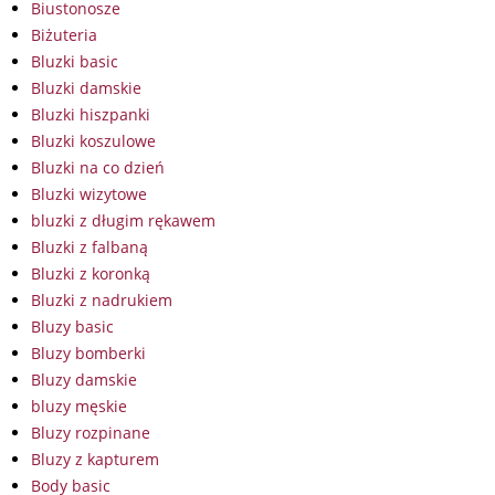
Biustonosze
Biżuteria
Bluzki basic
Bluzki damskie
Bluzki hiszpanki
Bluzki koszulowe
Bluzki na co dzień
Bluzki wizytowe
bluzki z długim rękawem
Bluzki z falbaną
Bluzki z koronką
Bluzki z nadrukiem
Bluzy basic
Bluzy bomberki
Bluzy damskie
bluzy męskie
Bluzy rozpinane
Bluzy z kapturem
Body basic