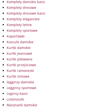
Komplety damskie basic
Komplety dresowe
Komplety dresowe basic
Komplety eleganckie
Komplety letnie
Komplety sportowe
Kopertówki
Koszule damskie
Kurtki damskie
Kurtki jeansowe
Kurtki pikowane
Kurtki przejściowe
Kurtki ramoneski
Kurtki zimowe
legginsy damskie
Legginsy sportowe
Leginsy basic
Listonoszki
Marynarki damskie