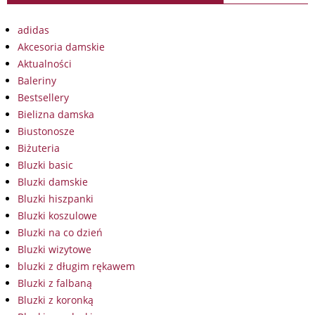
adidas
Akcesoria damskie
Aktualności
Baleriny
Bestsellery
Bielizna damska
Biustonosze
Biżuteria
Bluzki basic
Bluzki damskie
Bluzki hiszpanki
Bluzki koszulowe
Bluzki na co dzień
Bluzki wizytowe
bluzki z długim rękawem
Bluzki z falbaną
Bluzki z koronką