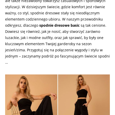
ale także niezawodny towarzysz casualowych i sportowych
stylizacji. W dzisiejszym świecie, gdzie komfort jest równie
ważny, co styl, spodnie dresowe stały się nieodłącznym
elementem codziennego ubioru. W naszym przewodniku
odkryjesz, dlaczego
spodnie dresowe basic
są tak cenione.
Dowiesz się również, jak je nosić, aby stworzyć zarówno
luzackie, jak i modne outfity, oraz jak sprawić, by były one
kluczowym elementem Twojej garderoby na sezon
jesień/zima. Przygotuj się na połączenie wygody i stylu w
jednym – zaczynamy podróż po fascynującym świecie spodni
…