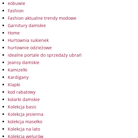
eobuwie
Fashion
Fashion aktualne trendy modowe
Garnitury damskie
Home
Hurtownia sukienek
hurtownie odzieżowe
idealne portale do sprzedaży ubrań
jeansy damskie
Kamizelki
Kardigany
Klapki
kod rabatowy
kolarki damskie
Kolekcja basic
Kolekcja jesienna
kolekcja masełko
Kolekcja na lato
Kolekcja welurów