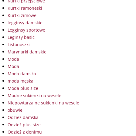
Kurtki przejściowe
Kurtki ramoneski
Kurtki zimowe
legginsy damskie
Legginsy sportowe
Leginsy basic
Listonoszki
Marynarki damskie
Moda
Moda
Moda damska
moda męska
Moda plus size
Modne sukienki na wesele
Niepowtarzalne sukienki na wesele
obuwie
Odzież damska
Odzież plus size
Odzież z denimu