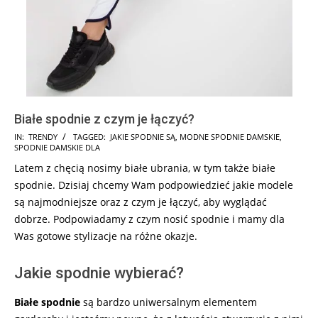
Białe spodnie z czym je łączyć?
2024-
IN:
TRENDY
TAGGED:
JAKIE SPODNIE SĄ
,
MODNE SPODNIE DAMSKIE
,
SPODNIE DAMSKIE DLA
05-
Latem z chęcią nosimy białe ubrania, w tym także białe
13
spodnie. Dzisiaj chcemy Wam podpowiedzieć jakie modele
są najmodniejsze oraz z czym je łączyć, aby wyglądać
dobrze. Podpowiadamy z czym nosić spodnie i mamy dla
Was gotowe stylizacje na różne okazje.
Jakie spodnie wybierać?
Białe spodnie
są bardzo uniwersalnym elementem