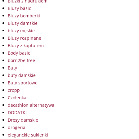
Bluzki z nadrukiem
Bluzy basic
Bluzy bomberki
Bluzy damskie
bluzy męskie
Bluzy rozpinane
Bluzy z kapturem
Body basic
born2be free
Buty
buty damskie
Buty sportowe
cropp
Czółenka
decathlon alternatywa
DODATKI
Dresy damskie
drogeria
eleganckie sukienki