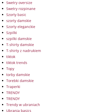
Swetry oversize
Swetry rozpinane
Szorty basic
szorty damskie
Szorty eleganckie
Szpilki
szpilki damskie
T-shirty damskie
T-shirty z nadrukiem
tiktok
tiktok trends
Topy
torby damskie
Torebki damskie
Traperki
TRENDY
TRENDY
Trendy w ubraniach
Ubrania basics