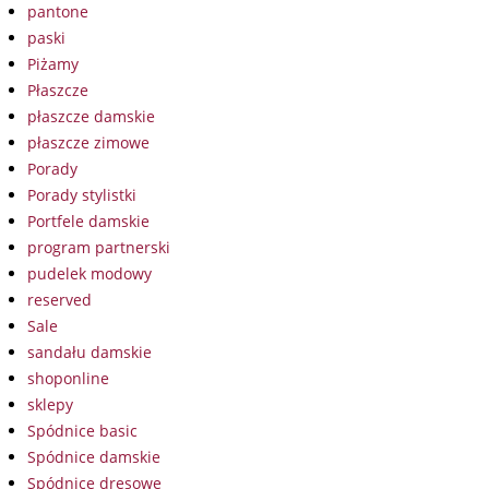
pantone
paski
Piżamy
Płaszcze
płaszcze damskie
płaszcze zimowe
Porady
Porady stylistki
Portfele damskie
program partnerski
pudelek modowy
reserved
Sale
sandału damskie
shoponline
sklepy
Spódnice basic
Spódnice damskie
Spódnice dresowe