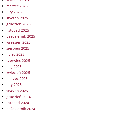
marzec 2026
luty 2026
styczeń 2026
grudzień 2025
listopad 2025
październik 2025
wrzesień 2025
sierpień 2025
lipiec 2025
czerwiec 2025
maj 2025
kwiecień 2025
marzec 2025
luty 2025
styczeń 2025
grudzień 2024
listopad 2024
październik 2024