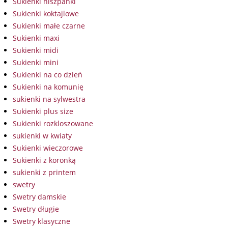
Sukienki hiszpanki
Sukienki koktajlowe
Sukienki małe czarne
Sukienki maxi
Sukienki midi
Sukienki mini
Sukienki na co dzień
Sukienki na komunię
sukienki na sylwestra
Sukienki plus size
Sukienki rozkloszowane
sukienki w kwiaty
Sukienki wieczorowe
Sukienki z koronką
sukienki z printem
swetry
Swetry damskie
Swetry długie
Swetry klasyczne