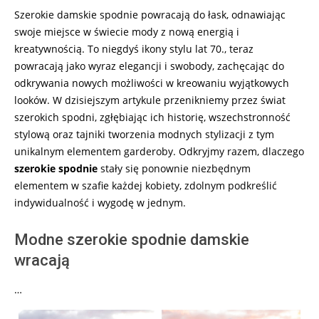
30
Szerokie damskie spodnie powracają do łask, odnawiając
swoje miejsce w świecie mody z nową energią i
kreatywnością. To niegdyś ikony stylu lat 70., teraz
powracają jako wyraz elegancji i swobody, zachęcając do
odkrywania nowych możliwości w kreowaniu wyjątkowych
looków. W dzisiejszym artykule przenikniemy przez świat
szerokich spodni, zgłębiając ich historię, wszechstronność
stylową oraz tajniki tworzenia modnych stylizacji z tym
unikalnym elementem garderoby. Odkryjmy razem, dlaczego
szerokie spodnie
stały się ponownie niezbędnym
elementem w szafie każdej kobiety, zdolnym podkreślić
indywidualność i wygodę w jednym.
Modne szerokie spodnie damskie
wracają
…