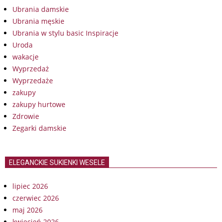
Ubrania damskie
Ubrania męskie
Ubrania w stylu basic Inspiracje
Uroda
wakacje
Wyprzedaż
Wyprzedaże
zakupy
zakupy hurtowe
Zdrowie
Zegarki damskie
ELEGANCKIE SUKIENKI WESELE
lipiec 2026
czerwiec 2026
maj 2026
kwiecień 2026