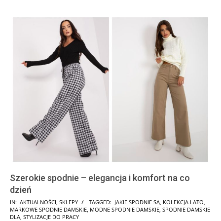
Szerokie spodnie – elegancja i komfort na co
dzień
2025-
IN:
AKTUALNOŚCI
,
SKLEPY
TAGGED:
JAKIE SPODNIE SĄ
,
KOLEKCJA LATO
,
MARKOWE SPODNIE DAMSKIE
,
MODNE SPODNIE DAMSKIE
,
SPODNIE DAMSKIE
04-
DLA
,
STYLIZACJE DO PRACY