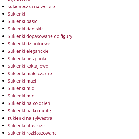
sukieneczka na wesele
Sukienki
Sukienki basic
Sukienki damskie
Sukienki dopasowane do figury
Sukienki dzianinowe
Sukienki eleganckie
Sukienki hiszpanki
Sukienki koktajlowe
Sukienki małe czarne
Sukienki maxi
Sukienki midi
Sukienki mini
Sukienki na co dzień
Sukienki na komunię
sukienki na sylwestra
Sukienki plus size
Sukienki rozkloszowane