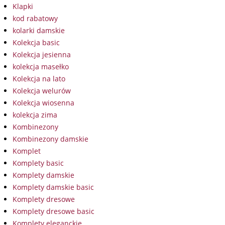
Klapki
kod rabatowy
kolarki damskie
Kolekcja basic
Kolekcja jesienna
kolekcja masełko
Kolekcja na lato
Kolekcja welurów
Kolekcja wiosenna
kolekcja zima
Kombinezony
Kombinezony damskie
Komplet
Komplety basic
Komplety damskie
Komplety damskie basic
Komplety dresowe
Komplety dresowe basic
Komplety eleganckie