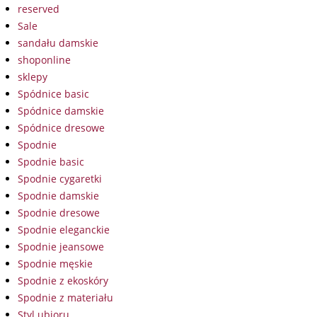
reserved
Sale
sandału damskie
shoponline
sklepy
Spódnice basic
Spódnice damskie
Spódnice dresowe
Spodnie
Spodnie basic
Spodnie cygaretki
Spodnie damskie
Spodnie dresowe
Spodnie eleganckie
Spodnie jeansowe
Spodnie męskie
Spodnie z ekoskóry
Spodnie z materiału
Styl ubioru