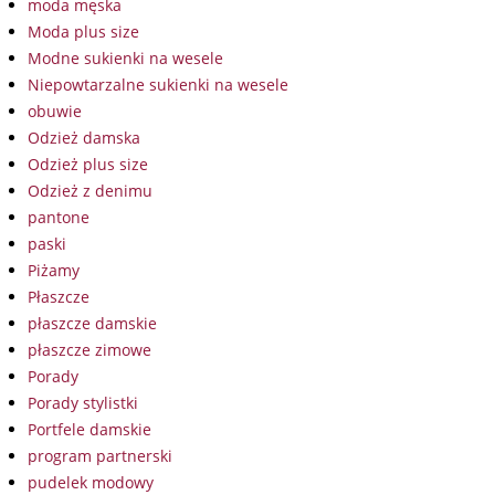
moda męska
Moda plus size
Modne sukienki na wesele
Niepowtarzalne sukienki na wesele
obuwie
Odzież damska
Odzież plus size
Odzież z denimu
pantone
paski
Piżamy
Płaszcze
płaszcze damskie
płaszcze zimowe
Porady
Porady stylistki
Portfele damskie
program partnerski
pudelek modowy