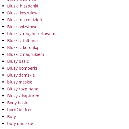
Bluzki hiszpanki
Bluzki koszulowe
Bluzki na co dzień
Bluzki wizytowe
bluzki z długim rękawem
Bluzki z falbaną
Bluzki z koronką
Bluzki z nadrukiem
Bluzy basic
Bluzy bomberki
Bluzy damskie
bluzy męskie
Bluzy rozpinane
Bluzy z kapturem
Body basic
born2be free
Buty
buty damskie