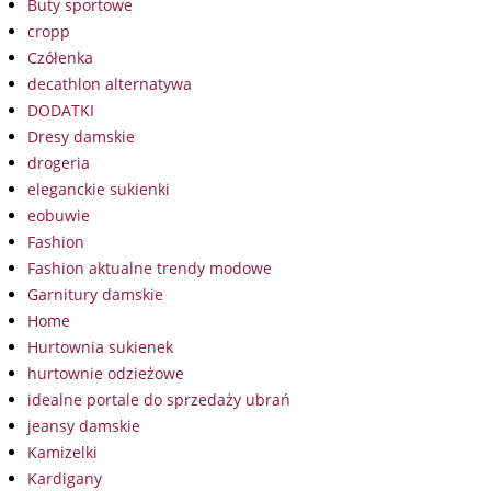
Buty sportowe
cropp
Czółenka
decathlon alternatywa
DODATKI
Dresy damskie
drogeria
eleganckie sukienki
eobuwie
Fashion
Fashion aktualne trendy modowe
Garnitury damskie
Home
Hurtownia sukienek
hurtownie odzieżowe
idealne portale do sprzedaży ubrań
jeansy damskie
Kamizelki
Kardigany