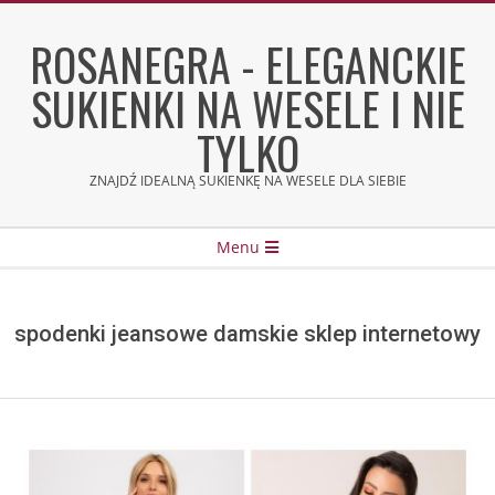
Skip
to
ROSANEGRA - ELEGANCKIE
content
SUKIENKI NA WESELE I NIE
TYLKO
ZNAJDŹ IDEALNĄ SUKIENKĘ NA WESELE DLA SIEBIE
Secondary
Menu
Navigation
Menu
spodenki jeansowe damskie sklep internetowy