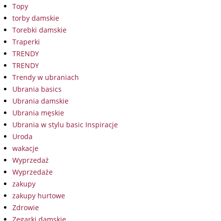
Topy
torby damskie
Torebki damskie
Traperki
TRENDY
TRENDY
Trendy w ubraniach
Ubrania basics
Ubrania damskie
Ubrania męskie
Ubrania w stylu basic Inspiracje
Uroda
wakacje
Wyprzedaż
Wyprzedaże
zakupy
zakupy hurtowe
Zdrowie
Zegarki damskie