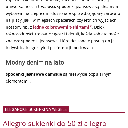
uniwersalności i trwałości, spodenki jeansowe są idealnym
wyborem na ciepłe dni, doskonale sprawdzając się zarówno
na plaży, jak i w miejskich spacerach czy letnich wyjściach
noszony np. z
jednokolorowymi t-shirtami
. Dzięki
różnorodności krojów, długości i detali, każda kobieta może
znaleźć spodenki jeansowe, które doskonale pasują do jej
indywidualnego stylu i preferencji modowych.
Modny denim na lato
Spodenki jeansowe damskie
są niezwykle popularnym
elementem …
ELEGANCKIE SUKIENKI NA WESELE
Allegro sukienki do 50 zł
allegro