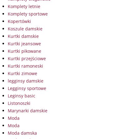
Komplety letnie
Komplety sportowe
Kopertówki
Koszule damskie
Kurtki damskie
Kurtki jeansowe
Kurtki pikowane
Kurtki przejściowe
Kurtki ramoneski
Kurtki zimowe
legginsy damskie
Legginsy sportowe
Leginsy basic
Listonoszki
Marynarki damskie
Moda
Moda
Moda damska