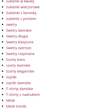
sukienki w kwiaty
Sukienki wieczorowe
Sukienki z koronką
sukienki z printem
swetry
Swetry damskie
Swetry długie
Swetry klasyczne
Swetry oversize
Swetry rozpinane
Szorty basic
szorty damskie
Szorty eleganckie
Szpilki
szpilki damskie
T-shirty damskie
T-shirty z nadrukiem
tiktok
tiktok trends