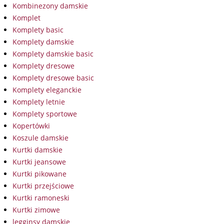
Kombinezony damskie
Komplet
Komplety basic
Komplety damskie
Komplety damskie basic
Komplety dresowe
Komplety dresowe basic
Komplety eleganckie
Komplety letnie
Komplety sportowe
Kopertówki
Koszule damskie
Kurtki damskie
Kurtki jeansowe
Kurtki pikowane
Kurtki przejściowe
Kurtki ramoneski
Kurtki zimowe
legginsy damskie