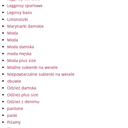
Legginsy sportowe
Leginsy basic
Listonoszki
Marynarki damskie
Moda
Moda
Moda damska
moda męska
Moda plus size
Modne sukienki na wesele
Niepowtarzalne sukienki na wesele
obuwie
Odzież damska
Odzież plus size
Odzież z denimu
pantone
paski
Piżamy