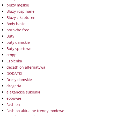
bluzy męskie
Bluzy rozpinane
Bluzy z kapturem
Body basic
born2be free
Buty
buty damskie
Buty sportowe
cropp
Czółenka
decathlon alternatywa
DODATKI
Dresy damskie
drogeria
eleganckie sukienki
eobuwie
Fashion
Fashion aktualne trendy modowe