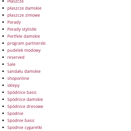
Płaszcze
płaszcze damskie
płaszcze zimowe
Porady
Porady stylistki
Portfele damskie
program partnerski
pudelek modowy
reserved
Sale
sandału damskie
shoponline
sklepy
Spódnice basic
Spódnice damskie
Spódnice dresowe
Spodnie
Spodnie basic
Spodnie cygaretki