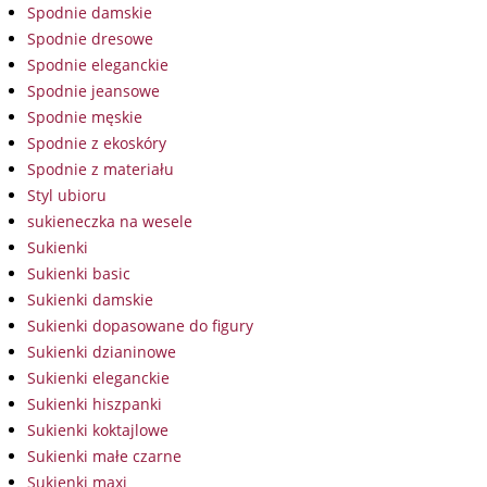
Spodnie damskie
Spodnie dresowe
Spodnie eleganckie
Spodnie jeansowe
Spodnie męskie
Spodnie z ekoskóry
Spodnie z materiału
Styl ubioru
sukieneczka na wesele
Sukienki
Sukienki basic
Sukienki damskie
Sukienki dopasowane do figury
Sukienki dzianinowe
Sukienki eleganckie
Sukienki hiszpanki
Sukienki koktajlowe
Sukienki małe czarne
Sukienki maxi