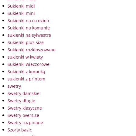
Sukienki midi
Sukienki mini
Sukienki na co dzień
Sukienki na komunię
sukienki na sylwestra
Sukienki plus size
Sukienki rozkloszowane
sukienki w kwiaty
Sukienki wieczorowe
Sukienki z koronką
sukienki z printem
swetry
Swetry damskie
Swetry długie
Swetry klasyczne
Swetry oversize
Swetry rozpinane
Szorty basic