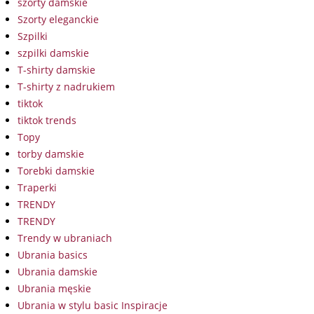
szorty damskie
Szorty eleganckie
Szpilki
szpilki damskie
T-shirty damskie
T-shirty z nadrukiem
tiktok
tiktok trends
Topy
torby damskie
Torebki damskie
Traperki
TRENDY
TRENDY
Trendy w ubraniach
Ubrania basics
Ubrania damskie
Ubrania męskie
Ubrania w stylu basic Inspiracje