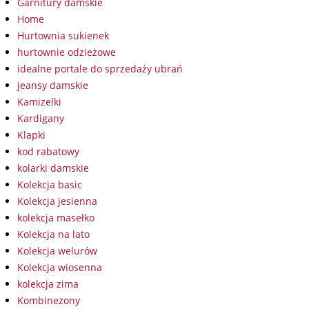
Garnitury damskie
Home
Hurtownia sukienek
hurtownie odzieżowe
idealne portale do sprzedaży ubrań
jeansy damskie
Kamizelki
Kardigany
Klapki
kod rabatowy
kolarki damskie
Kolekcja basic
Kolekcja jesienna
kolekcja masełko
Kolekcja na lato
Kolekcja welurów
Kolekcja wiosenna
kolekcja zima
Kombinezony