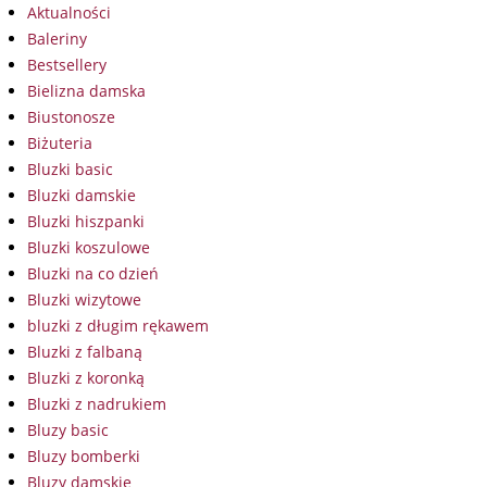
Aktualności
Baleriny
Bestsellery
Bielizna damska
Biustonosze
Biżuteria
Bluzki basic
Bluzki damskie
Bluzki hiszpanki
Bluzki koszulowe
Bluzki na co dzień
Bluzki wizytowe
bluzki z długim rękawem
Bluzki z falbaną
Bluzki z koronką
Bluzki z nadrukiem
Bluzy basic
Bluzy bomberki
Bluzy damskie