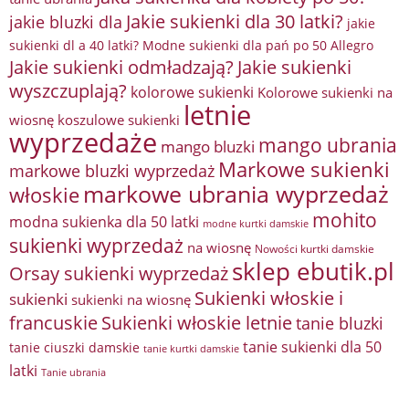
Jakie sukienki dla 30 latki?
jakie bluzki dla
jakie
sukienki dl a 40 latki? Modne sukienki dla pań po 50 Allegro
Jakie sukienki odmładzają?
Jakie sukienki
wyszczuplają?
kolorowe sukienki
Kolorowe sukienki na
letnie
wiosnę
koszulowe sukienki
wyprzedaże
mango ubrania
mango bluzki
Markowe sukienki
markowe bluzki wyprzedaż
markowe ubrania wyprzedaż
włoskie
mohito
modna sukienka dla 50 latki
modne kurtki damskie
sukienki wyprzedaż
na wiosnę
Nowości kurtki damskie
sklep ebutik.pl
Orsay sukienki wyprzedaż
Sukienki włoskie i
sukienki
sukienki na wiosnę
francuskie
Sukienki włoskie letnie
tanie bluzki
tanie sukienki dla 50
tanie ciuszki damskie
tanie kurtki damskie
latki
Tanie ubrania