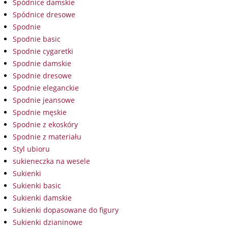
Spódnice damskie
Spódnice dresowe
Spodnie
Spodnie basic
Spodnie cygaretki
Spodnie damskie
Spodnie dresowe
Spodnie eleganckie
Spodnie jeansowe
Spodnie męskie
Spodnie z ekoskóry
Spodnie z materiału
Styl ubioru
sukieneczka na wesele
Sukienki
Sukienki basic
Sukienki damskie
Sukienki dopasowane do figury
Sukienki dzianinowe