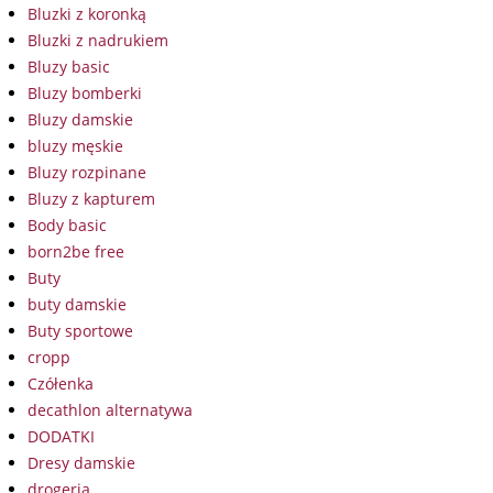
Bluzki z koronką
Bluzki z nadrukiem
Bluzy basic
Bluzy bomberki
Bluzy damskie
bluzy męskie
Bluzy rozpinane
Bluzy z kapturem
Body basic
born2be free
Buty
buty damskie
Buty sportowe
cropp
Czółenka
decathlon alternatywa
DODATKI
Dresy damskie
drogeria