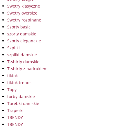
Swetry klasyczne
Swetry oversize
Swetry rozpinane
Szorty basic
szorty damskie
Szorty eleganckie
Szpilki
szpilki damskie
T-shirty damskie
T-shirty z nadrukiem
tiktok
tiktok trends
Topy
torby damskie
Torebki damskie
Traperki
TRENDY
TRENDY