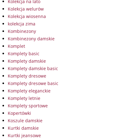
Kolekcja na lato
Kolekcja welurów
Kolekcja wiosenna
kolekcja zima
Kombinezony
Kombinezony damskie
Komplet
Komplety basic
Komplety damskie
Komplety damskie basic
Komplety dresowe
Komplety dresowe basic
Komplety eleganckie
Komplety letnie
Komplety sportowe
Kopertówki
Koszule damskie
Kurtki damskie
Kurtki jeansowe