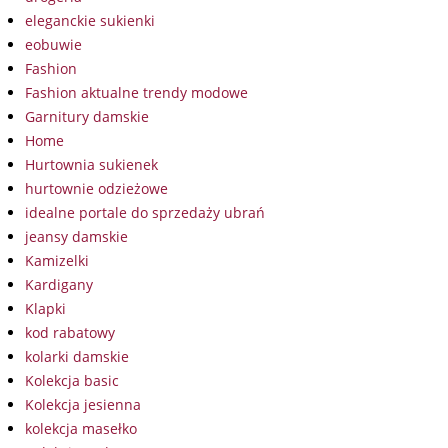
eleganckie sukienki
eobuwie
Fashion
Fashion aktualne trendy modowe
Garnitury damskie
Home
Hurtownia sukienek
hurtownie odzieżowe
idealne portale do sprzedaży ubrań
jeansy damskie
Kamizelki
Kardigany
Klapki
kod rabatowy
kolarki damskie
Kolekcja basic
Kolekcja jesienna
kolekcja masełko