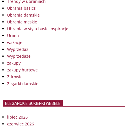
Trendy w ubraniach
Ubrania basics
Ubrania damskie
Ubrania męskie
Ubrania w stylu basic Inspiracje
Uroda
wakacje
Wyprzedaż
Wyprzedaże
zakupy
zakupy hurtowe
Zdrowie
Zegarki damskie
ELEGANCKIE SUKIENKI WESELE
lipiec 2026
czerwiec 2026