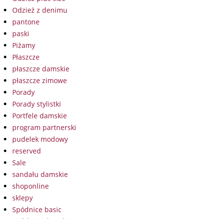
Odzież z denimu
pantone
paski
Piżamy
Płaszcze
płaszcze damskie
płaszcze zimowe
Porady
Porady stylistki
Portfele damskie
program partnerski
pudelek modowy
reserved
Sale
sandału damskie
shoponline
sklepy
Spódnice basic