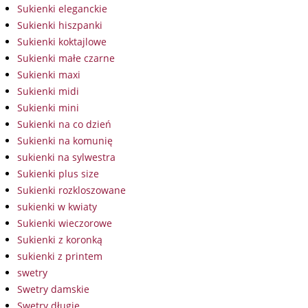
Sukienki eleganckie
Sukienki hiszpanki
Sukienki koktajlowe
Sukienki małe czarne
Sukienki maxi
Sukienki midi
Sukienki mini
Sukienki na co dzień
Sukienki na komunię
sukienki na sylwestra
Sukienki plus size
Sukienki rozkloszowane
sukienki w kwiaty
Sukienki wieczorowe
Sukienki z koronką
sukienki z printem
swetry
Swetry damskie
Swetry długie