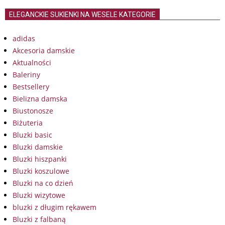
ELEGANCKIE SUKIENKI NA WESELE KATEGORIE
adidas
Akcesoria damskie
Aktualności
Baleriny
Bestsellery
Bielizna damska
Biustonosze
Biżuteria
Bluzki basic
Bluzki damskie
Bluzki hiszpanki
Bluzki koszulowe
Bluzki na co dzień
Bluzki wizytowe
bluzki z długim rękawem
Bluzki z falbaną