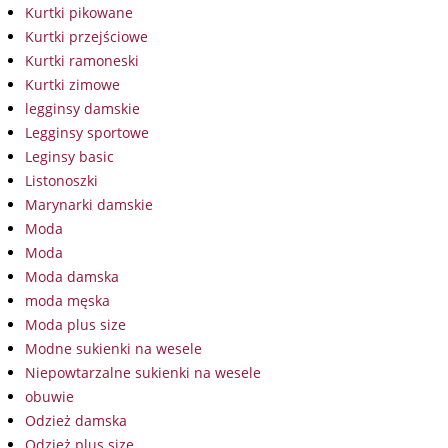
Kurtki pikowane
Kurtki przejściowe
Kurtki ramoneski
Kurtki zimowe
legginsy damskie
Legginsy sportowe
Leginsy basic
Listonoszki
Marynarki damskie
Moda
Moda
Moda damska
moda męska
Moda plus size
Modne sukienki na wesele
Niepowtarzalne sukienki na wesele
obuwie
Odzież damska
Odzież plus size