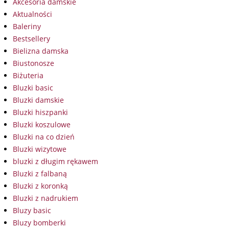
Akcesoria damskie
Aktualności
Baleriny
Bestsellery
Bielizna damska
Biustonosze
Biżuteria
Bluzki basic
Bluzki damskie
Bluzki hiszpanki
Bluzki koszulowe
Bluzki na co dzień
Bluzki wizytowe
bluzki z długim rękawem
Bluzki z falbaną
Bluzki z koronką
Bluzki z nadrukiem
Bluzy basic
Bluzy bomberki