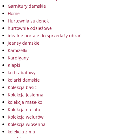
Garnitury damskie
Home
Hurtownia sukienek
hurtownie odzieżowe
idealne portale do sprzedaży ubrań
jeansy damskie
Kamizelki
Kardigany
Klapki
kod rabatowy
kolarki damskie
Kolekcja basic
Kolekcja jesienna
kolekcja masełko
Kolekcja na lato
Kolekcja welurów
Kolekcja wiosenna
kolekcja zima