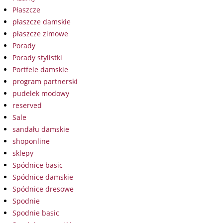
Płaszcze
płaszcze damskie
płaszcze zimowe
Porady
Porady stylistki
Portfele damskie
program partnerski
pudelek modowy
reserved
Sale
sandału damskie
shoponline
sklepy
Spódnice basic
Spódnice damskie
Spódnice dresowe
Spodnie
Spodnie basic