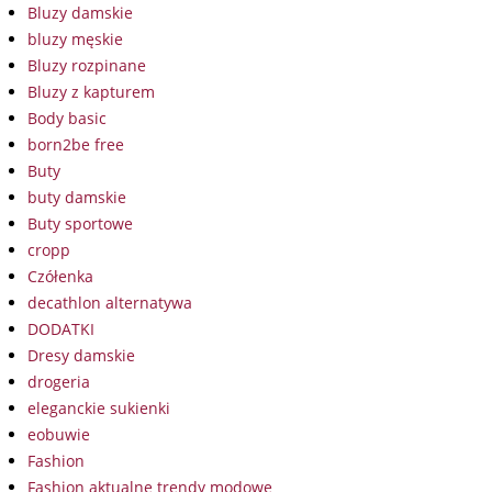
Bluzy damskie
bluzy męskie
Bluzy rozpinane
Bluzy z kapturem
Body basic
born2be free
Buty
buty damskie
Buty sportowe
cropp
Czółenka
decathlon alternatywa
DODATKI
Dresy damskie
drogeria
eleganckie sukienki
eobuwie
Fashion
Fashion aktualne trendy modowe