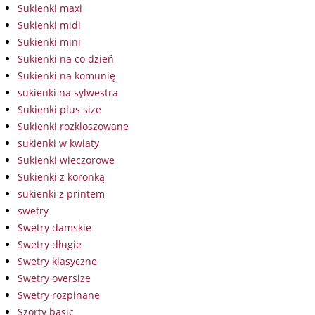
Sukienki maxi
Sukienki midi
Sukienki mini
Sukienki na co dzień
Sukienki na komunię
sukienki na sylwestra
Sukienki plus size
Sukienki rozkloszowane
sukienki w kwiaty
Sukienki wieczorowe
Sukienki z koronką
sukienki z printem
swetry
Swetry damskie
Swetry długie
Swetry klasyczne
Swetry oversize
Swetry rozpinane
Szorty basic