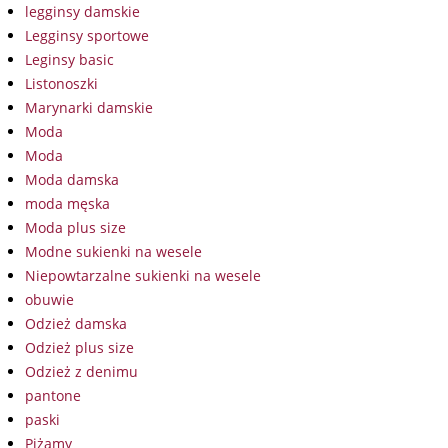
legginsy damskie
Legginsy sportowe
Leginsy basic
Listonoszki
Marynarki damskie
Moda
Moda
Moda damska
moda męska
Moda plus size
Modne sukienki na wesele
Niepowtarzalne sukienki na wesele
obuwie
Odzież damska
Odzież plus size
Odzież z denimu
pantone
paski
Piżamy