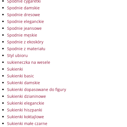
Spodnie cygaretki
Spodnie damskie
Spodnie dresowe
Spodnie eleganckie
Spodnie jeansowe
Spodnie męskie
Spodnie z ekoskóry
Spodnie z materiału
Styl ubioru
sukieneczka na wesele
Sukienki
Sukienki basic
Sukienki damskie
Sukienki dopasowane do figury
Sukienki dzianinowe
Sukienki eleganckie
Sukienki hiszpanki
Sukienki koktajlowe
Sukienki małe czarne