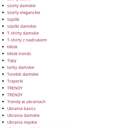
szorty damskie
Szorty eleganckie
Szpilki
szpilki damskie
T-shirty damskie
T-shirty z nadrukiem
tiktok
tiktok trends
Topy
torby damskie
Torebki damskie
Traperki
TRENDY
TRENDY
Trendy w ubraniach
Ubrania basics
Ubrania damskie
Ubrania męskie