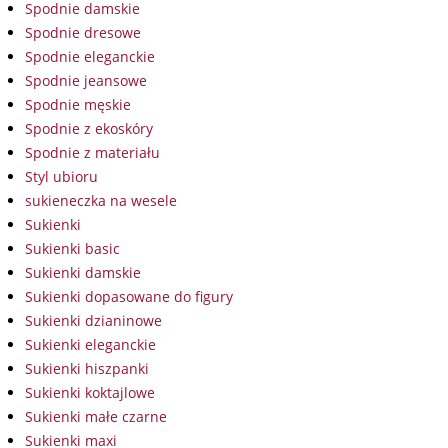
Spodnie damskie
Spodnie dresowe
Spodnie eleganckie
Spodnie jeansowe
Spodnie męskie
Spodnie z ekoskóry
Spodnie z materiału
Styl ubioru
sukieneczka na wesele
Sukienki
Sukienki basic
Sukienki damskie
Sukienki dopasowane do figury
Sukienki dzianinowe
Sukienki eleganckie
Sukienki hiszpanki
Sukienki koktajlowe
Sukienki małe czarne
Sukienki maxi