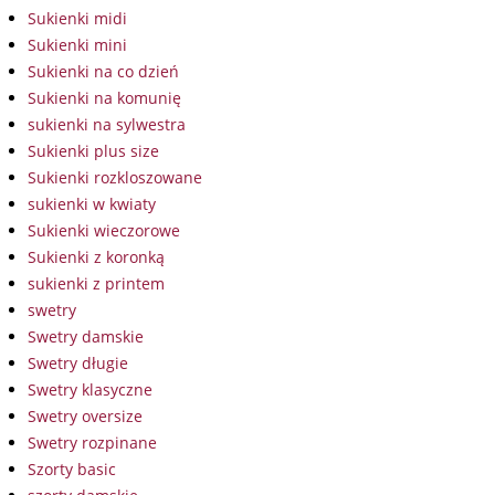
Sukienki midi
Sukienki mini
Sukienki na co dzień
Sukienki na komunię
sukienki na sylwestra
Sukienki plus size
Sukienki rozkloszowane
sukienki w kwiaty
Sukienki wieczorowe
Sukienki z koronką
sukienki z printem
swetry
Swetry damskie
Swetry długie
Swetry klasyczne
Swetry oversize
Swetry rozpinane
Szorty basic