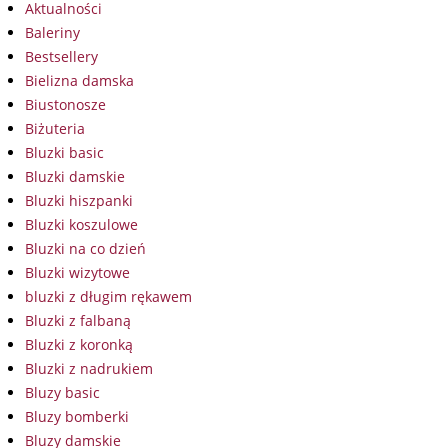
Aktualności
Baleriny
Bestsellery
Bielizna damska
Biustonosze
Biżuteria
Bluzki basic
Bluzki damskie
Bluzki hiszpanki
Bluzki koszulowe
Bluzki na co dzień
Bluzki wizytowe
bluzki z długim rękawem
Bluzki z falbaną
Bluzki z koronką
Bluzki z nadrukiem
Bluzy basic
Bluzy bomberki
Bluzy damskie