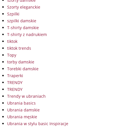
szorty damskie
Szorty eleganckie
Szpilki
szpilki damskie
T-shirty damskie
T-shirty z nadrukiem
tiktok
tiktok trends
Topy
torby damskie
Torebki damskie
Traperki
TRENDY
TRENDY
Trendy w ubraniach
Ubrania basics
Ubrania damskie
Ubrania męskie
Ubrania w stylu basic Inspiracje