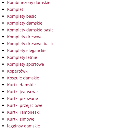
Kombinezony damskie
Komplet
Komplety basic
Komplety damskie
Komplety damskie basic
Komplety dresowe
Komplety dresowe basic
Komplety eleganckie
Komplety letnie
Komplety sportowe
Kopertówki
Koszule damskie
Kurtki damskie
Kurtki jeansowe
Kurtki pikowane
Kurtki przejściowe
Kurtki ramoneski
Kurtki zimowe
legginsy damskie