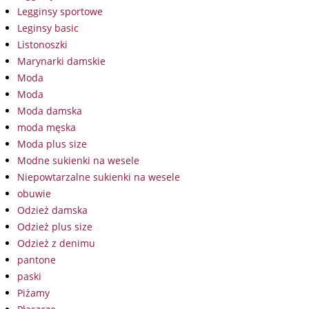
Legginsy sportowe
Leginsy basic
Listonoszki
Marynarki damskie
Moda
Moda
Moda damska
moda męska
Moda plus size
Modne sukienki na wesele
Niepowtarzalne sukienki na wesele
obuwie
Odzież damska
Odzież plus size
Odzież z denimu
pantone
paski
Piżamy