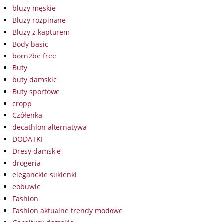
bluzy męskie
Bluzy rozpinane
Bluzy z kapturem
Body basic
born2be free
Buty
buty damskie
Buty sportowe
cropp
Czółenka
decathlon alternatywa
DODATKI
Dresy damskie
drogeria
eleganckie sukienki
eobuwie
Fashion
Fashion aktualne trendy modowe