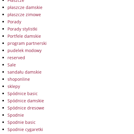
Płaszcze
płaszcze damskie
płaszcze zimowe
Porady
Porady stylistki
Portfele damskie
program partnerski
pudelek modowy
reserved
Sale
sandału damskie
shoponline
sklepy
Spódnice basic
Spódnice damskie
Spódnice dresowe
Spodnie
Spodnie basic
Spodnie cygaretki