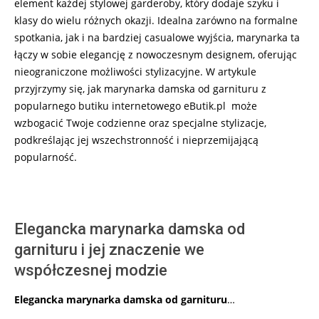
element każdej stylowej garderoby, który dodaje szyku i
klasy do wielu różnych okazji. Idealna zarówno na formalne
spotkania, jak i na bardziej casualowe wyjścia, marynarka ta
łączy w sobie elegancję z nowoczesnym designem, oferując
nieograniczone możliwości stylizacyjne. W artykule
przyjrzymy się, jak marynarka damska od garnituru z
popularnego butiku internetowego eButik.pl może
wzbogacić Twoje codzienne oraz specjalne stylizacje,
podkreślając jej wszechstronność i nieprzemijającą
popularność.
Elegancka marynarka damska od
garnituru i jej znaczenie we
współczesnej modzie
Elegancka marynarka damska od garnituru
…