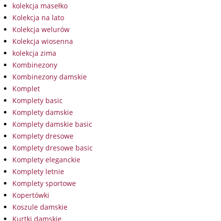
kolekcja masełko
Kolekcja na lato
Kolekcja welurów
Kolekcja wiosenna
kolekcja zima
Kombinezony
Kombinezony damskie
Komplet
Komplety basic
Komplety damskie
Komplety damskie basic
Komplety dresowe
Komplety dresowe basic
Komplety eleganckie
Komplety letnie
Komplety sportowe
Kopertówki
Koszule damskie
Kurtki damskie