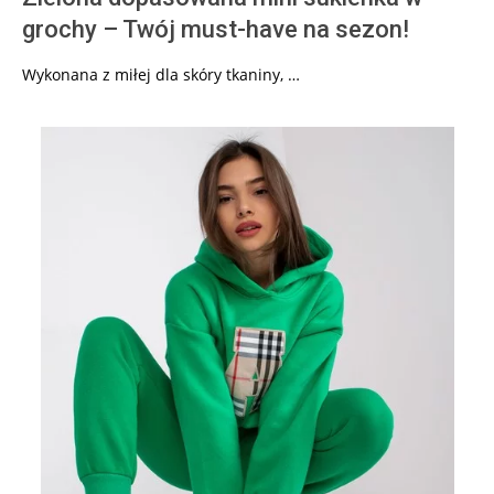
grochy – Twój must-have na sezon!
Wykonana z miłej dla skóry tkaniny, …