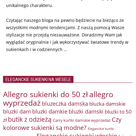
unikalnego charakteru.
Czytając naszego bloga na pewno będziecie na bieżąco ze
wszystkimi modnymi tendencjami. Z naszą pomocą Wasze
stylizacje nie przejdą niezauważone. Doradzimy Wam jak
wyglądać oryginalnie i jak wykorzystywać światowe trendy w
sukienkach i w codziennych …
ELEGANCKIE SUKIENKI NA WESELE
Allegro sukienki do 50 zł
allegro
wyprzedaż
bluzeczka damska
bluzka damskie
bluzki damkie
bluzki dam
bluzki damski
bluzki to 50
butik z odzieżą
Czy
zł
Carry kurtki damskie wyprzedaż
kolorowe sukienki są modne?
Eleganckie kurtki
Eleganckie sukienki włoskie