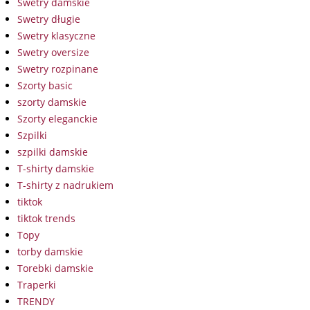
Swetry damskie
Swetry długie
Swetry klasyczne
Swetry oversize
Swetry rozpinane
Szorty basic
szorty damskie
Szorty eleganckie
Szpilki
szpilki damskie
T-shirty damskie
T-shirty z nadrukiem
tiktok
tiktok trends
Topy
torby damskie
Torebki damskie
Traperki
TRENDY