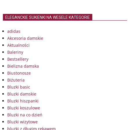
ELEGANCKIE SUKIENKI NA WESELE KATEGORIE
adidas
Akcesoria damskie
Aktualności
Baleriny
Bestsellery
Bielizna damska
Biustonosze
Biżuteria
Bluzki basic
Bluzki damskie
Bluzki hiszpanki
Bluzki koszulowe
Bluzki na co dzień
Bluzki wizytowe
bluzki z długim rękawem