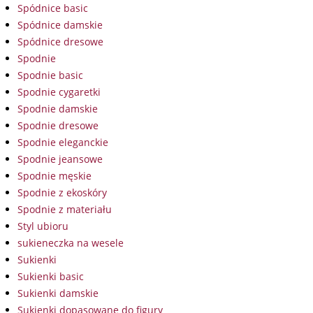
Spódnice basic
Spódnice damskie
Spódnice dresowe
Spodnie
Spodnie basic
Spodnie cygaretki
Spodnie damskie
Spodnie dresowe
Spodnie eleganckie
Spodnie jeansowe
Spodnie męskie
Spodnie z ekoskóry
Spodnie z materiału
Styl ubioru
sukieneczka na wesele
Sukienki
Sukienki basic
Sukienki damskie
Sukienki dopasowane do figury