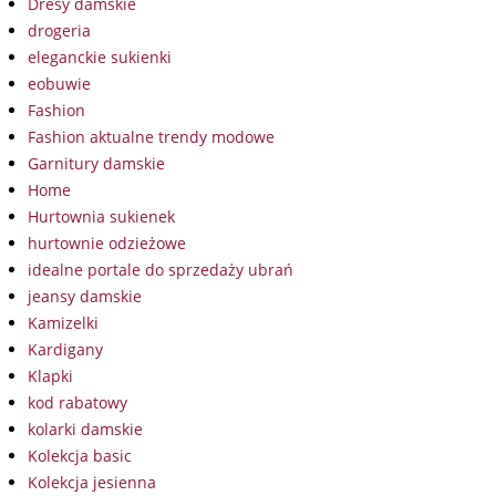
Dresy damskie
drogeria
eleganckie sukienki
eobuwie
Fashion
Fashion aktualne trendy modowe
Garnitury damskie
Home
Hurtownia sukienek
hurtownie odzieżowe
idealne portale do sprzedaży ubrań
jeansy damskie
Kamizelki
Kardigany
Klapki
kod rabatowy
kolarki damskie
Kolekcja basic
Kolekcja jesienna