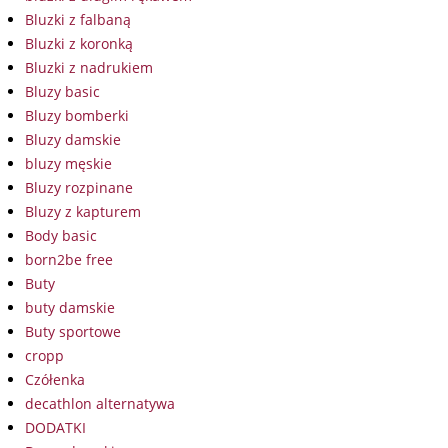
Bluzki z falbaną
Bluzki z koronką
Bluzki z nadrukiem
Bluzy basic
Bluzy bomberki
Bluzy damskie
bluzy męskie
Bluzy rozpinane
Bluzy z kapturem
Body basic
born2be free
Buty
buty damskie
Buty sportowe
cropp
Czółenka
decathlon alternatywa
DODATKI