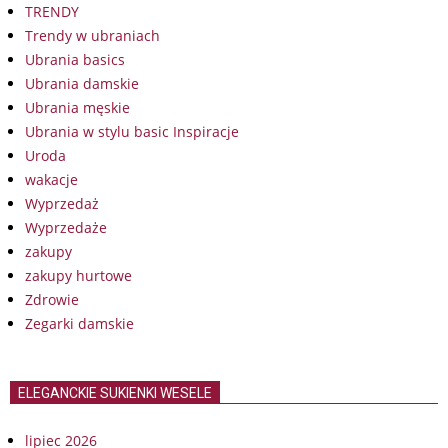
TRENDY
Trendy w ubraniach
Ubrania basics
Ubrania damskie
Ubrania męskie
Ubrania w stylu basic Inspiracje
Uroda
wakacje
Wyprzedaż
Wyprzedaże
zakupy
zakupy hurtowe
Zdrowie
Zegarki damskie
ELEGANCKIE SUKIENKI WESELE
lipiec 2026