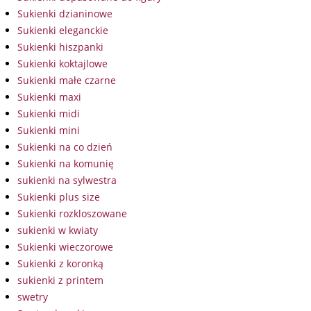
Sukienki dzianinowe
Sukienki eleganckie
Sukienki hiszpanki
Sukienki koktajlowe
Sukienki małe czarne
Sukienki maxi
Sukienki midi
Sukienki mini
Sukienki na co dzień
Sukienki na komunię
sukienki na sylwestra
Sukienki plus size
Sukienki rozkloszowane
sukienki w kwiaty
Sukienki wieczorowe
Sukienki z koronką
sukienki z printem
swetry