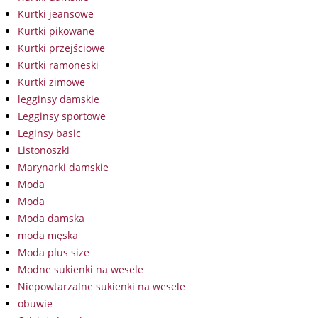
Kurtki jeansowe
Kurtki pikowane
Kurtki przejściowe
Kurtki ramoneski
Kurtki zimowe
legginsy damskie
Legginsy sportowe
Leginsy basic
Listonoszki
Marynarki damskie
Moda
Moda
Moda damska
moda męska
Moda plus size
Modne sukienki na wesele
Niepowtarzalne sukienki na wesele
obuwie