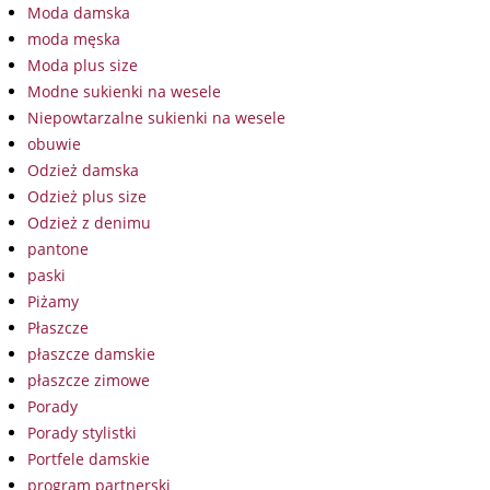
Moda damska
moda męska
Moda plus size
Modne sukienki na wesele
Niepowtarzalne sukienki na wesele
obuwie
Odzież damska
Odzież plus size
Odzież z denimu
pantone
paski
Piżamy
Płaszcze
płaszcze damskie
płaszcze zimowe
Porady
Porady stylistki
Portfele damskie
program partnerski