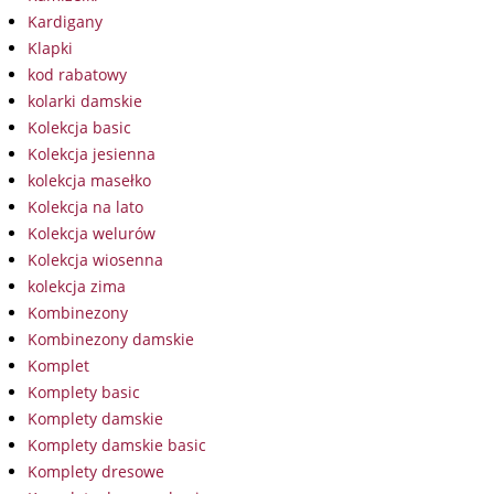
Kardigany
Klapki
kod rabatowy
kolarki damskie
Kolekcja basic
Kolekcja jesienna
kolekcja masełko
Kolekcja na lato
Kolekcja welurów
Kolekcja wiosenna
kolekcja zima
Kombinezony
Kombinezony damskie
Komplet
Komplety basic
Komplety damskie
Komplety damskie basic
Komplety dresowe