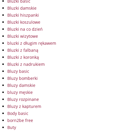
Bluzki basic
Bluzki damskie
Bluzki hiszpanki
Bluzki koszulowe
Bluzki na co dzień
Bluzki wizytowe
bluzki z długim rękawem
Bluzki z falbaną
Bluzki z koronką
Bluzki z nadrukiem
Bluzy basic
Bluzy bomberki
Bluzy damskie
bluzy męskie
Bluzy rozpinane
Bluzy z kapturem
Body basic
born2be free
Buty