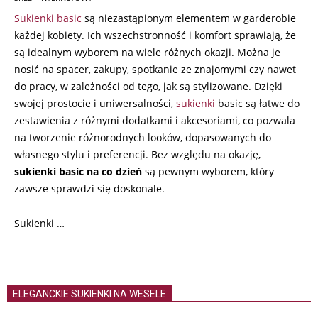
27
Sukienki basic
są niezastąpionym elementem w garderobie
każdej kobiety. Ich wszechstronność i komfort sprawiają, że
są idealnym wyborem na wiele różnych okazji. Można je
nosić na spacer, zakupy, spotkanie ze znajomymi czy nawet
do pracy, w zależności od tego, jak są stylizowane. Dzięki
swojej prostocie i uniwersalności,
sukienki
basic są łatwe do
zestawienia z różnymi dodatkami i akcesoriami, co pozwala
na tworzenie różnorodnych looków, dopasowanych do
własnego stylu i preferencji. Bez względu na okazję,
sukienki basic na co dzień
są pewnym wyborem, który
zawsze sprawdzi się doskonale.
Sukienki …
ELEGANCKIE SUKIENKI NA WESELE