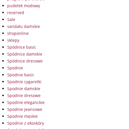
pudelek modowy
reserved
Sale
sandału damskie
shoponline
sklepy
Spódnice basic
Spódnice damskie
Spódnice dresowe
Spodnie
Spodnie basic
Spodnie cygaretki
Spodnie damskie
Spodnie dresowe
Spodnie eleganckie
Spodnie jeansowe
Spodnie męskie
Spodnie z ekoskóry