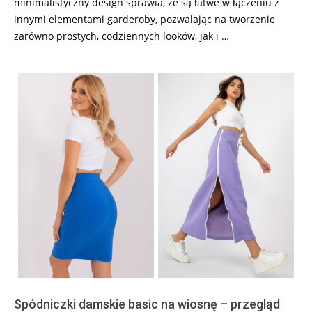
minimalistyczny design sprawia, że są łatwe w łączeniu z
innymi elementami garderoby, pozwalając na tworzenie
zarówno prostych, codziennych looków, jak i …
Spódniczki damskie basic na wiosnę – przegląd