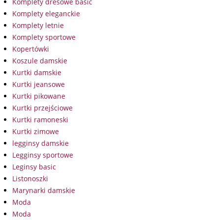
Komplety dresowe basic
Komplety eleganckie
Komplety letnie
Komplety sportowe
Kopertówki
Koszule damskie
Kurtki damskie
Kurtki jeansowe
Kurtki pikowane
Kurtki przejściowe
Kurtki ramoneski
Kurtki zimowe
legginsy damskie
Legginsy sportowe
Leginsy basic
Listonoszki
Marynarki damskie
Moda
Moda