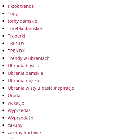
tiktok trends
Topy
torby damskie
Torebki damskie
Traperki
TRENDY
TRENDY
Trendy w ubraniach
Ubrania basics
Ubrania damskie
Ubrania męskie
Ubrania w stylu basic Inspiracje
Uroda
wakacje
Wyprzedaż
Wyprzedaże
zakupy
zakupy hurtowe