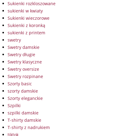
Sukienki rozkloszowane
sukienki w kwiaty
Sukienki wieczorowe
Sukienki z koronką
sukienki z printem
swetry
Swetry damskie
Swetry długie
Swetry klasyczne
Swetry oversize
Swetry rozpinane
Szorty basic
szorty damskie
Szorty eleganckie
Szpilki
szpilki damskie
T-shirty damskie
T-shirty z nadrukiem
tiktok