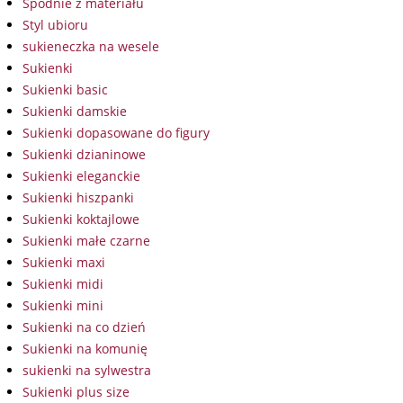
Spodnie z materiału
Styl ubioru
sukieneczka na wesele
Sukienki
Sukienki basic
Sukienki damskie
Sukienki dopasowane do figury
Sukienki dzianinowe
Sukienki eleganckie
Sukienki hiszpanki
Sukienki koktajlowe
Sukienki małe czarne
Sukienki maxi
Sukienki midi
Sukienki mini
Sukienki na co dzień
Sukienki na komunię
sukienki na sylwestra
Sukienki plus size