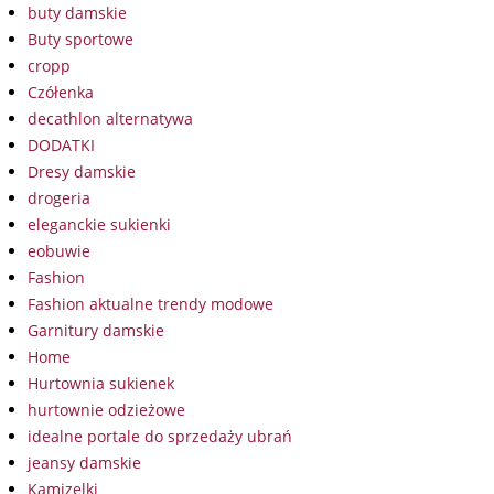
buty damskie
Buty sportowe
cropp
Czółenka
decathlon alternatywa
DODATKI
Dresy damskie
drogeria
eleganckie sukienki
eobuwie
Fashion
Fashion aktualne trendy modowe
Garnitury damskie
Home
Hurtownia sukienek
hurtownie odzieżowe
idealne portale do sprzedaży ubrań
jeansy damskie
Kamizelki