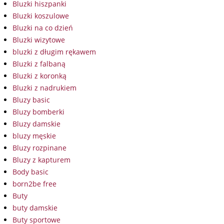
Bluzki hiszpanki
Bluzki koszulowe
Bluzki na co dzień
Bluzki wizytowe
bluzki z długim rękawem
Bluzki z falbaną
Bluzki z koronką
Bluzki z nadrukiem
Bluzy basic
Bluzy bomberki
Bluzy damskie
bluzy męskie
Bluzy rozpinane
Bluzy z kapturem
Body basic
born2be free
Buty
buty damskie
Buty sportowe