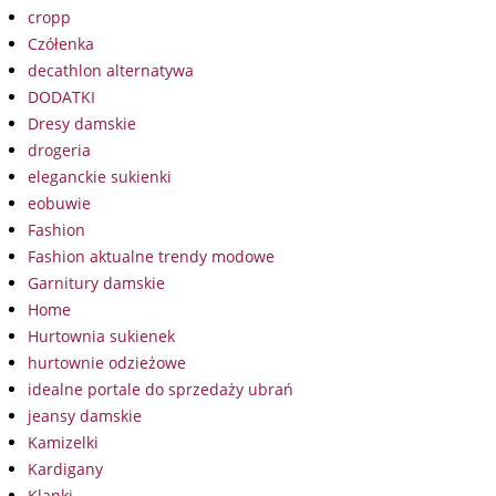
cropp
Czółenka
decathlon alternatywa
DODATKI
Dresy damskie
drogeria
eleganckie sukienki
eobuwie
Fashion
Fashion aktualne trendy modowe
Garnitury damskie
Home
Hurtownia sukienek
hurtownie odzieżowe
idealne portale do sprzedaży ubrań
jeansy damskie
Kamizelki
Kardigany
Klapki