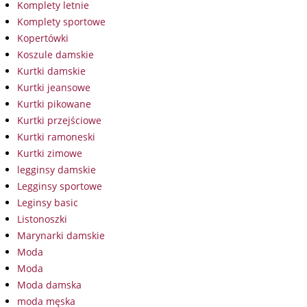
Komplety letnie
Komplety sportowe
Kopertówki
Koszule damskie
Kurtki damskie
Kurtki jeansowe
Kurtki pikowane
Kurtki przejściowe
Kurtki ramoneski
Kurtki zimowe
legginsy damskie
Legginsy sportowe
Leginsy basic
Listonoszki
Marynarki damskie
Moda
Moda
Moda damska
moda męska