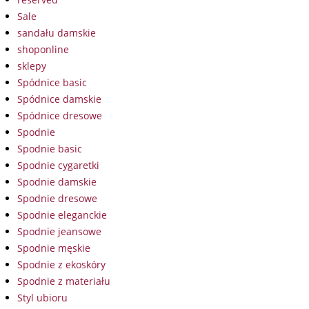
Sale
sandału damskie
shoponline
sklepy
Spódnice basic
Spódnice damskie
Spódnice dresowe
Spodnie
Spodnie basic
Spodnie cygaretki
Spodnie damskie
Spodnie dresowe
Spodnie eleganckie
Spodnie jeansowe
Spodnie męskie
Spodnie z ekoskóry
Spodnie z materiału
Styl ubioru