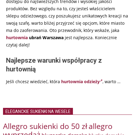
dostępu do najświeższych trendów i wysokiej jakości
produktów. Bez względu na to, czy jesteś właścicielem
sklepu odzieżowego, czy poszukujesz unikatowych kreacji na
swoją szafę, warto bliżej przyjrzeć się opcjom, które miasto
ma do zaoferowania. Oto przewodnik, który wskaże, jaka
hurtownia
ubrań Warszawa
jest najlepsza. Koniecznie
czytaj dalej!
Najlepsze warunki współpracy z
hurtownią
Jeśli chcesz wiedzieć, która
hurtownia odzieży
, warto
…
ELEGANCKIE SUKIENKI NA WESELE
Allegro sukienki do 50 zł
allegro
wyprzedaż