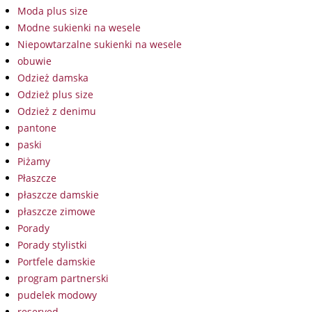
Moda plus size
Modne sukienki na wesele
Niepowtarzalne sukienki na wesele
obuwie
Odzież damska
Odzież plus size
Odzież z denimu
pantone
paski
Piżamy
Płaszcze
płaszcze damskie
płaszcze zimowe
Porady
Porady stylistki
Portfele damskie
program partnerski
pudelek modowy
reserved