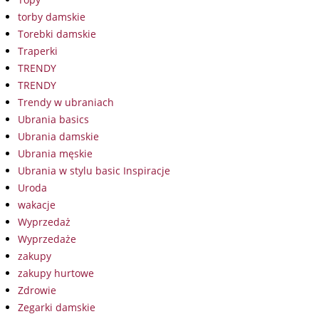
torby damskie
Torebki damskie
Traperki
TRENDY
TRENDY
Trendy w ubraniach
Ubrania basics
Ubrania damskie
Ubrania męskie
Ubrania w stylu basic Inspiracje
Uroda
wakacje
Wyprzedaż
Wyprzedaże
zakupy
zakupy hurtowe
Zdrowie
Zegarki damskie