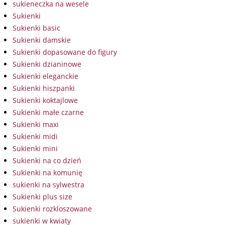
sukieneczka na wesele
Sukienki
Sukienki basic
Sukienki damskie
Sukienki dopasowane do figury
Sukienki dzianinowe
Sukienki eleganckie
Sukienki hiszpanki
Sukienki koktajlowe
Sukienki małe czarne
Sukienki maxi
Sukienki midi
Sukienki mini
Sukienki na co dzień
Sukienki na komunię
sukienki na sylwestra
Sukienki plus size
Sukienki rozkloszowane
sukienki w kwiaty