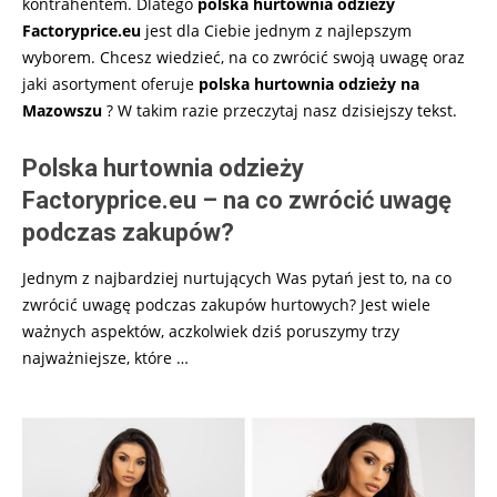
kontrahentem. Dlatego
polska hurtownia odzieży
Factoryprice.eu
jest dla Ciebie jednym z najlepszym
wyborem. Chcesz wiedzieć, na co zwrócić swoją uwagę oraz
jaki asortyment oferuje
polska
hurtownia odzieży na
Mazowszu
? W takim razie przeczytaj nasz dzisiejszy tekst.
Polska hurtownia odzieży
Factoryprice.eu – na co zwrócić uwagę
podczas zakupów?
Jednym z najbardziej nurtujących Was pytań jest to, na co
zwrócić uwagę podczas zakupów hurtowych? Jest wiele
ważnych aspektów, aczkolwiek dziś poruszymy trzy
najważniejsze, które …