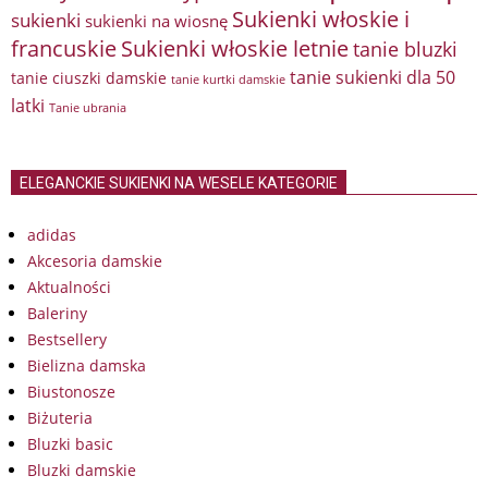
Sukienki włoskie i
sukienki
sukienki na wiosnę
francuskie
Sukienki włoskie letnie
tanie bluzki
tanie sukienki dla 50
tanie ciuszki damskie
tanie kurtki damskie
latki
Tanie ubrania
ELEGANCKIE SUKIENKI NA WESELE KATEGORIE
adidas
Akcesoria damskie
Aktualności
Baleriny
Bestsellery
Bielizna damska
Biustonosze
Biżuteria
Bluzki basic
Bluzki damskie