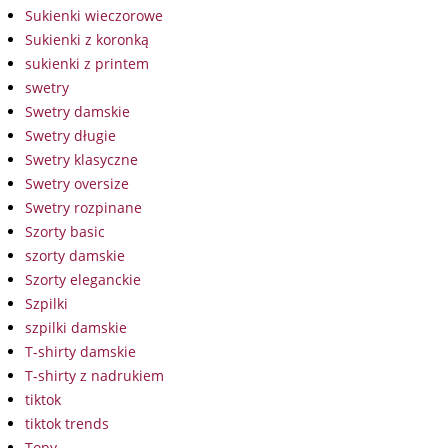
Sukienki wieczorowe
Sukienki z koronką
sukienki z printem
swetry
Swetry damskie
Swetry długie
Swetry klasyczne
Swetry oversize
Swetry rozpinane
Szorty basic
szorty damskie
Szorty eleganckie
Szpilki
szpilki damskie
T-shirty damskie
T-shirty z nadrukiem
tiktok
tiktok trends
Topy