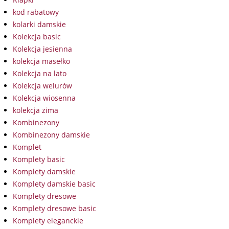
kod rabatowy
kolarki damskie
Kolekcja basic
Kolekcja jesienna
kolekcja masełko
Kolekcja na lato
Kolekcja welurów
Kolekcja wiosenna
kolekcja zima
Kombinezony
Kombinezony damskie
Komplet
Komplety basic
Komplety damskie
Komplety damskie basic
Komplety dresowe
Komplety dresowe basic
Komplety eleganckie