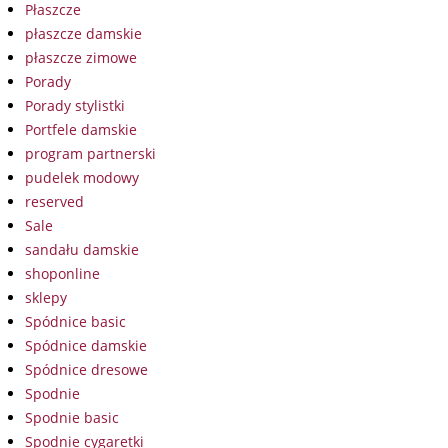
Płaszcze
płaszcze damskie
płaszcze zimowe
Porady
Porady stylistki
Portfele damskie
program partnerski
pudelek modowy
reserved
Sale
sandału damskie
shoponline
sklepy
Spódnice basic
Spódnice damskie
Spódnice dresowe
Spodnie
Spodnie basic
Spodnie cygaretki