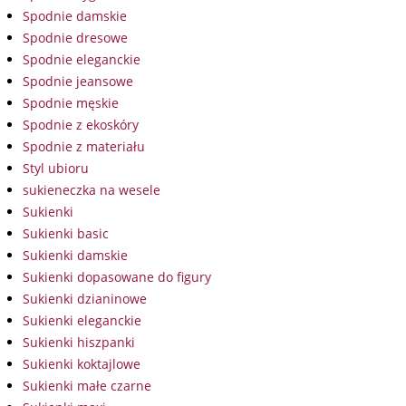
Spodnie damskie
Spodnie dresowe
Spodnie eleganckie
Spodnie jeansowe
Spodnie męskie
Spodnie z ekoskóry
Spodnie z materiału
Styl ubioru
sukieneczka na wesele
Sukienki
Sukienki basic
Sukienki damskie
Sukienki dopasowane do figury
Sukienki dzianinowe
Sukienki eleganckie
Sukienki hiszpanki
Sukienki koktajlowe
Sukienki małe czarne