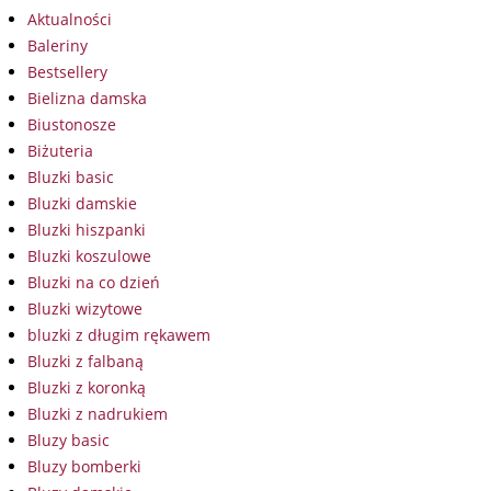
Aktualności
Baleriny
Bestsellery
Bielizna damska
Biustonosze
Biżuteria
Bluzki basic
Bluzki damskie
Bluzki hiszpanki
Bluzki koszulowe
Bluzki na co dzień
Bluzki wizytowe
bluzki z długim rękawem
Bluzki z falbaną
Bluzki z koronką
Bluzki z nadrukiem
Bluzy basic
Bluzy bomberki