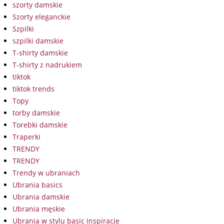
szorty damskie
Szorty eleganckie
Szpilki
szpilki damskie
T-shirty damskie
T-shirty z nadrukiem
tiktok
tiktok trends
Topy
torby damskie
Torebki damskie
Traperki
TRENDY
TRENDY
Trendy w ubraniach
Ubrania basics
Ubrania damskie
Ubrania męskie
Ubrania w stylu basic Inspiracje