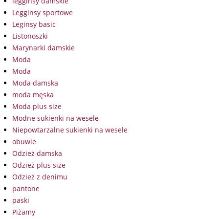
legginsy damskie
Legginsy sportowe
Leginsy basic
Listonoszki
Marynarki damskie
Moda
Moda
Moda damska
moda męska
Moda plus size
Modne sukienki na wesele
Niepowtarzalne sukienki na wesele
obuwie
Odzież damska
Odzież plus size
Odzież z denimu
pantone
paski
Piżamy