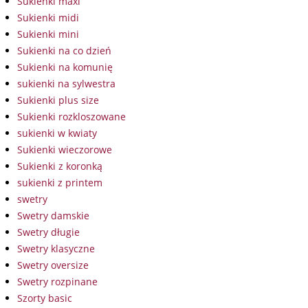
Sukienki maxi
Sukienki midi
Sukienki mini
Sukienki na co dzień
Sukienki na komunię
sukienki na sylwestra
Sukienki plus size
Sukienki rozkloszowane
sukienki w kwiaty
Sukienki wieczorowe
Sukienki z koronką
sukienki z printem
swetry
Swetry damskie
Swetry długie
Swetry klasyczne
Swetry oversize
Swetry rozpinane
Szorty basic