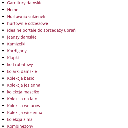
Garnitury damskie
Home
Hurtownia sukienek
hurtownie odzieżowe
idealne portale do sprzedaży ubrań
jeansy damskie
Kamizelki
Kardigany
Klapki
kod rabatowy
kolarki damskie
Kolekcja basic
Kolekcja jesienna
kolekcja masełko
Kolekcja na lato
Kolekcja welurów
Kolekcja wiosenna
kolekcja zima
Kombinezony