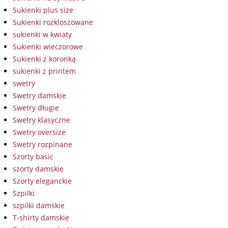
Sukienki plus size
Sukienki rozkloszowane
sukienki w kwiaty
Sukienki wieczorowe
Sukienki z koronką
sukienki z printem
swetry
Swetry damskie
Swetry długie
Swetry klasyczne
Swetry oversize
Swetry rozpinane
Szorty basic
szorty damskie
Szorty eleganckie
Szpilki
szpilki damskie
T-shirty damskie