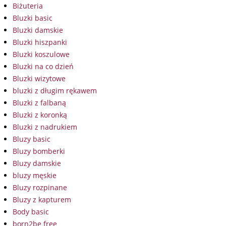
Biżuteria
Bluzki basic
Bluzki damskie
Bluzki hiszpanki
Bluzki koszulowe
Bluzki na co dzień
Bluzki wizytowe
bluzki z długim rękawem
Bluzki z falbaną
Bluzki z koronką
Bluzki z nadrukiem
Bluzy basic
Bluzy bomberki
Bluzy damskie
bluzy męskie
Bluzy rozpinane
Bluzy z kapturem
Body basic
born2be free