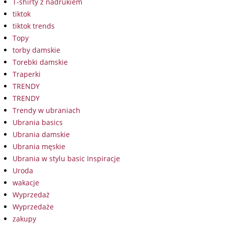
T-shirty z nadrukiem
tiktok
tiktok trends
Topy
torby damskie
Torebki damskie
Traperki
TRENDY
TRENDY
Trendy w ubraniach
Ubrania basics
Ubrania damskie
Ubrania męskie
Ubrania w stylu basic Inspiracje
Uroda
wakacje
Wyprzedaż
Wyprzedaże
zakupy