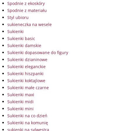
Spodnie z ekoskóry
Spodnie z materiału
Styl ubioru
sukieneczka na wesele
Sukienki
Sukienki basic
Sukienki damskie
Sukienki dopasowane do figury
Sukienki dzianinowe
Sukienki eleganckie
Sukienki hiszpanki
Sukienki koktajlowe
Sukienki małe czarne
Sukienki maxi
Sukienki midi
Sukienki mini
Sukienki na co dzień
Sukienki na komunię
sukienki na sylwestra