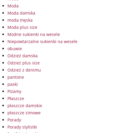
Moda
Moda damska
moda męska
Moda plus size
Modne sukienki na wesele
Niepowtarzalne sukienki na wesele
obuwie
Odzież damska
Odzież plus size
Odzież z denimu
pantone
paski
Piżamy
Płaszcze
płaszcze damskie
płaszcze zimowe
Porady
Porady stylistki