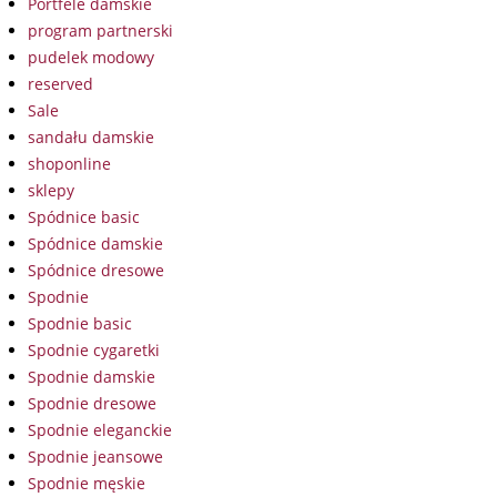
Portfele damskie
program partnerski
pudelek modowy
reserved
Sale
sandału damskie
shoponline
sklepy
Spódnice basic
Spódnice damskie
Spódnice dresowe
Spodnie
Spodnie basic
Spodnie cygaretki
Spodnie damskie
Spodnie dresowe
Spodnie eleganckie
Spodnie jeansowe
Spodnie męskie