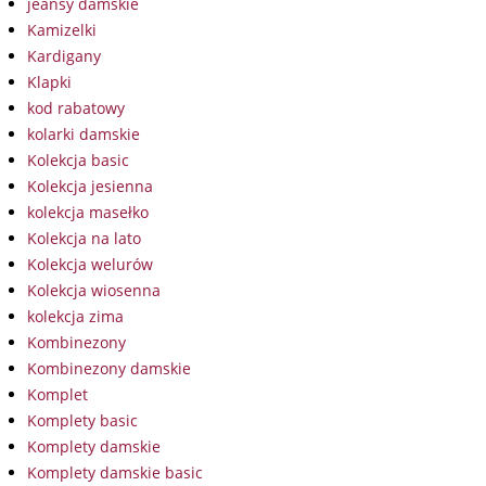
jeansy damskie
Kamizelki
Kardigany
Klapki
kod rabatowy
kolarki damskie
Kolekcja basic
Kolekcja jesienna
kolekcja masełko
Kolekcja na lato
Kolekcja welurów
Kolekcja wiosenna
kolekcja zima
Kombinezony
Kombinezony damskie
Komplet
Komplety basic
Komplety damskie
Komplety damskie basic