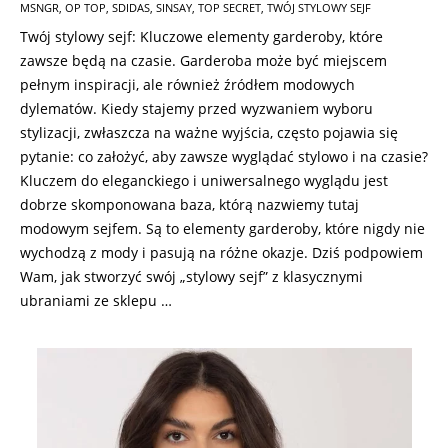
MSNGR
,
OP TOP
,
SDIDAS
,
SINSAY
,
TOP SECRET
,
TWÓJ STYLOWY SEJF
07
Twój stylowy sejf: Kluczowe elementy garderoby, które
zawsze będą na czasie. Garderoba może być miejscem
pełnym inspiracji, ale również źródłem modowych
dylematów. Kiedy stajemy przed wyzwaniem wyboru
stylizacji, zwłaszcza na ważne wyjścia, często pojawia się
pytanie: co założyć, aby zawsze wyglądać stylowo i na czasie?
Kluczem do eleganckiego i uniwersalnego wyglądu jest
dobrze skomponowana baza, którą nazwiemy tutaj
modowym sejfem. Są to elementy garderoby, które nigdy nie
wychodzą z mody i pasują na różne okazje. Dziś podpowiem
Wam, jak stworzyć swój „stylowy sejf” z klasycznymi
ubraniami ze sklepu …