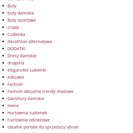
Buty
buty damskie
Buty sportowe
cropp
Czółenka
decathlon alternatywa
DODATKI
Dresy damskie
drogeria
eleganckie sukienki
eobuwie
Fashion
Fashion aktualne trendy modowe
Garnitury damskie
Home
Hurtownia sukienek
hurtownie odzieżowe
idealne portale do sprzedaży ubrań