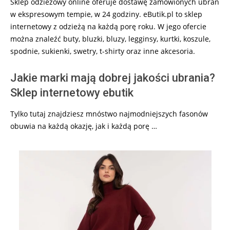
Sklep odzieżowy online oferuje dostawę zamówionych ubrań
w ekspresowym tempie, w 24 godziny. eButik.pl to sklep
internetowy z odzieżą na każdą porę roku. W jego ofercie
można znaleźć buty, bluzki, bluzy, legginsy, kurtki, koszule,
spodnie, sukienki, swetry, t-shirty oraz inne akcesoria.
Jakie marki mają dobrej jakości ubrania?
Sklep internetowy ebutik
Tylko tutaj znajdziesz mnóstwo najmodniejszych fasonów
obuwia na każdą okazję, jak i każdą porę …