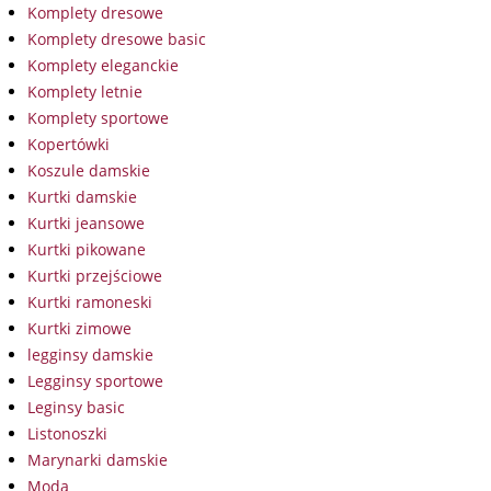
Komplety dresowe
Komplety dresowe basic
Komplety eleganckie
Komplety letnie
Komplety sportowe
Kopertówki
Koszule damskie
Kurtki damskie
Kurtki jeansowe
Kurtki pikowane
Kurtki przejściowe
Kurtki ramoneski
Kurtki zimowe
legginsy damskie
Legginsy sportowe
Leginsy basic
Listonoszki
Marynarki damskie
Moda