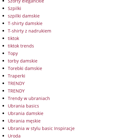
Szorty eleganckie
Szpilki
szpilki damskie
T-shirty damskie
T-shirty z nadrukiem
tiktok
tiktok trends
Topy
torby damskie
Torebki damskie
Traperki
TRENDY
TRENDY
Trendy w ubraniach
Ubrania basics
Ubrania damskie
Ubrania męskie
Ubrania w stylu basic Inspiracje
Uroda