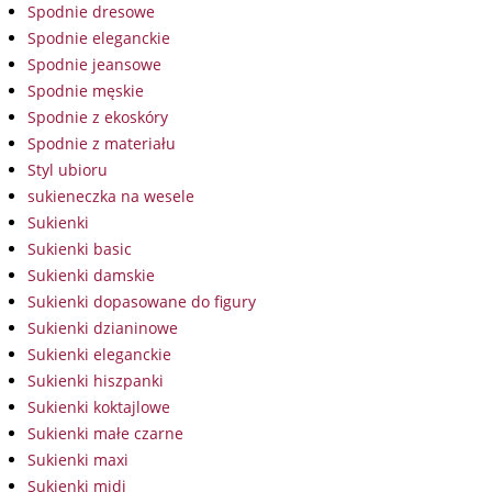
Spodnie dresowe
Spodnie eleganckie
Spodnie jeansowe
Spodnie męskie
Spodnie z ekoskóry
Spodnie z materiału
Styl ubioru
sukieneczka na wesele
Sukienki
Sukienki basic
Sukienki damskie
Sukienki dopasowane do figury
Sukienki dzianinowe
Sukienki eleganckie
Sukienki hiszpanki
Sukienki koktajlowe
Sukienki małe czarne
Sukienki maxi
Sukienki midi