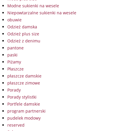
Modne sukienki na wesele
Niepowtarzalne sukienki na wesele
obuwie
Odzież damska
Odzież plus size
Odzież z denimu
pantone
paski
Piżamy
Płaszcze
płaszcze damskie
płaszcze zimowe
Porady
Porady stylistki
Portfele damskie
program partnerski
pudelek modowy
reserved