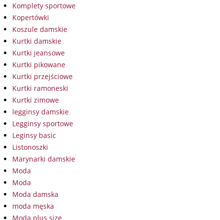
Komplety sportowe
Kopertówki
Koszule damskie
Kurtki damskie
Kurtki jeansowe
Kurtki pikowane
Kurtki przejściowe
Kurtki ramoneski
Kurtki zimowe
legginsy damskie
Legginsy sportowe
Leginsy basic
Listonoszki
Marynarki damskie
Moda
Moda
Moda damska
moda męska
Moda plus size