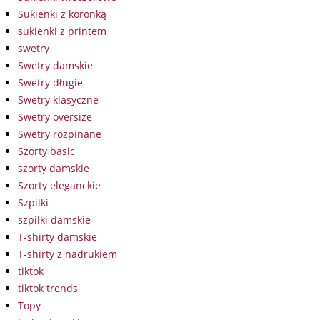
Sukienki z koronką
sukienki z printem
swetry
Swetry damskie
Swetry długie
Swetry klasyczne
Swetry oversize
Swetry rozpinane
Szorty basic
szorty damskie
Szorty eleganckie
Szpilki
szpilki damskie
T-shirty damskie
T-shirty z nadrukiem
tiktok
tiktok trends
Topy