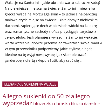
Wakacje na Santorini – jakie ubrania warto zabrać ze sobą?
Najpiękniejsze miejsca na świecie: Santorini – niewielka
grecka wyspa na Morzu Egejskim – to jedno z najbardziej
malowniczych miejsc na świecie. Białe domy z niebieskimi
dachami, zapierające dech w piersiach widoki na kalderę
oraz romantyczne zachody słońca przyciągają turystów z
całego globu. Jeśli planujesz wyjazd na Santorini wakacje,
warto wcześniej dobrze przemyśleć zawartość swojej walizki.
W tym przewodniku podpowiemy, jakie stylizacje będą
idealne na tę wyjątkową wyspę i jak skompletować
garderobę z ofertą sklepu eButik, aby czuć się …
ELEGANCKIE SUKIENKI NA WESELE
Allegro sukienki do 50 zł
allegro
wyprzedaż
bluzeczka damska
bluzka damskie