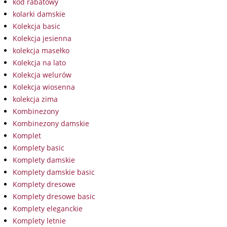
kod rabatowy
kolarki damskie
Kolekcja basic
Kolekcja jesienna
kolekcja masełko
Kolekcja na lato
Kolekcja welurów
Kolekcja wiosenna
kolekcja zima
Kombinezony
Kombinezony damskie
Komplet
Komplety basic
Komplety damskie
Komplety damskie basic
Komplety dresowe
Komplety dresowe basic
Komplety eleganckie
Komplety letnie