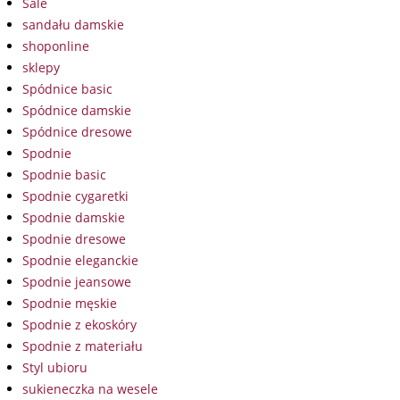
Sale
sandału damskie
shoponline
sklepy
Spódnice basic
Spódnice damskie
Spódnice dresowe
Spodnie
Spodnie basic
Spodnie cygaretki
Spodnie damskie
Spodnie dresowe
Spodnie eleganckie
Spodnie jeansowe
Spodnie męskie
Spodnie z ekoskóry
Spodnie z materiału
Styl ubioru
sukieneczka na wesele