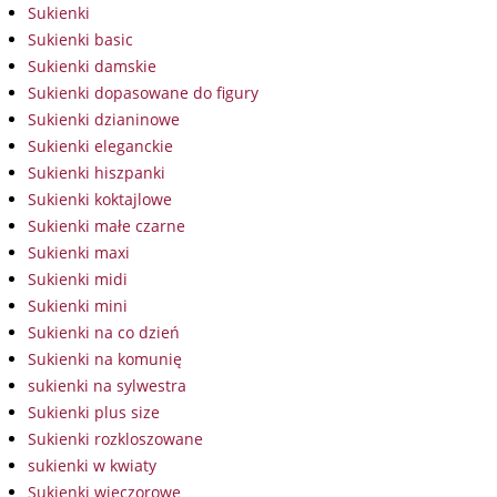
Sukienki
Sukienki basic
Sukienki damskie
Sukienki dopasowane do figury
Sukienki dzianinowe
Sukienki eleganckie
Sukienki hiszpanki
Sukienki koktajlowe
Sukienki małe czarne
Sukienki maxi
Sukienki midi
Sukienki mini
Sukienki na co dzień
Sukienki na komunię
sukienki na sylwestra
Sukienki plus size
Sukienki rozkloszowane
sukienki w kwiaty
Sukienki wieczorowe