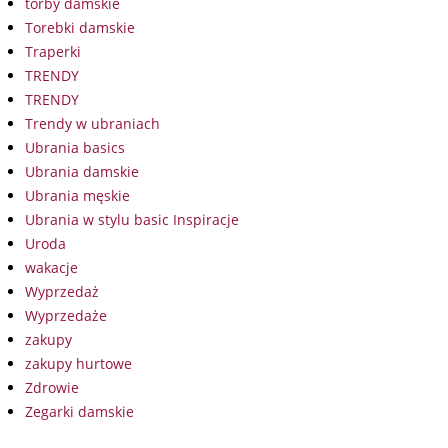
torby damskie
Torebki damskie
Traperki
TRENDY
TRENDY
Trendy w ubraniach
Ubrania basics
Ubrania damskie
Ubrania męskie
Ubrania w stylu basic Inspiracje
Uroda
wakacje
Wyprzedaż
Wyprzedaże
zakupy
zakupy hurtowe
Zdrowie
Zegarki damskie