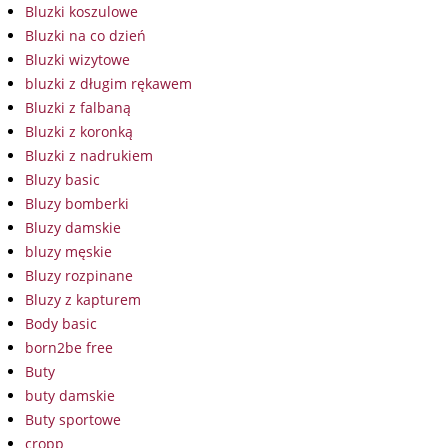
Bluzki koszulowe
Bluzki na co dzień
Bluzki wizytowe
bluzki z długim rękawem
Bluzki z falbaną
Bluzki z koronką
Bluzki z nadrukiem
Bluzy basic
Bluzy bomberki
Bluzy damskie
bluzy męskie
Bluzy rozpinane
Bluzy z kapturem
Body basic
born2be free
Buty
buty damskie
Buty sportowe
cropp