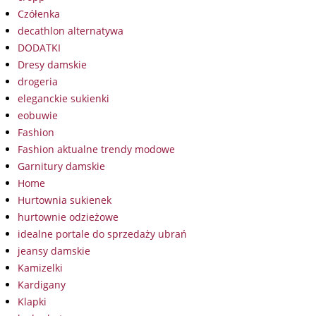
Czółenka
decathlon alternatywa
DODATKI
Dresy damskie
drogeria
eleganckie sukienki
eobuwie
Fashion
Fashion aktualne trendy modowe
Garnitury damskie
Home
Hurtownia sukienek
hurtownie odzieżowe
idealne portale do sprzedaży ubrań
jeansy damskie
Kamizelki
Kardigany
Klapki