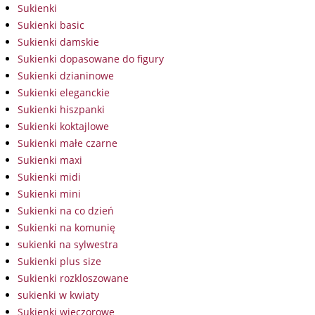
Sukienki
Sukienki basic
Sukienki damskie
Sukienki dopasowane do figury
Sukienki dzianinowe
Sukienki eleganckie
Sukienki hiszpanki
Sukienki koktajlowe
Sukienki małe czarne
Sukienki maxi
Sukienki midi
Sukienki mini
Sukienki na co dzień
Sukienki na komunię
sukienki na sylwestra
Sukienki plus size
Sukienki rozkloszowane
sukienki w kwiaty
Sukienki wieczorowe