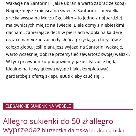
Wakacje na Santorini – jakie ubrania warto zabrać ze sobą?
Najpiękniejsze miejsca na świecie: Santorini – niewielka
grecka wyspa na Morzu Egejskim – to jedno z najbardziej
malowniczych miejsc na świecie. Białe domy z niebieskimi
dachami, zapierające dech w piersiach widoki na kalderę
oraz romantyczne zachody słońca przyciągają turystów z
całego globu. Jeśli planujesz wyjazd na Santorini wakacje,
warto wcześniej dobrze przemyśleć zawartość swojej walizki.
W tym przewodniku podpowiemy, jakie stylizacje będą
idealne na tę wyjątkową wyspę i jak skompletować
garderobę z ofertą sklepu eButik, aby czuć się …
ELEGANCKIE SUKIENKI NA WESELE
Allegro sukienki do 50 zł
allegro
wyprzedaż
bluzeczka damska
bluzka damskie