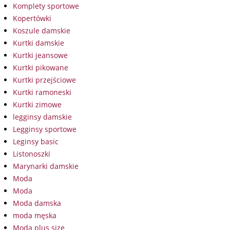
Komplety sportowe
Kopertówki
Koszule damskie
Kurtki damskie
Kurtki jeansowe
Kurtki pikowane
Kurtki przejściowe
Kurtki ramoneski
Kurtki zimowe
legginsy damskie
Legginsy sportowe
Leginsy basic
Listonoszki
Marynarki damskie
Moda
Moda
Moda damska
moda męska
Moda plus size