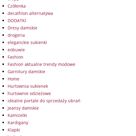
Czółenka
decathlon alternatywa
DODATKI
Dresy damskie
drogeria
eleganckie sukienki
eobuwie
Fashion
Fashion aktualne trendy modowe
Garnitury damskie
Home
Hurtownia sukienek
hurtownie odzieżowe
idealne portale do sprzedaży ubrań
jeansy damskie
Kamizelki
Kardigany
Klapki