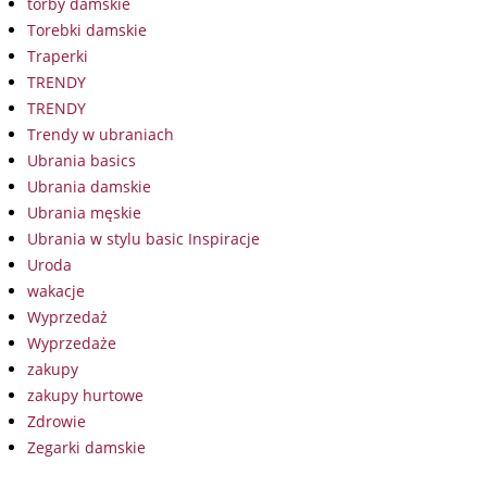
torby damskie
Torebki damskie
Traperki
TRENDY
TRENDY
Trendy w ubraniach
Ubrania basics
Ubrania damskie
Ubrania męskie
Ubrania w stylu basic Inspiracje
Uroda
wakacje
Wyprzedaż
Wyprzedaże
zakupy
zakupy hurtowe
Zdrowie
Zegarki damskie