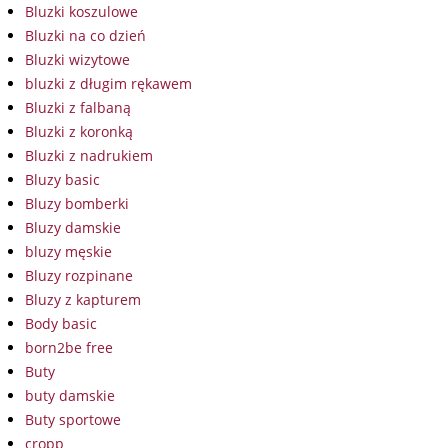
Bluzki koszulowe
Bluzki na co dzień
Bluzki wizytowe
bluzki z długim rękawem
Bluzki z falbaną
Bluzki z koronką
Bluzki z nadrukiem
Bluzy basic
Bluzy bomberki
Bluzy damskie
bluzy męskie
Bluzy rozpinane
Bluzy z kapturem
Body basic
born2be free
Buty
buty damskie
Buty sportowe
cropp