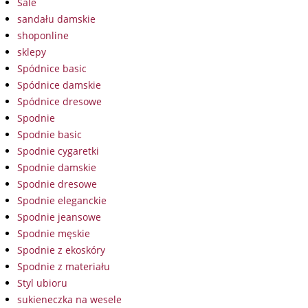
Sale
sandału damskie
shoponline
sklepy
Spódnice basic
Spódnice damskie
Spódnice dresowe
Spodnie
Spodnie basic
Spodnie cygaretki
Spodnie damskie
Spodnie dresowe
Spodnie eleganckie
Spodnie jeansowe
Spodnie męskie
Spodnie z ekoskóry
Spodnie z materiału
Styl ubioru
sukieneczka na wesele