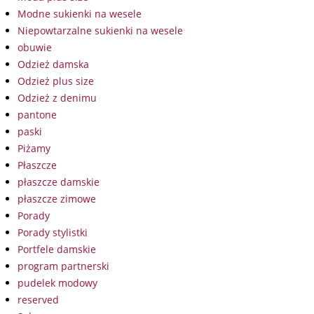
Modne sukienki na wesele
Niepowtarzalne sukienki na wesele
obuwie
Odzież damska
Odzież plus size
Odzież z denimu
pantone
paski
Piżamy
Płaszcze
płaszcze damskie
płaszcze zimowe
Porady
Porady stylistki
Portfele damskie
program partnerski
pudelek modowy
reserved