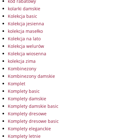
kod rabatowy
kolarki damskie
Kolekcja basic
Kolekcja jesienna
kolekcja masełko
Kolekcja na lato
Kolekcja welurów
Kolekcja wiosenna
kolekcja zima
Kombinezony
Kombinezony damskie
Komplet
Komplety basic
Komplety damskie
Komplety damskie basic
Komplety dresowe
Komplety dresowe basic
Komplety eleganckie
Komplety letnie