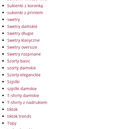
Sukienki z koronką
sukienki z printem
swetry
Swetry damskie
Swetry długie
Swetry klasyczne
Swetry oversize
Swetry rozpinane
Szorty basic
szorty damskie
Szorty eleganckie
Szpilki
szpilki damskie
T-shirty damskie
T-shirty z nadrukiem
tiktok
tiktok trends
Topy