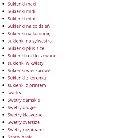
Sukienki maxi
Sukienki midi
Sukienki mini
Sukienki na co dzień
Sukienki na komunię
sukienki na sylwestra
Sukienki plus size
Sukienki rozkloszowane
sukienki w kwiaty
Sukienki wieczorowe
Sukienki z koronką
sukienki z printem
swetry
Swetry damskie
Swetry długie
Swetry klasyczne
Swetry oversize
Swetry rozpinane
Szorty basic