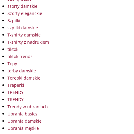
szorty damskie
Szorty eleganckie
Szpilki
szpilki damskie
T-shirty damskie
T-shirty z nadrukiem
tiktok
tiktok trends
Topy
torby damskie
Torebki damskie
Traperki
TRENDY
TRENDY
Trendy w ubraniach
Ubrania basics
Ubrania damskie
Ubrania męskie