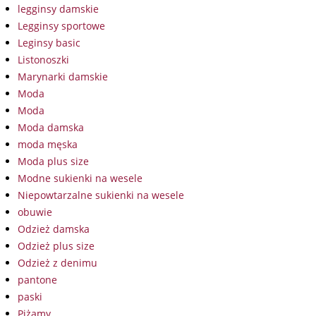
legginsy damskie
Legginsy sportowe
Leginsy basic
Listonoszki
Marynarki damskie
Moda
Moda
Moda damska
moda męska
Moda plus size
Modne sukienki na wesele
Niepowtarzalne sukienki na wesele
obuwie
Odzież damska
Odzież plus size
Odzież z denimu
pantone
paski
Piżamy