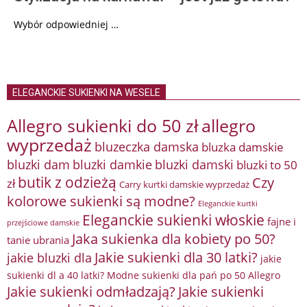
Wybór odpowiedniej …
ELEGANCKIE SUKIENKI NA WESELE
Allegro sukienki do 50 zł
allegro
wyprzedaż
bluzeczka damska
bluzka damskie
bluzki damkie
bluzki dam
bluzki damski
bluzki to 50
butik z odzieżą
Czy
zł
Carry kurtki damskie wyprzedaż
kolorowe sukienki są modne?
Eleganckie kurtki
Eleganckie sukienki włoskie
fajne i
przejściowe damskie
Jaka sukienka dla kobiety po 50?
tanie ubrania
Jakie sukienki dla 30 latki?
jakie bluzki dla
jakie
sukienki dl a 40 latki? Modne sukienki dla pań po 50 Allegro
Jakie sukienki odmładzają?
Jakie sukienki