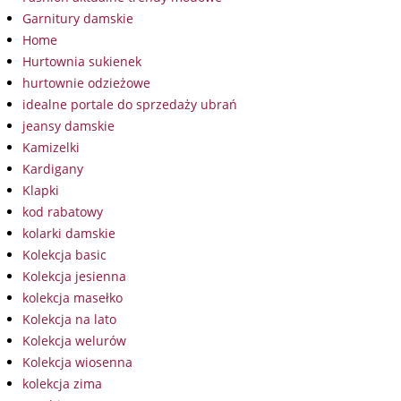
Garnitury damskie
Home
Hurtownia sukienek
hurtownie odzieżowe
idealne portale do sprzedaży ubrań
jeansy damskie
Kamizelki
Kardigany
Klapki
kod rabatowy
kolarki damskie
Kolekcja basic
Kolekcja jesienna
kolekcja masełko
Kolekcja na lato
Kolekcja welurów
Kolekcja wiosenna
kolekcja zima