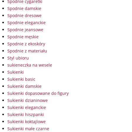
Spodnie cygaretki
Spodnie damskie
Spodnie dresowe
Spodnie eleganckie
Spodnie jeansowe
Spodnie męskie
Spodnie z ekoskóry
Spodnie z materiału
Styl ubioru
sukieneczka na wesele
Sukienki
Sukienki basic
Sukienki damskie
Sukienki dopasowane do figury
Sukienki dzianinowe
Sukienki eleganckie
Sukienki hiszpanki
Sukienki koktajlowe
Sukienki małe czarne