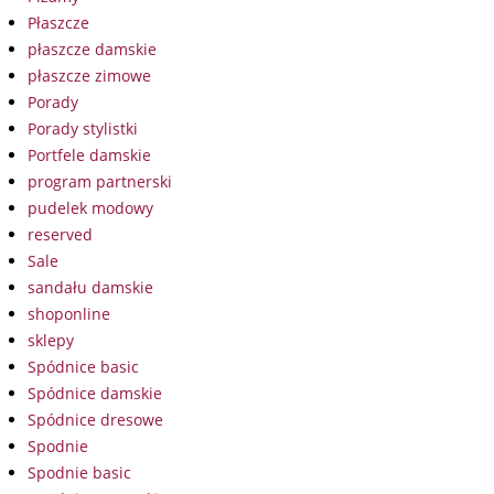
Płaszcze
płaszcze damskie
płaszcze zimowe
Porady
Porady stylistki
Portfele damskie
program partnerski
pudelek modowy
reserved
Sale
sandału damskie
shoponline
sklepy
Spódnice basic
Spódnice damskie
Spódnice dresowe
Spodnie
Spodnie basic