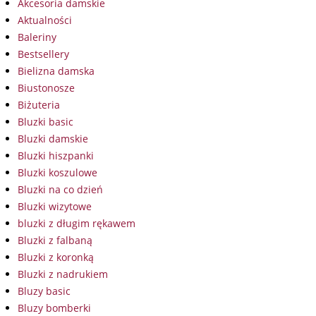
Akcesoria damskie
Aktualności
Baleriny
Bestsellery
Bielizna damska
Biustonosze
Biżuteria
Bluzki basic
Bluzki damskie
Bluzki hiszpanki
Bluzki koszulowe
Bluzki na co dzień
Bluzki wizytowe
bluzki z długim rękawem
Bluzki z falbaną
Bluzki z koronką
Bluzki z nadrukiem
Bluzy basic
Bluzy bomberki