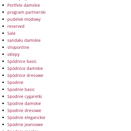
Portfele damskie
program partnerski
pudelek modowy
reserved
Sale
sandału damskie
shoponline
sklepy
Spódnice basic
Spódnice damskie
Spódnice dresowe
Spodnie
Spodnie basic
Spodnie cygaretki
Spodnie damskie
Spodnie dresowe
Spodnie eleganckie
Spodnie jeansowe