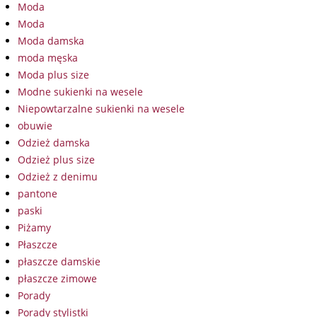
Moda
Moda
Moda damska
moda męska
Moda plus size
Modne sukienki na wesele
Niepowtarzalne sukienki na wesele
obuwie
Odzież damska
Odzież plus size
Odzież z denimu
pantone
paski
Piżamy
Płaszcze
płaszcze damskie
płaszcze zimowe
Porady
Porady stylistki