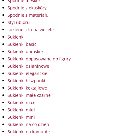
Spodnie męskie
Spodnie z ekoskóry
Spodnie z materiału
Styl ubioru
sukieneczka na wesele
Sukienki
Sukienki basic
Sukienki damskie
Sukienki dopasowane do figury
Sukienki dzianinowe
Sukienki eleganckie
Sukienki hiszpanki
Sukienki koktajlowe
Sukienki małe czarne
Sukienki maxi
Sukienki midi
Sukienki mini
Sukienki na co dzień
Sukienki na komunię