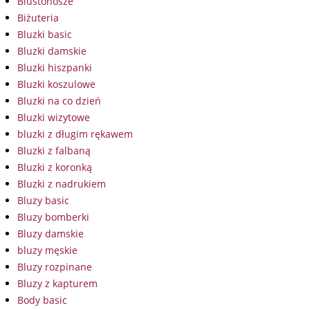
Biustonosze
Biżuteria
Bluzki basic
Bluzki damskie
Bluzki hiszpanki
Bluzki koszulowe
Bluzki na co dzień
Bluzki wizytowe
bluzki z długim rękawem
Bluzki z falbaną
Bluzki z koronką
Bluzki z nadrukiem
Bluzy basic
Bluzy bomberki
Bluzy damskie
bluzy męskie
Bluzy rozpinane
Bluzy z kapturem
Body basic