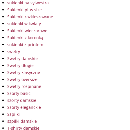
sukienki na sylwestra
Sukienki plus size
Sukienki rozkloszowane
sukienki w kwiaty
Sukienki wieczorowe
Sukienki z koronką
sukienki z printem
swetry
Swetry damskie
Swetry długie
Swetry klasyczne
Swetry oversize
Swetry rozpinane
Szorty basic
szorty damskie
Szorty eleganckie
Szpilki
szpilki damskie
T-shirty damskie