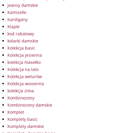
jeansy damskie
Kamizelki
Kardigany
Klapki
kod rabatowy
kolarki damskie
Kolekcja basic
Kolekcja jesienna
kolekcja masełko
Kolekcja na lato
Kolekcja welurów
Kolekcja wiosenna
kolekcja zima
Kombinezony
Kombinezony damskie
Komplet
Komplety basic
Komplety damskie