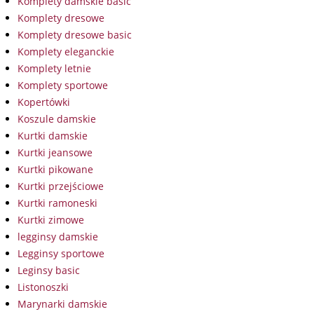
Komplety damskie basic
Komplety dresowe
Komplety dresowe basic
Komplety eleganckie
Komplety letnie
Komplety sportowe
Kopertówki
Koszule damskie
Kurtki damskie
Kurtki jeansowe
Kurtki pikowane
Kurtki przejściowe
Kurtki ramoneski
Kurtki zimowe
legginsy damskie
Legginsy sportowe
Leginsy basic
Listonoszki
Marynarki damskie