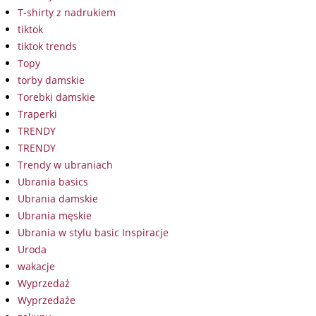
T-shirty z nadrukiem
tiktok
tiktok trends
Topy
torby damskie
Torebki damskie
Traperki
TRENDY
TRENDY
Trendy w ubraniach
Ubrania basics
Ubrania damskie
Ubrania męskie
Ubrania w stylu basic Inspiracje
Uroda
wakacje
Wyprzedaż
Wyprzedaże