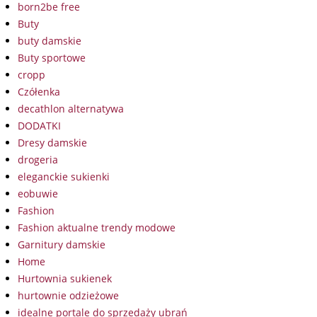
born2be free
Buty
buty damskie
Buty sportowe
cropp
Czółenka
decathlon alternatywa
DODATKI
Dresy damskie
drogeria
eleganckie sukienki
eobuwie
Fashion
Fashion aktualne trendy modowe
Garnitury damskie
Home
Hurtownia sukienek
hurtownie odzieżowe
idealne portale do sprzedaży ubrań