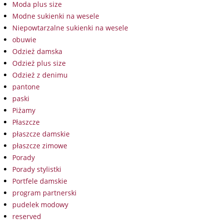
Moda plus size
Modne sukienki na wesele
Niepowtarzalne sukienki na wesele
obuwie
Odzież damska
Odzież plus size
Odzież z denimu
pantone
paski
Piżamy
Płaszcze
płaszcze damskie
płaszcze zimowe
Porady
Porady stylistki
Portfele damskie
program partnerski
pudelek modowy
reserved