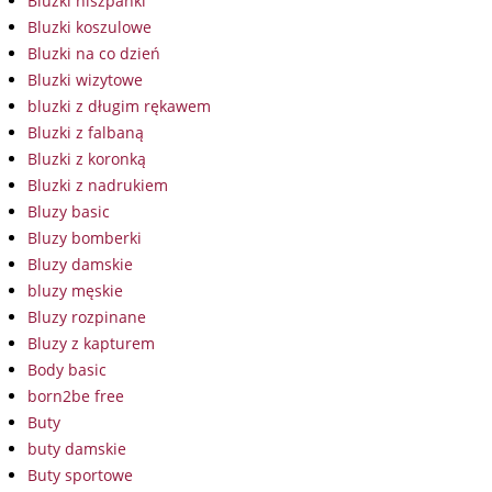
Bluzki hiszpanki
Bluzki koszulowe
Bluzki na co dzień
Bluzki wizytowe
bluzki z długim rękawem
Bluzki z falbaną
Bluzki z koronką
Bluzki z nadrukiem
Bluzy basic
Bluzy bomberki
Bluzy damskie
bluzy męskie
Bluzy rozpinane
Bluzy z kapturem
Body basic
born2be free
Buty
buty damskie
Buty sportowe