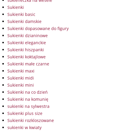
sukieneczka na wesele
Sukienki
Sukienki basic
Sukienki damskie
Sukienki dopasowane do figury
Sukienki dzianinowe
Sukienki eleganckie
Sukienki hiszpanki
Sukienki koktajlowe
Sukienki małe czarne
Sukienki maxi
Sukienki midi
Sukienki mini
Sukienki na co dzień
Sukienki na komunię
sukienki na sylwestra
Sukienki plus size
Sukienki rozkloszowane
sukienki w kwiaty