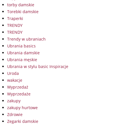
torby damskie
Torebki damskie
Traperki
TRENDY
TRENDY
Trendy w ubraniach
Ubrania basics
Ubrania damskie
Ubrania męskie
Ubrania w stylu basic Inspiracje
Uroda
wakacje
Wyprzedaż
Wyprzedaże
zakupy
zakupy hurtowe
Zdrowie
Zegarki damskie