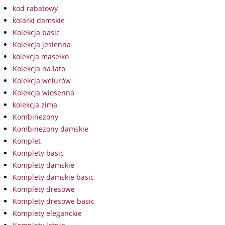
kod rabatowy
kolarki damskie
Kolekcja basic
Kolekcja jesienna
kolekcja masełko
Kolekcja na lato
Kolekcja welurów
Kolekcja wiosenna
kolekcja zima
Kombinezony
Kombinezony damskie
Komplet
Komplety basic
Komplety damskie
Komplety damskie basic
Komplety dresowe
Komplety dresowe basic
Komplety eleganckie