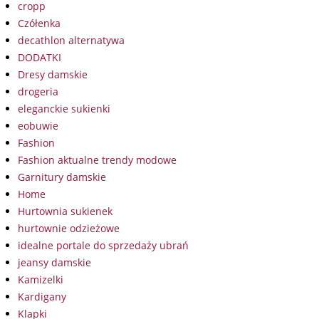
cropp
Czółenka
decathlon alternatywa
DODATKI
Dresy damskie
drogeria
eleganckie sukienki
eobuwie
Fashion
Fashion aktualne trendy modowe
Garnitury damskie
Home
Hurtownia sukienek
hurtownie odzieżowe
idealne portale do sprzedaży ubrań
jeansy damskie
Kamizelki
Kardigany
Klapki