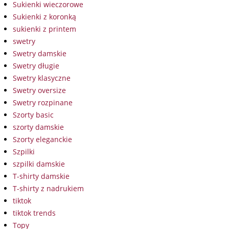
Sukienki wieczorowe
Sukienki z koronką
sukienki z printem
swetry
Swetry damskie
Swetry długie
Swetry klasyczne
Swetry oversize
Swetry rozpinane
Szorty basic
szorty damskie
Szorty eleganckie
Szpilki
szpilki damskie
T-shirty damskie
T-shirty z nadrukiem
tiktok
tiktok trends
Topy