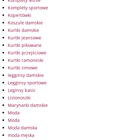
Komplety letnie
Komplety sportowe
Kopertówki
Koszule damskie
Kurtki damskie
Kurtki jeansowe
Kurtki pikowane
Kurtki przejściowe
Kurtki ramoneski
Kurtki zimowe
legginsy damskie
Legginsy sportowe
Leginsy basic
Listonoszki
Marynarki damskie
Moda
Moda
Moda damska
moda męska