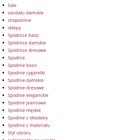
Sale
sandału damskie
shoponline
sklepy
Spódnice basic
Spódnice damskie
Spódnice dresowe
Spodnie
Spodnie basic
Spodnie cygaretki
Spodnie damskie
Spodnie dresowe
Spodnie eleganckie
Spodnie jeansowe
Spodnie męskie
Spodnie z ekoskóry
Spodnie z materiału
Styl ubioru