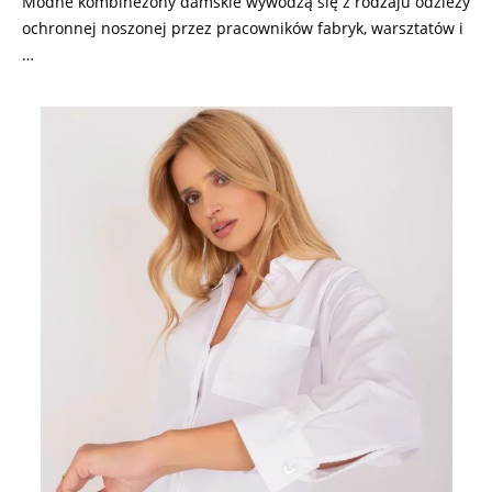
Modne kombinezony damskie wywodzą się z rodzaju odzieży
ochronnej noszonej przez pracowników fabryk, warsztatów i
…