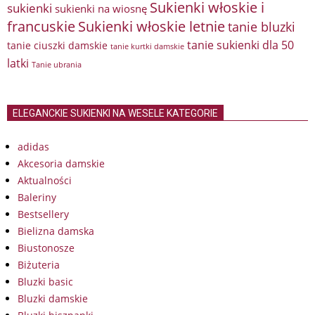
Sukienki włoskie i
sukienki
sukienki na wiosnę
francuskie
Sukienki włoskie letnie
tanie bluzki
tanie sukienki dla 50
tanie ciuszki damskie
tanie kurtki damskie
latki
Tanie ubrania
ELEGANCKIE SUKIENKI NA WESELE KATEGORIE
adidas
Akcesoria damskie
Aktualności
Baleriny
Bestsellery
Bielizna damska
Biustonosze
Biżuteria
Bluzki basic
Bluzki damskie