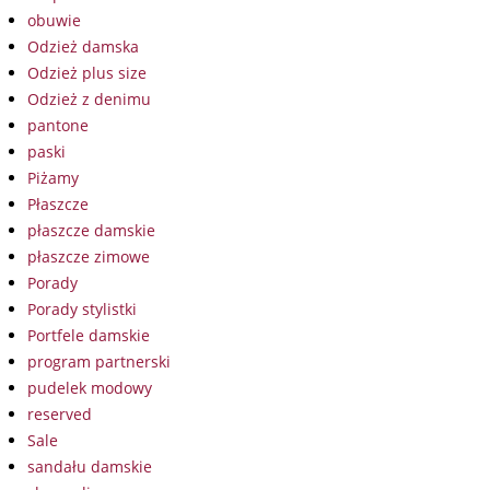
obuwie
Odzież damska
Odzież plus size
Odzież z denimu
pantone
paski
Piżamy
Płaszcze
płaszcze damskie
płaszcze zimowe
Porady
Porady stylistki
Portfele damskie
program partnerski
pudelek modowy
reserved
Sale
sandału damskie