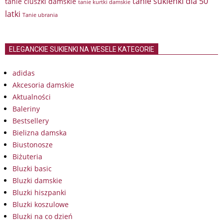
tanie sukienki dla 50
tanie ciuszki damskie
tanie kurtki damskie
latki
Tanie ubrania
ELEGANCKIE SUKIENKI NA WESELE KATEGORIE
adidas
Akcesoria damskie
Aktualności
Baleriny
Bestsellery
Bielizna damska
Biustonosze
Biżuteria
Bluzki basic
Bluzki damskie
Bluzki hiszpanki
Bluzki koszulowe
Bluzki na co dzień