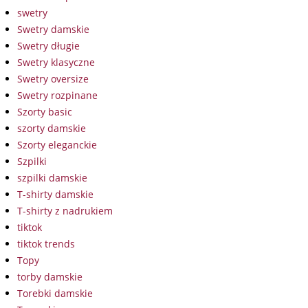
swetry
Swetry damskie
Swetry długie
Swetry klasyczne
Swetry oversize
Swetry rozpinane
Szorty basic
szorty damskie
Szorty eleganckie
Szpilki
szpilki damskie
T-shirty damskie
T-shirty z nadrukiem
tiktok
tiktok trends
Topy
torby damskie
Torebki damskie