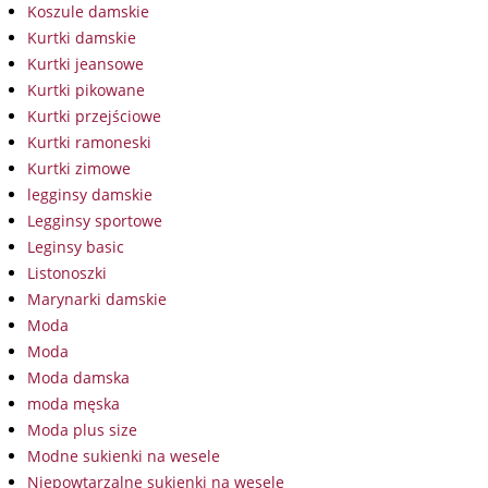
Koszule damskie
Kurtki damskie
Kurtki jeansowe
Kurtki pikowane
Kurtki przejściowe
Kurtki ramoneski
Kurtki zimowe
legginsy damskie
Legginsy sportowe
Leginsy basic
Listonoszki
Marynarki damskie
Moda
Moda
Moda damska
moda męska
Moda plus size
Modne sukienki na wesele
Niepowtarzalne sukienki na wesele