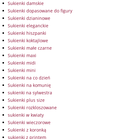
Sukienki damskie
Sukienki dopasowane do figury
Sukienki dzianinowe
Sukienki eleganckie
Sukienki hiszpanki
Sukienki koktajlowe
Sukienki małe czarne
Sukienki maxi
Sukienki midi
Sukienki mini
Sukienki na co dzień
Sukienki na komunię
sukienki na sylwestra
Sukienki plus size
Sukienki rozkloszowane
sukienki w kwiaty
Sukienki wieczorowe
Sukienki z koronką
sukienki z printem