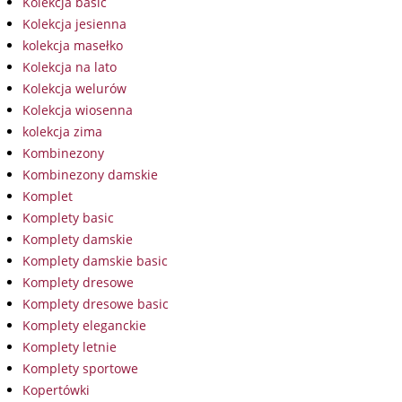
Kolekcja basic
Kolekcja jesienna
kolekcja masełko
Kolekcja na lato
Kolekcja welurów
Kolekcja wiosenna
kolekcja zima
Kombinezony
Kombinezony damskie
Komplet
Komplety basic
Komplety damskie
Komplety damskie basic
Komplety dresowe
Komplety dresowe basic
Komplety eleganckie
Komplety letnie
Komplety sportowe
Kopertówki