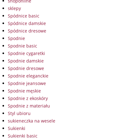
shoponline
sklepy
Spódnice basic
Spódnice damskie
Spódnice dresowe
Spodnie
Spodnie basic
Spodnie cygaretki
Spodnie damskie
Spodnie dresowe
Spodnie eleganckie
Spodnie jeansowe
Spodnie męskie
Spodnie z ekoskóry
Spodnie z materiału
Styl ubioru
sukieneczka na wesele
Sukienki
Sukienki basic