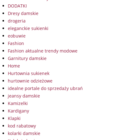
DODATKI
Dresy damskie
drogeria
eleganckie sukienki
eobuwie
Fashion
Fashion aktualne trendy modowe
Garnitury damskie
Home
Hurtownia sukienek
hurtownie odzieżowe
idealne portale do sprzedaży ubrań
jeansy damskie
Kamizelki
Kardigany
Klapki
kod rabatowy
kolarki damskie