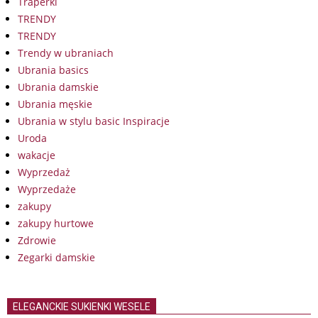
Traperki
TRENDY
TRENDY
Trendy w ubraniach
Ubrania basics
Ubrania damskie
Ubrania męskie
Ubrania w stylu basic Inspiracje
Uroda
wakacje
Wyprzedaż
Wyprzedaże
zakupy
zakupy hurtowe
Zdrowie
Zegarki damskie
ELEGANCKIE SUKIENKI WESELE