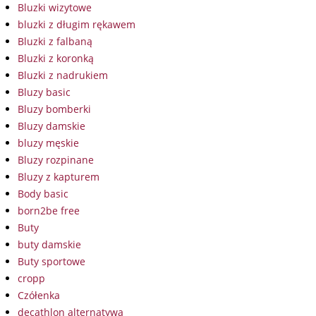
Bluzki wizytowe
bluzki z długim rękawem
Bluzki z falbaną
Bluzki z koronką
Bluzki z nadrukiem
Bluzy basic
Bluzy bomberki
Bluzy damskie
bluzy męskie
Bluzy rozpinane
Bluzy z kapturem
Body basic
born2be free
Buty
buty damskie
Buty sportowe
cropp
Czółenka
decathlon alternatywa