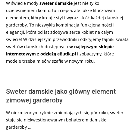
W świecie mody
sweter damskie
jest nie tylko
ucieleśnieniem komfortu i ciepła, ale także kluczowym
elementem, który kreuje styl i wyrazistość każdej damskiej
garderoby. To niezwykła kombinacja funkcjonalności i
elegancji, która od lat zdobywa serca kobiet na całym
świecie! W dzisiejszym przewodniku odkryjemy tajniki świata
swetrów damskich dostępnych
w najlepszym sklepie
internetowym z odzieżą eButik.pl
i zobaczymy, które
modele trzeba mieć w szafie w nowym roku.
Sweter damskie jako główny element
zimowej garderoby
W niezmiennym rytmie zmieniających się pór roku, sweter
staje się niekwestionowanym bohaterem damskiej
garderoby …