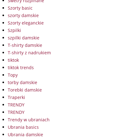
Swetry rozpinane
Szorty basic
szorty damskie
Szorty eleganckie
Szpilki
szpilki damskie
T-shirty damskie
T-shirty z nadrukiem
tiktok
tiktok trends
Topy
torby damskie
Torebki damskie
Traperki
TRENDY
TRENDY
Trendy w ubraniach
Ubrania basics
Ubrania damskie