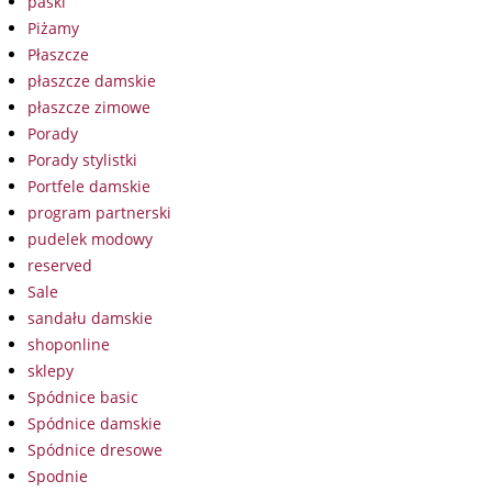
paski
Piżamy
Płaszcze
płaszcze damskie
płaszcze zimowe
Porady
Porady stylistki
Portfele damskie
program partnerski
pudelek modowy
reserved
Sale
sandału damskie
shoponline
sklepy
Spódnice basic
Spódnice damskie
Spódnice dresowe
Spodnie