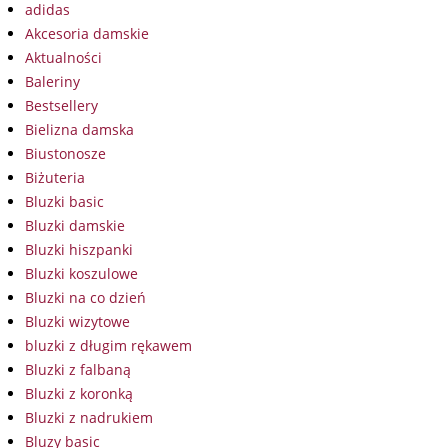
adidas
Akcesoria damskie
Aktualności
Baleriny
Bestsellery
Bielizna damska
Biustonosze
Biżuteria
Bluzki basic
Bluzki damskie
Bluzki hiszpanki
Bluzki koszulowe
Bluzki na co dzień
Bluzki wizytowe
bluzki z długim rękawem
Bluzki z falbaną
Bluzki z koronką
Bluzki z nadrukiem
Bluzy basic