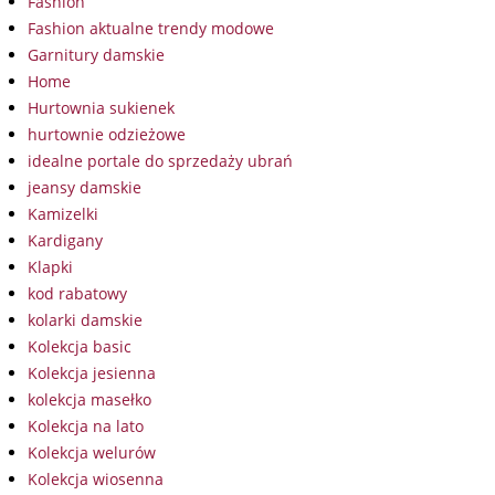
Fashion
Fashion aktualne trendy modowe
Garnitury damskie
Home
Hurtownia sukienek
hurtownie odzieżowe
idealne portale do sprzedaży ubrań
jeansy damskie
Kamizelki
Kardigany
Klapki
kod rabatowy
kolarki damskie
Kolekcja basic
Kolekcja jesienna
kolekcja masełko
Kolekcja na lato
Kolekcja welurów
Kolekcja wiosenna