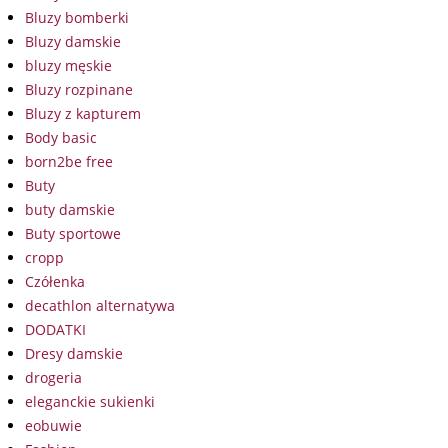
Bluzy bomberki
Bluzy damskie
bluzy męskie
Bluzy rozpinane
Bluzy z kapturem
Body basic
born2be free
Buty
buty damskie
Buty sportowe
cropp
Czółenka
decathlon alternatywa
DODATKI
Dresy damskie
drogeria
eleganckie sukienki
eobuwie