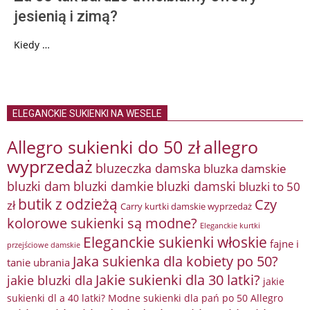
jesienią i zimą?
Kiedy …
ELEGANCKIE SUKIENKI NA WESELE
Allegro sukienki do 50 zł
allegro
wyprzedaż
bluzeczka damska
bluzka damskie
bluzki damkie
bluzki dam
bluzki damski
bluzki to 50
butik z odzieżą
Czy
zł
Carry kurtki damskie wyprzedaż
kolorowe sukienki są modne?
Eleganckie kurtki
Eleganckie sukienki włoskie
fajne i
przejściowe damskie
Jaka sukienka dla kobiety po 50?
tanie ubrania
Jakie sukienki dla 30 latki?
jakie bluzki dla
jakie
sukienki dl a 40 latki? Modne sukienki dla pań po 50 Allegro