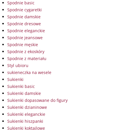
Spodnie basic
Spodnie cygaretki
Spodnie damskie
Spodnie dresowe
Spodnie eleganckie
Spodnie jeansowe
Spodnie męskie
Spodnie z ekoskóry
Spodnie z materiału
Styl ubioru
sukieneczka na wesele
Sukienki
Sukienki basic
Sukienki damskie
Sukienki dopasowane do figury
Sukienki dzianinowe
Sukienki eleganckie
Sukienki hiszpanki
Sukienki koktajlowe