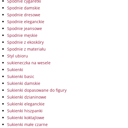
Spodnie cygaretki
Spodnie damskie
Spodnie dresowe
Spodnie eleganckie
Spodnie jeansowe
Spodnie męskie
Spodnie z ekoskóry
Spodnie z materiału
Styl ubioru
sukieneczka na wesele
Sukienki
Sukienki basic
Sukienki damskie
Sukienki dopasowane do figury
Sukienki dzianinowe
Sukienki eleganckie
Sukienki hiszpanki
Sukienki koktajlowe
Sukienki małe czarne