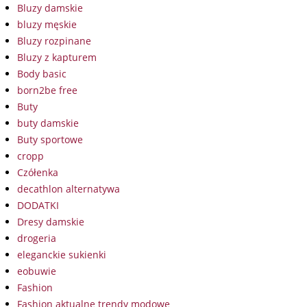
Bluzy damskie
bluzy męskie
Bluzy rozpinane
Bluzy z kapturem
Body basic
born2be free
Buty
buty damskie
Buty sportowe
cropp
Czółenka
decathlon alternatywa
DODATKI
Dresy damskie
drogeria
eleganckie sukienki
eobuwie
Fashion
Fashion aktualne trendy modowe