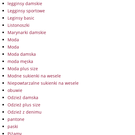
legginsy damskie
Legginsy sportowe
Leginsy basic
Listonoszki
Marynarki damskie
Moda
Moda
Moda damska
moda męska
Moda plus size
Modne sukienki na wesele
Niepowtarzalne sukienki na wesele
obuwie
Odzież damska
Odzież plus size
Odzież z denimu
pantone
paski
Piżamy