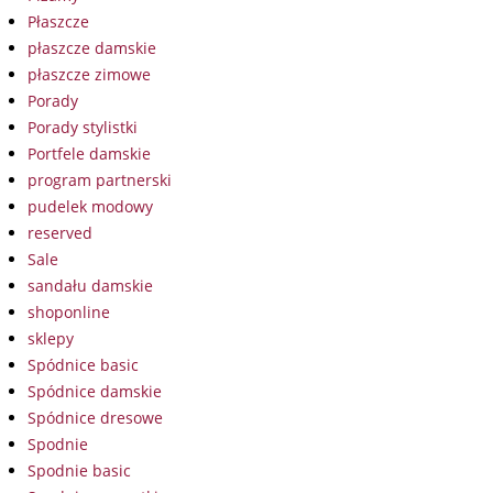
Płaszcze
płaszcze damskie
płaszcze zimowe
Porady
Porady stylistki
Portfele damskie
program partnerski
pudelek modowy
reserved
Sale
sandału damskie
shoponline
sklepy
Spódnice basic
Spódnice damskie
Spódnice dresowe
Spodnie
Spodnie basic