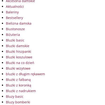
Akcesoria damskie
Aktualności
Baleriny
Bestsellery
Bielizna damska
Biustonosze
Biżuteria
Bluzki basic
Bluzki damskie
Bluzki hiszpanki
Bluzki koszulowe
Bluzki na co dzień
Bluzki wizytowe
bluzki z długim rękawem
Bluzki z falbaną
Bluzki z koronką
Bluzki z nadrukiem
Bluzy basic
Bluzy bomberki