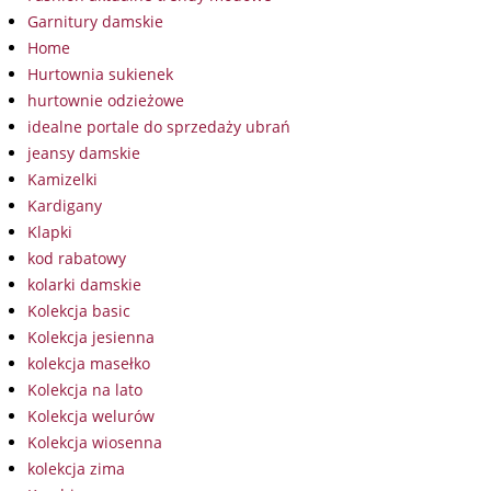
Garnitury damskie
Home
Hurtownia sukienek
hurtownie odzieżowe
idealne portale do sprzedaży ubrań
jeansy damskie
Kamizelki
Kardigany
Klapki
kod rabatowy
kolarki damskie
Kolekcja basic
Kolekcja jesienna
kolekcja masełko
Kolekcja na lato
Kolekcja welurów
Kolekcja wiosenna
kolekcja zima