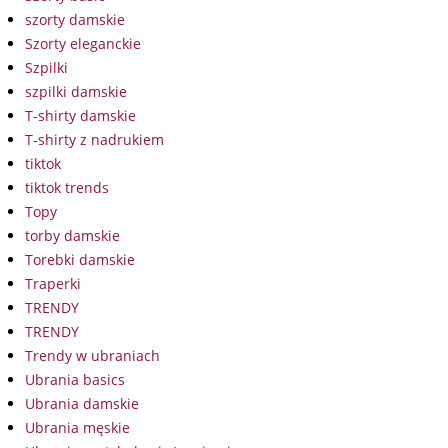
szorty damskie
Szorty eleganckie
Szpilki
szpilki damskie
T-shirty damskie
T-shirty z nadrukiem
tiktok
tiktok trends
Topy
torby damskie
Torebki damskie
Traperki
TRENDY
TRENDY
Trendy w ubraniach
Ubrania basics
Ubrania damskie
Ubrania męskie