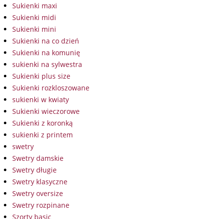
Sukienki maxi
Sukienki midi
Sukienki mini
Sukienki na co dzień
Sukienki na komunię
sukienki na sylwestra
Sukienki plus size
Sukienki rozkloszowane
sukienki w kwiaty
Sukienki wieczorowe
Sukienki z koronką
sukienki z printem
swetry
Swetry damskie
Swetry długie
Swetry klasyczne
Swetry oversize
Swetry rozpinane
Szorty basic